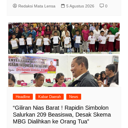
Redaksi Mata Lensa
5 Agustus 2026
0
Headline
Kabar Daerah
News
“Giliran Nias Barat ! Rapidin Simbolon
Salurkan 209 Beasiswa, Desak Skema
MBG Dialihkan ke Orang Tua”