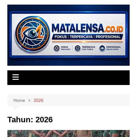
Skip
to
content
Home
2026
Tahun:
2026