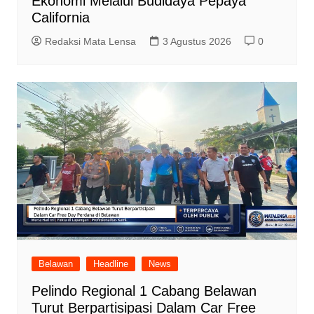
Ekonomi Melalui Budidaya Pepaya
California
Redaksi Mata Lensa
3 Agustus 2026
0
Belawan
Headline
News
Pelindo Regional 1 Cabang Belawan
Turut Berpartisipasi Dalam Car Free