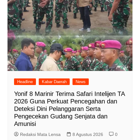
Headline
Kabar Daerah
News
Yonif 8 Marinir Terima Safari Intelijen TA
2026 Guna Perkuat Pencegahan dan
Deteksi Dini Pelanggaran Serta
Pengecekan Gudang Senjata dan
Amunisi
Redaksi Mata Lensa
8 Agustus 2026
0