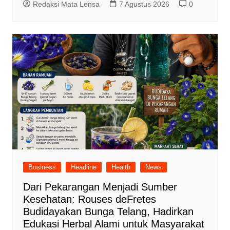
Redaksi Mata Lensa
7 Agustus 2026
0
Business
Headline
Health
News
Dari Pekarangan Menjadi Sumber
Kesehatan: Rouses deFretes
Budidayakan Bunga Telang, Hadirkan
Edukasi Herbal Alami untuk Masyarakat