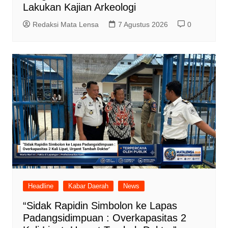
Lakukan Kajian Arkeologi
Redaksi Mata Lensa
7 Agustus 2026
0
Headline
Kabar Daerah
News
“Sidak Rapidin Simbolon ke Lapas
Padangsidimpuan : Overkapasitas 2