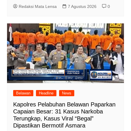
Redaksi Mata Lensa
7 Agustus 2026
0
Belawan
Headline
News
Kapolres Pelabuhan Belawan Paparkan
Capaian Besar: 31 Kasus Narkoba
Terungkap, Kasus Viral “Begal”
Dipastikan Bermotif Asmara