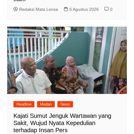
Redaksi Mata Lensa
6 Agustus 2026
0
Headline
Medan
News
Kajati Sumut Jenguk Wartawan yang
Sakit, Wujud Nyata Kepedulian
terhadap Insan Pers