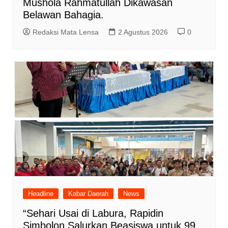
Mushola Rahmatullah Dikawasan
Belawan Bahagia.
Redaksi Mata Lensa
2 Agustus 2026
0
Headline
Kabar Daerah
News
“Sehari Usai di Labura, Rapidin
Simbolon Salurkan Beasiswa untuk 99