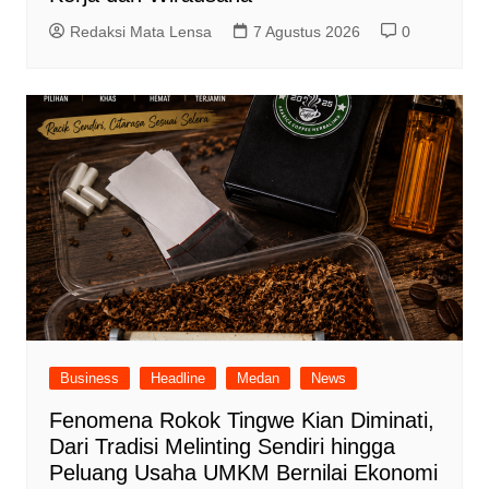
Redaksi Mata Lensa
7 Agustus 2026
0
Business
Headline
Medan
News
Fenomena Rokok Tingwe Kian Diminati,
Dari Tradisi Melinting Sendiri hingga
Peluang Usaha UMKM Bernilai Ekonomi