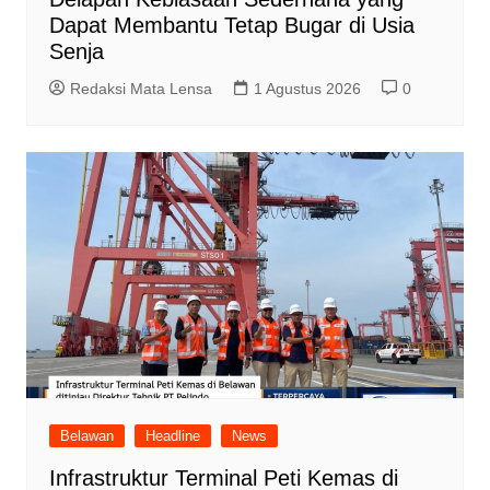
Dapat Membantu Tetap Bugar di Usia
Senja
Redaksi Mata Lensa
1 Agustus 2026
0
Belawan
Headline
News
Infrastruktur Terminal Peti Kemas di