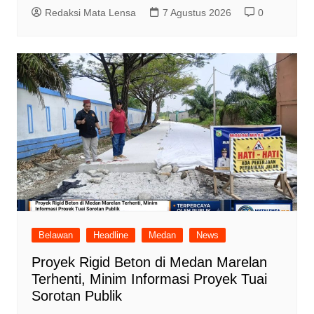
Redaksi Mata Lensa
7 Agustus 2026
0
Belawan
Headline
Medan
News
Proyek Rigid Beton di Medan Marelan
Terhenti, Minim Informasi Proyek Tuai
Sorotan Publik