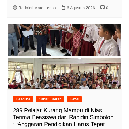
Redaksi Mata Lensa
6 Agustus 2026
0
Headline
Kabar Daerah
News
289 Pelajar Kurang Mampu di Nias
Terima Beasiswa dari Rapidin Simbolon
: ‘Anggaran Pendidikan Harus Tepat