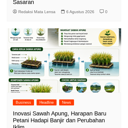
Sasaran
Redaksi Mata Lensa
6 Agustus 2026
0
Business
Headline
News
Inovasi Sawah Apung, Harapan Baru
Petani Hadapi Banjir dan Perubahan
Iklim