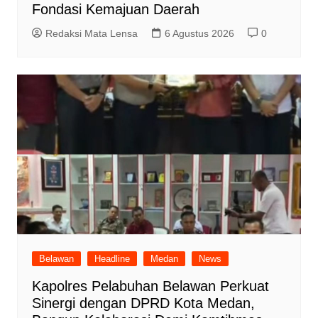
Fondasi Kemajuan Daerah
Redaksi Mata Lensa
6 Agustus 2026
0
Belawan
Headline
Medan
News
Kapolres Pelabuhan Belawan Perkuat
Sinergi dengan DPRD Kota Medan,