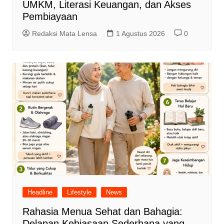
UMKM, Literasi Keuangan, dan Akses
Pembiayaan
Redaksi Mata Lensa
1 Agustus 2026
0
Headline
Lifestyle
News
Rahasia Menua Sehat dan Bahagia:
Delapan Kebiasaan Sederhana yang