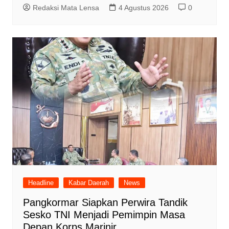
Redaksi Mata Lensa
4 Agustus 2026
0
Headline
Kabar Daerah
News
Pangkormar Siapkan Perwira Tandik
Sesko TNI Menjadi Pemimpin Masa
Depan Korps Marinir