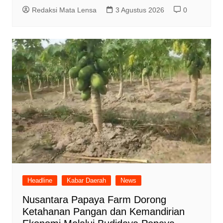
Redaksi Mata Lensa
3 Agustus 2026
0
Headline
Kabar Daerah
News
Nusantara Papaya Farm Dorong
Ketahanan Pangan dan Kemandirian