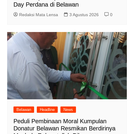
Day Perdana di Belawan
Redaksi Mata Lensa
3 Agustus 2026
0
Belawan
Headline
News
Peduli Pembinaan Moral Kumpulan
Donatur Belawan Resmikan Berdirinya