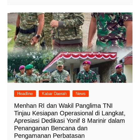
Headline
Kabar Daerah
News
Menhan RI dan Wakil Panglima TNI
Tinjau Kesiapan Operasional di Langkat,
Apresiasi Dedikasi Yonif 8 Marinir dalam
Penanganan Bencana dan
Pengamanan Perbatasan