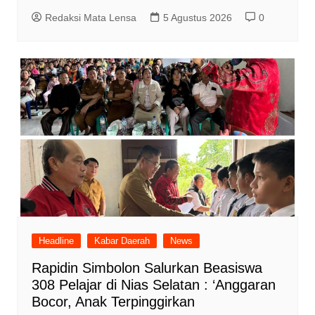
Redaksi Mata Lensa
5 Agustus 2026
0
Headline
Kabar Daerah
News
Rapidin Simbolon Salurkan Beasiswa
308 Pelajar di Nias Selatan : ‘Anggaran
Bocor, Anak Terpinggirkan