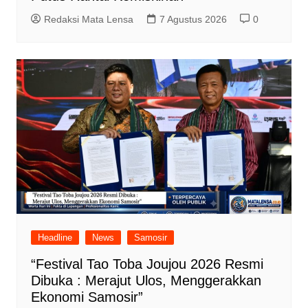
Redaksi Mata Lensa
7 Agustus 2026
0
Headline
News
Samosir
“Festival Tao Toba Joujou 2026 Resmi
Dibuka : Merajut Ulos, Menggerakkan
Ekonomi Samosir”