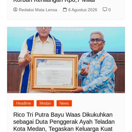
Redaksi Mata Lensa
6 Agustus 2026
0
Headline
Medan
News
Rico Tri Putra Bayu Waas Dikukuhkan
sebagai Duta Penggerak Ayah Teladan
Kota Medan, Tegaskan Keluarga Kuat