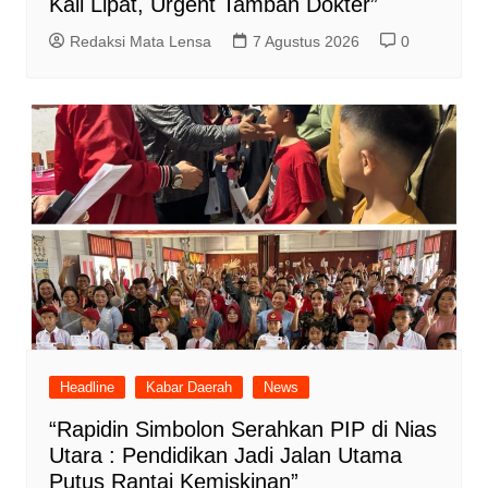
Kali Lipat, Urgent Tambah Dokter”
Redaksi Mata Lensa
7 Agustus 2026
0
Headline
Kabar Daerah
News
“Rapidin Simbolon Serahkan PIP di Nias
Utara : Pendidikan Jadi Jalan Utama
Putus Rantai Kemiskinan”