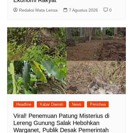
Ekonomi Rakyat
Redaksi Mata Lensa
7 Agustus 2026
0
Headline
Kabar Daerah
News
Peristiwa
Viral! Penemuan Patung Misterius di
Lereng Gunung Salak Hebohkan
Warganet, Publik Desak Pemerintah