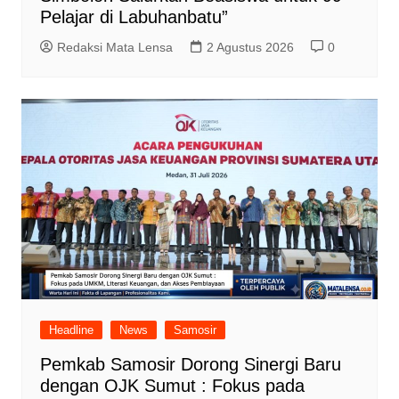
Pelajar di Labuhanbatu”
Redaksi Mata Lensa
2 Agustus 2026
0
Headline
News
Samosir
Pemkab Samosir Dorong Sinergi Baru
dengan OJK Sumut : Fokus pada