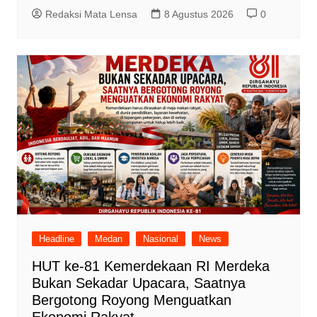
Redaksi Mata Lensa
8 Agustus 2026
0
Headline
Medan
Nasional
News
HUT ke-81 Kemerdekaan RI Merdeka
Bukan Sekadar Upacara, Saatnya
Bergotong Royong Menguatkan