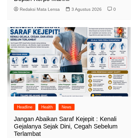
Redaksi Mata Lensa
3 Agustus 2026
0
Headline
Health
News
Jangan Abaikan Saraf Kejepit : Kenali
Gejalanya Sejak Dini, Cegah Sebelum
Terlambat