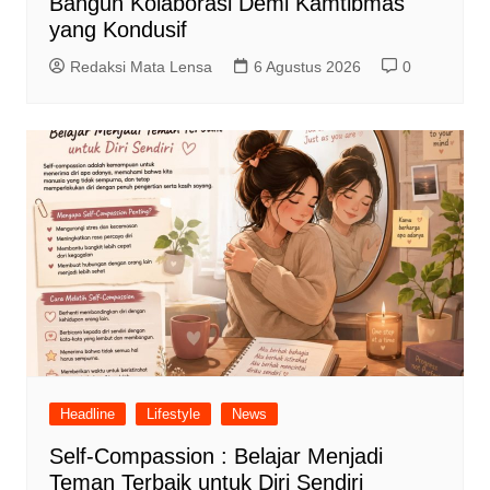
Bangun Kolaborasi Demi Kamtibmas
yang Kondusif
Redaksi Mata Lensa
6 Agustus 2026
0
Headline
Lifestyle
News
Self-Compassion : Belajar Menjadi
Teman Terbaik untuk Diri Sendiri