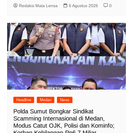
Redaksi Mata Lensa
6 Agustus 2026
0
Headline
Medan
News
Polda Sumut Bongkar Sindikat
Scamming Internasional di Medan,
Modus Catut OJK, Polisi dan Kominfo;
Korban Kehilangan Rp6,7 Miliar