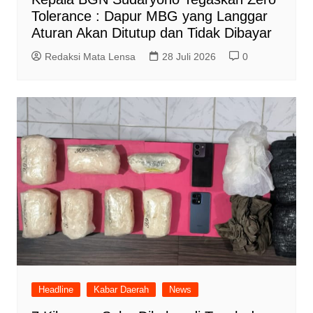
Tolerance : Dapur MBG yang Langgar
Aturan Akan Ditutup dan Tidak Dibayar
Redaksi Mata Lensa
28 Juli 2026
0
Headline
Kabar Daerah
News