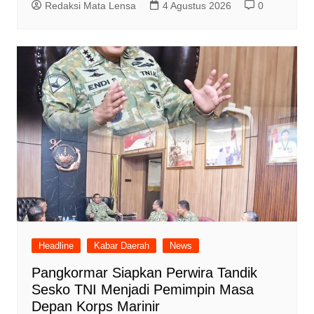
Redaksi Mata Lensa
4 Agustus 2026
0
Headline
Kabar Daerah
News
Pangkormar Siapkan Perwira Tandik
Sesko TNI Menjadi Pemimpin Masa
Depan Korps Marinir