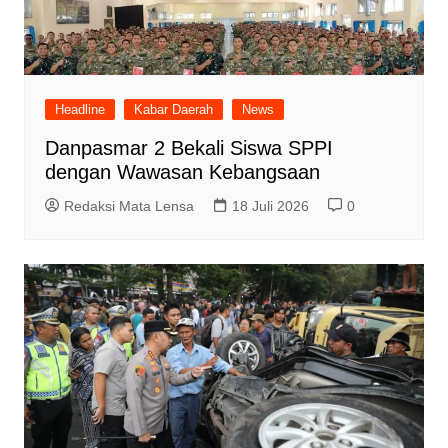
Headline
Kabar Daerah
News
Danpasmar 2 Bekali Siswa SPPI
dengan Wawasan Kebangsaan
Redaksi Mata Lensa
18 Juli 2026
0