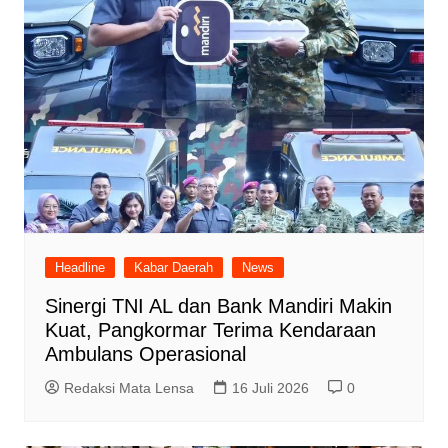
Headline
Kabar Daerah
News
Sinergi TNI AL dan Bank Mandiri Makin
Kuat, Pangkormar Terima Kendaraan
Ambulans Operasional
Redaksi Mata Lensa
16 Juli 2026
0