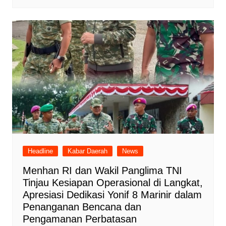
Headline
Kabar Daerah
News
Menhan RI dan Wakil Panglima TNI
Tinjau Kesiapan Operasional di Langkat,
Apresiasi Dedikasi Yonif 8 Marinir dalam
Penanganan Bencana dan
Pengamanan Perbatasan