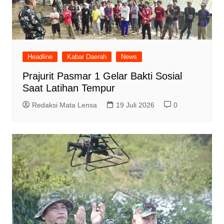
Headline
Kabar Daerah
News
Prajurit Pasmar 1 Gelar Bakti Sosial
Saat Latihan Tempur
Redaksi Mata Lensa
19 Juli 2026
0