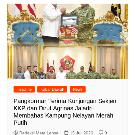
Headline
Kabar Daerah
News
Pangkormar Terima Kunjungan Sekjen
KKP dan Dirut Agrinas Jaladri
Membahas Kampung Nelayan Merah
Putih
Redaksi Mata Lensa
15 Juli 2026
0