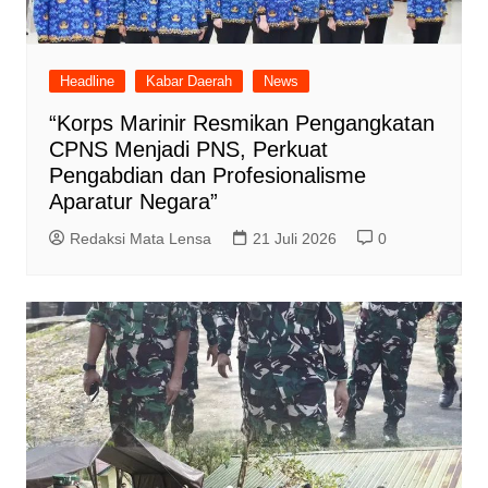
Headline
Kabar Daerah
News
“Korps Marinir Resmikan Pengangkatan
CPNS Menjadi PNS, Perkuat
Pengabdian dan Profesionalisme
Aparatur Negara”
Redaksi Mata Lensa
21 Juli 2026
0