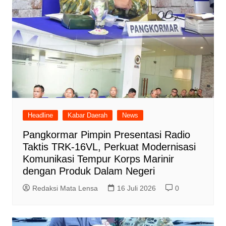
Headline
Kabar Daerah
News
Pangkormar Pimpin Presentasi Radio
Taktis TRK-16VL, Perkuat Modernisasi
Komunikasi Tempur Korps Marinir
dengan Produk Dalam Negeri
Redaksi Mata Lensa
16 Juli 2026
0