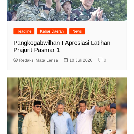
Headline
Kabar Daerah
News
Pangkogabwilhan I Apresiasi Latihan
Prajurit Pasmar 1 ‎
Redaksi Mata Lensa
18 Juli 2026
0