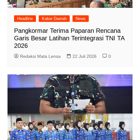
Headline
Kabar Daerah
News
Pangkormar Terima Paparan Rencana
Garis Besar Latihan Terintegrasi TNI TA
2026
Redaksi Mata Lensa
22 Juli 2026
0