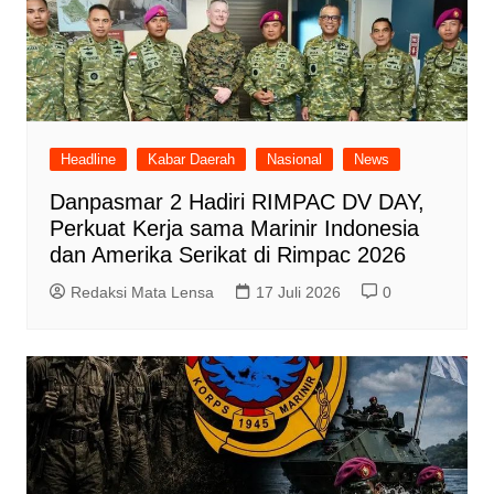
Headline
Kabar Daerah
Nasional
News
Danpasmar 2 Hadiri RIMPAC DV DAY,
Perkuat Kerja sama Marinir Indonesia
dan Amerika Serikat di Rimpac 2026
Redaksi Mata Lensa
17 Juli 2026
0