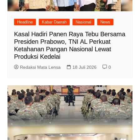
Headline
Kabar Daerah
Nasional
News
Kasal Hadiri Panen Raya Tebu Bersama
Presiden Prabowo, TNI AL Perkuat
Ketahanan Pangan Nasional Lewat
Produksi Kedelai
Redaksi Mata Lensa
18 Juli 2026
0