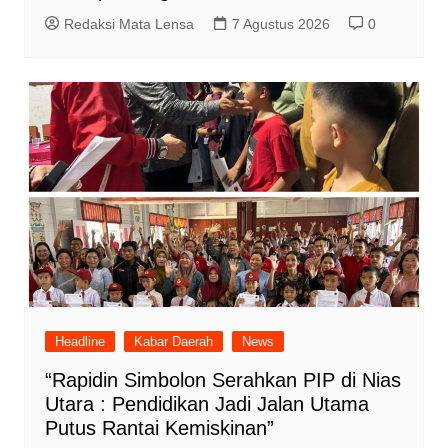
Redaksi Mata Lensa
7 Agustus 2026
0
Headline
Kabar Daerah
News
“Rapidin Simbolon Serahkan PIP di Nias
Utara : Pendidikan Jadi Jalan Utama
Putus Rantai Kemiskinan”