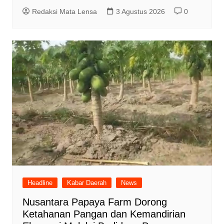
Redaksi Mata Lensa
3 Agustus 2026
0
Headline
Kabar Daerah
News
Nusantara Papaya Farm Dorong
Ketahanan Pangan dan Kemandirian