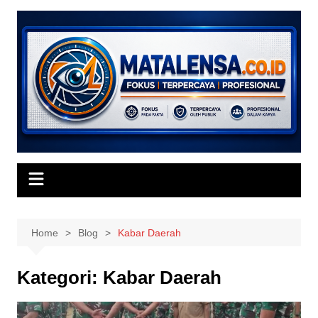
Skip
to
content
Home
Blog
Kabar Daerah
Kategori:
Kabar Daerah