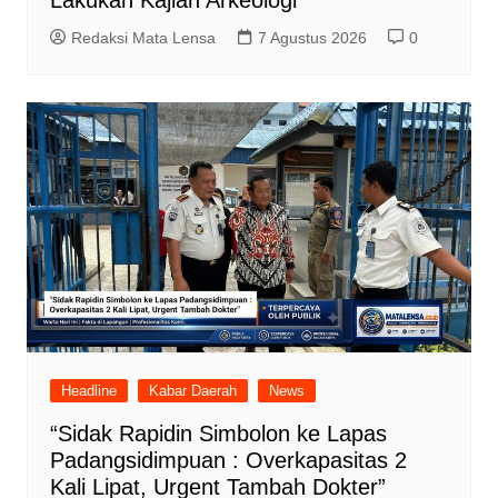
Lakukan Kajian Arkeologi
Redaksi Mata Lensa
7 Agustus 2026
0
Headline
Kabar Daerah
News
“Sidak Rapidin Simbolon ke Lapas
Padangsidimpuan : Overkapasitas 2
Kali Lipat, Urgent Tambah Dokter”