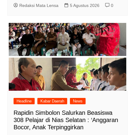
Redaksi Mata Lensa
5 Agustus 2026
0
Headline
Kabar Daerah
News
Rapidin Simbolon Salurkan Beasiswa
308 Pelajar di Nias Selatan : ‘Anggaran
Bocor, Anak Terpinggirkan