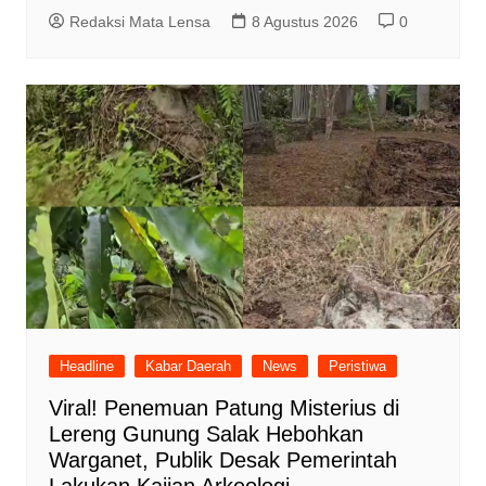
Redaksi Mata Lensa
8 Agustus 2026
0
Headline
Kabar Daerah
News
Peristiwa
Viral! Penemuan Patung Misterius di
Lereng Gunung Salak Hebohkan
Warganet, Publik Desak Pemerintah