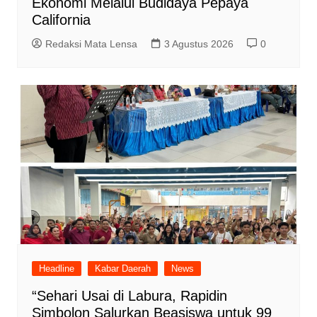
Ekonomi Melalui Budidaya Pepaya
California
Redaksi Mata Lensa
3 Agustus 2026
0
Headline
Kabar Daerah
News
“Sehari Usai di Labura, Rapidin
Simbolon Salurkan Beasiswa untuk 99