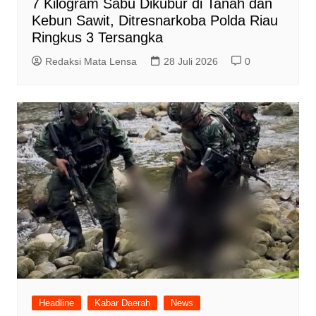
7 Kilogram Sabu Dikubur di Tanah dan
Kebun Sawit, Ditresnarkoba Polda Riau
Ringkus 3 Tersangka
Redaksi Mata Lensa
28 Juli 2026
0
Headline
Kabar Daerah
News