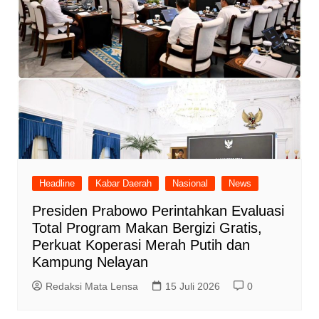
Headline
Kabar Daerah
Nasional
News
Presiden Prabowo Perintahkan Evaluasi
Total Program Makan Bergizi Gratis,
Perkuat Koperasi Merah Putih dan
Kampung Nelayan
Redaksi Mata Lensa
15 Juli 2026
0