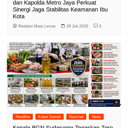
dan Kapolda Metro Jaya Perkuat
Sinergi Jaga Stabilitas Keamanan Ibu
Kota
Redaksi Mata Lensa
28 Juli 2026
0
Headline
Kabar Daerah
Nasional
News
Kepala BGN Sudaryono Tegaskan Zero