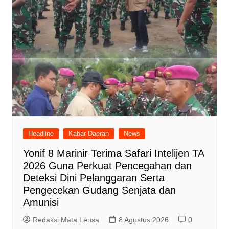
Headline
Kabar Daerah
News
Yonif 8 Marinir Terima Safari Intelijen TA
2026 Guna Perkuat Pencegahan dan
Deteksi Dini Pelanggaran Serta
Pengecekan Gudang Senjata dan
Amunisi
Redaksi Mata Lensa
8 Agustus 2026
0