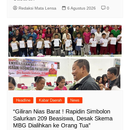
Redaksi Mata Lensa
6 Agustus 2026
0
Headline
Kabar Daerah
News
“Giliran Nias Barat ! Rapidin Simbolon
Salurkan 209 Beasiswa, Desak Skema
MBG Dialihkan ke Orang Tua”