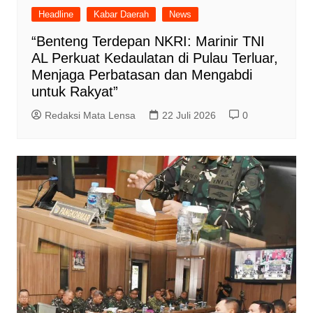
Headline
Kabar Daerah
News
“Benteng Terdepan NKRI: Marinir TNI
AL Perkuat Kedaulatan di Pulau Terluar,
Menjaga Perbatasan dan Mengabdi
untuk Rakyat”
Redaksi Mata Lensa
22 Juli 2026
0