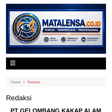
Skip
to
content
Home
Redaksi
Redaksi
PT GELOMBANG KAKAP ALAM