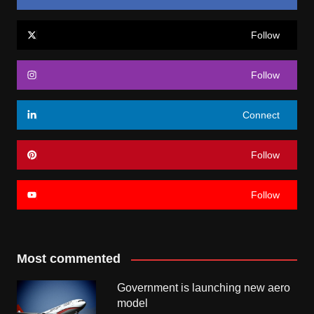
Follow
Follow
Connect
Follow
Follow
Most commented
Government is launching new aero
model