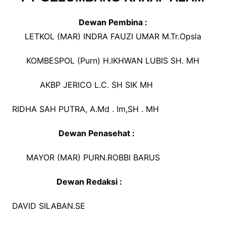
Dewan Pembina :
LETKOL (MAR) INDRA FAUZI UMAR M.Tr.Opsla
KOMBESPOL (Purn) H.IKHWAN LUBIS SH. MH
AKBP JERICO L.C. SH SIK MH
RIDHA SAH PUTRA, A.Md . Im,SH . MH
Dewan Penasehat :
MAYOR (MAR) PURN.ROBBI BARUS
Dewan Redaksi :
DAVID SILABAN.SE