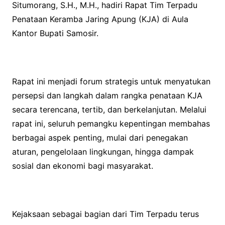
Situmorang, S.H., M.H., hadiri Rapat Tim Terpadu
o
e
A
Penataan Keramba Jaring Apung (KJA) di Aula
o
r
p
Kantor Bupati Samosir.
k
p
Rapat ini menjadi forum strategis untuk menyatukan
persepsi dan langkah dalam rangka penataan KJA
secara terencana, tertib, dan berkelanjutan. Melalui
rapat ini, seluruh pemangku kepentingan membahas
berbagai aspek penting, mulai dari penegakan
aturan, pengelolaan lingkungan, hingga dampak
sosial dan ekonomi bagi masyarakat.
Kejaksaan sebagai bagian dari Tim Terpadu terus