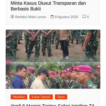
Minta Kasus Diusut Transparan dan
Berbasis Bukti
Redaksi Mata Lensa
8 Agustus 2026
0
Headline
Kabar Daerah
News