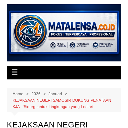
Skip
to
content
Home
2026
Januari
KEJAKSAAN NEGERI SAMOSIR DUKUNG PENATAAN
KJA : ‘Sinergi untuk Lingkungan yang Lestari
KEJAKSAAN NEGERI