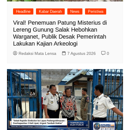
Headline
Kabar Daerah
News
Peristiwa
Viral! Penemuan Patung Misterius di
Lereng Gunung Salak Hebohkan
Warganet, Publik Desak Pemerintah
Lakukan Kajian Arkeologi
Redaksi Mata Lensa
7 Agustus 2026
0