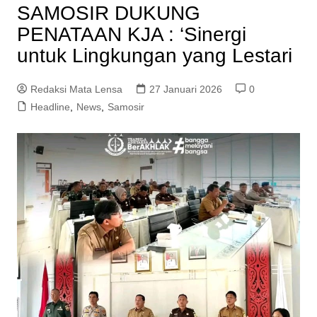
SAMOSIR DUKUNG
PENATAAN KJA : ‘Sinergi
untuk Lingkungan yang Lestari
Redaksi Mata Lensa
27 Januari 2026
0
Headline
,
News
,
Samosir