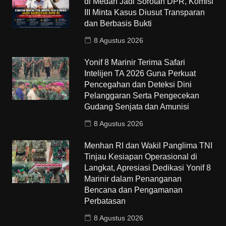
di Medan Jadi Sorotan DPR, Komisi
III Minta Kasus Diusut Transparan
dan Berbasis Bukti
8 Agustus 2026
Yonif 8 Marinir Terima Safari
Intelijen TA 2026 Guna Perkuat
Pencegahan dan Deteksi Dini
Pelanggaran Serta Pengecekan
Gudang Senjata dan Amunisi
8 Agustus 2026
Menhan RI dan Wakil Panglima TNI
Tinjau Kesiapan Operasional di
Langkat, Apresiasi Dedikasi Yonif 8
Marinir dalam Penanganan
Bencana dan Pengamanan
Perbatasan
8 Agustus 2026