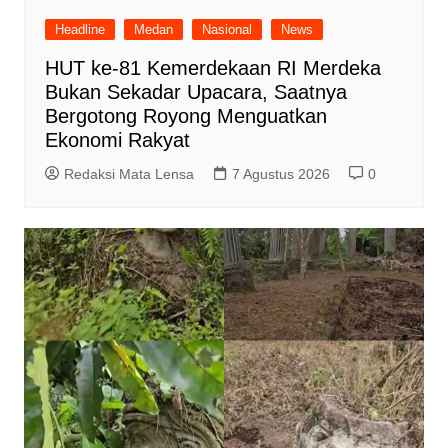
Headline
Medan
Nasional
News
HUT ke-81 Kemerdekaan RI Merdeka
Bukan Sekadar Upacara, Saatnya
Bergotong Royong Menguatkan
Ekonomi Rakyat
Redaksi Mata Lensa
7 Agustus 2026
0