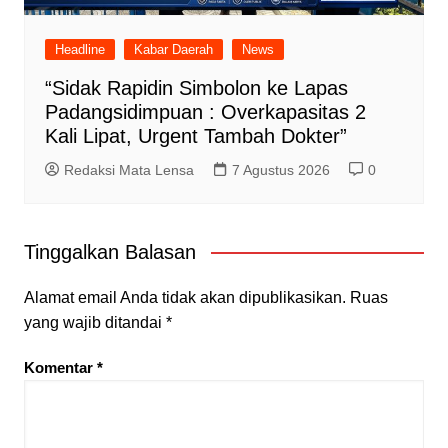
Headline
Kabar Daerah
News
“Sidak Rapidin Simbolon ke Lapas
Padangsidimpuan : Overkapasitas 2
Kali Lipat, Urgent Tambah Dokter”
Redaksi Mata Lensa
7 Agustus 2026
0
Tinggalkan Balasan
Alamat email Anda tidak akan dipublikasikan.
Ruas
yang wajib ditandai
*
Komentar
*