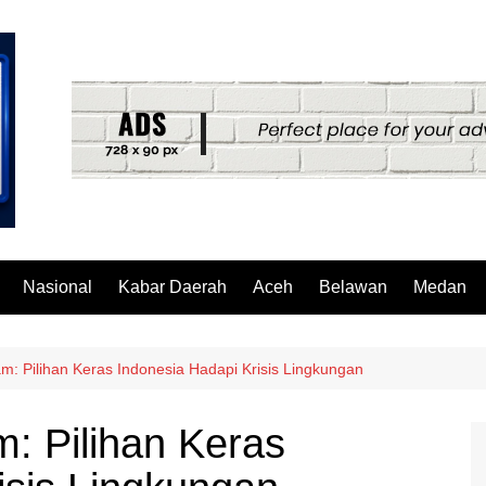
Nasional
Kabar Daerah
Aceh
Belawan
Medan
m: Pilihan Keras Indonesia Hadapi Krisis Lingkungan
m: Pilihan Keras