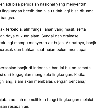
enjadi bisa persoalan nasional yang menyentuh
 lingkungan bersih dan hijau tidak lagi bisa ditunda
 bangsa.
 terkelola, alih fungsi lahan yang masif, serta
kan daya dukung alam. Sungai dan drainase
tak lagi mampu menyerap air hujan. Akibatnya, banjir
ih merusak dan bahkan saat hujan belum mencapai
rsoalan banjir di Indonesia hari ini bukan semata-
asi dari kegagalan mengelola lingkungan. Ketika
ghilang, alam akan membalas dengan bencana,”
anjutan adalah memulihkan fungsi lingkungan melalui
san resapan air.