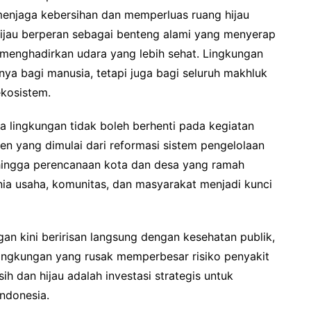
menjaga kebersihan dan memperluas ruang hijau
hijau berperan sebagai benteng alami yang menyerap
a menghadirkan udara yang lebih sehat. Lingkungan
nya bagi manusia, tetapi juga bagi seluruh makhluk
kosistem.
 lingkungan tidak boleh berhenti pada kegiatan
ten yang dimulai dari reformasi sistem pengelolaan
 hingga perencanaan kota dan desa yang ramah
nia usaha, komunitas, dan masyarakat menjadi kunci
ngan kini beririsan langsung dengan kesehatan publik,
 Lingkungan yang rusak memperbesar risiko penyakit
h dan hijau adalah investasi strategis untuk
Indonesia.