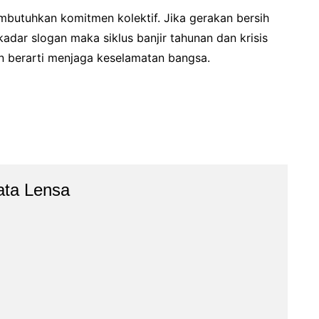
embutuhkan komitmen kolektif. Jika gerakan bersih
adar slogan maka siklus banjir tahunan dan krisis
n berarti menjaga keselamatan bangsa.
ata Lensa