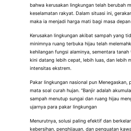
bahwa kerusakan lingkungan telah berubah m
keselamatan rakyat. Dalam situasi ini, gerakan
maka ia menjadi harga mati bagi masa depan
Kerusakan lingkungan akibat sampah yang tidak
minimnya ruang terbuka hijau telah melemah
kehilangan fungsi alaminya, sementara tanah 
kini datang lebih cepat, lebih luas, dan leb
intensitas ekstrem.
Pakar lingkungan nasional pun Menegaskan, pe
mata soal curah hujan. “Banjir adalah akumul
sampah menutup sungai dan ruang hijau men
ujarnya para pakar lingkungan
Menurutnya, solusi paling efektif dan berkel
kebersihan, penghijauan, dan penguatan kawa