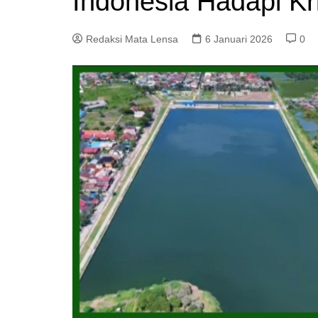
Indonesia Hadapi Kr
Redaksi Mata Lensa
6 Januari 2026
0