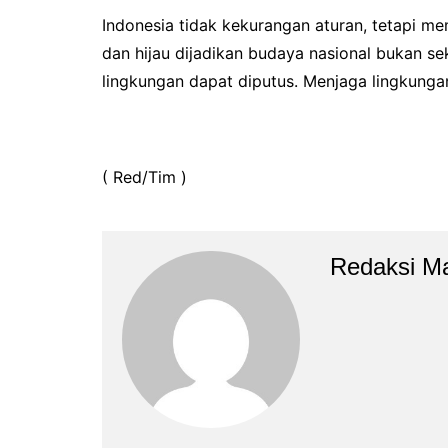
Indonesia tidak kekurangan aturan, tetapi m
dan hijau dijadikan budaya nasional bukan sek
lingkungan dapat diputus. Menjaga lingkunga
( Red/Tim )
Redaksi M