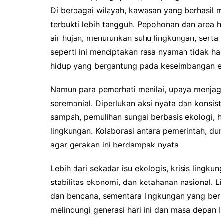
Di berbagai wilayah, kawasan yang berhasil 
terbukti lebih tangguh. Pepohonan dan area 
air hujan, menurunkan suhu lingkungan, sert
seperti ini menciptakan rasa nyaman tidak ha
hidup yang bergantung pada keseimbangan e
Namun para pemerhati menilai, upaya menjaga
seremonial. Diperlukan aksi nyata dan konsis
sampah, pemulihan sungai berbasis ekologi,
lingkungan. Kolaborasi antara pemerintah, du
agar gerakan ini berdampak nyata.
Lebih dari sekadar isu ekologis, krisis lingku
stabilitas ekonomi, dan ketahanan nasional.
dan bencana, sementara lingkungan yang bersi
melindungi generasi hari ini dan masa depan 