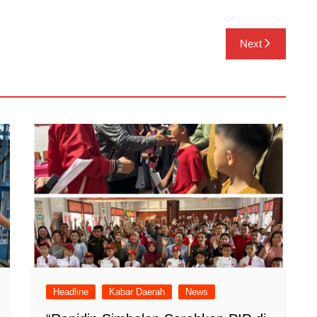
Next
Headline
Kabar Daerah
News