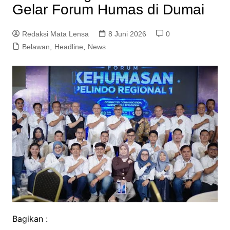
Gelar Forum Humas di Dumai
Redaksi Mata Lensa
8 Juni 2026
0
Belawan
,
Headline
,
News
Bagikan :