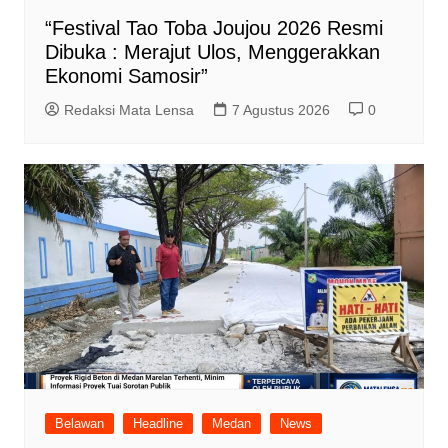
“Festival Tao Toba Joujou 2026 Resmi
Dibuka : Merajut Ulos, Menggerakkan
Ekonomi Samosir”
Redaksi Mata Lensa
7 Agustus 2026
0
Belawan
Headline
Medan
News