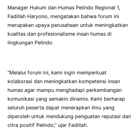
Manager Hukum dan Humas Pelindo Regional 1,
Fadillah Haryono, mengatakan bahwa forum ini
merupakan upaya perusahaan untuk meningkatkan
kualitas dan profesionalisme insan humas di
lingkungan Pelindo.
“Melalui forum ini, kami ingin memperkuat
kolaborasi dan meningkatkan kompetensi insan
humas agar mampu menghadapi perkembangan
komunikasi yang semakin dinamis. Kami berharap
seluruh peserta dapat menerapkan ilmu yang
diperoleh untuk mendukung penguatan reputasi dan
citra positif Pelindo,” ujar Fadillah.