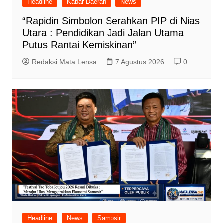
Headline
Kabar Daerah
News
“Rapidin Simbolon Serahkan PIP di Nias
Utara : Pendidikan Jadi Jalan Utama
Putus Rantai Kemiskinan”
Redaksi Mata Lensa
7 Agustus 2026
0
Headline
News
Samosir