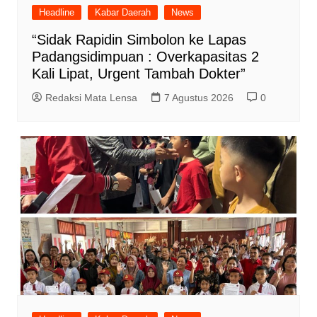
Headline
Kabar Daerah
News
“Sidak Rapidin Simbolon ke Lapas
Padangsidimpuan : Overkapasitas 2
Kali Lipat, Urgent Tambah Dokter”
Redaksi Mata Lensa
7 Agustus 2026
0