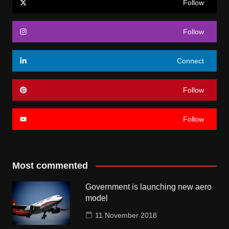
Follow
Follow
Connect
Follow
Follow
Most commented
Government is launching new aero
model
11 November 2018