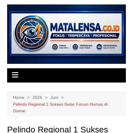
Skip
to
content
Home
2026
Juni
Pelindo Regional 1 Sukses Gelar Forum Humas di
Dumai
Pelindo Regional 1 Sukses