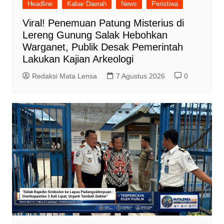
Headline
Kabar Daerah
News
Peristiwa
Viral! Penemuan Patung Misterius di
Lereng Gunung Salak Hebohkan
Warganet, Publik Desak Pemerintah
Lakukan Kajian Arkeologi
Redaksi Mata Lensa
7 Agustus 2026
0