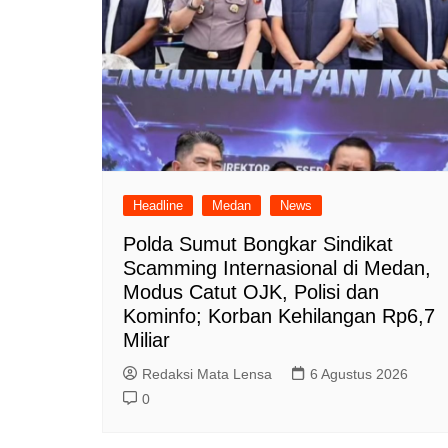
Headline
Medan
News
Polda Sumut Bongkar Sindikat
Scamming Internasional di Medan,
Modus Catut OJK, Polisi dan
Kominfo; Korban Kehilangan Rp6,7
Miliar
Redaksi Mata Lensa
6 Agustus 2026
0