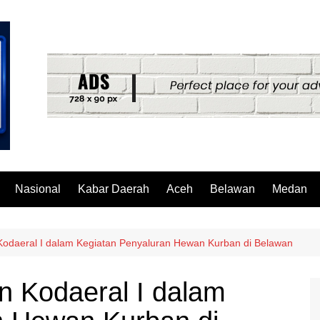
Nasional
Kabar Daerah
Aceh
Belawan
Medan
odaeral I dalam Kegiatan Penyaluran Hewan Kurban di Belawan
n Kodaeral I dalam