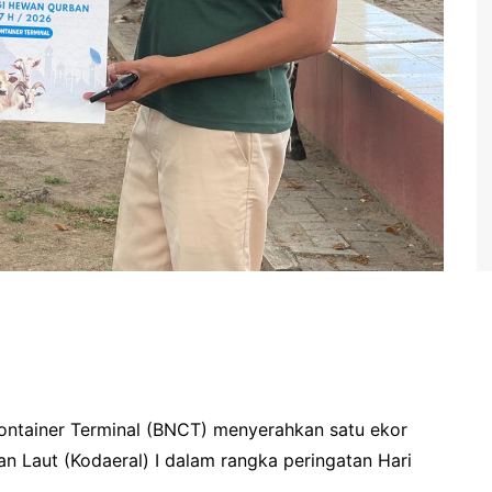
ntainer Terminal (BNCT) menyerahkan satu ekor
 Laut (Kodaeral) I dalam rangka peringatan Hari