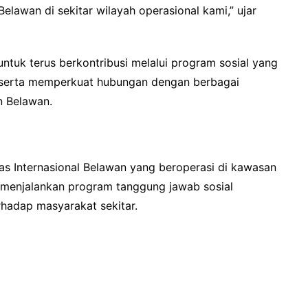
elawan di sekitar wilayah operasional kami,” ujar
uk terus berkontribusi melalui program sosial yang
 serta memperkuat hubungan dengan berbagai
n Belawan.
s Internasional Belawan yang beroperasi di kawasan
 menjalankan program tanggung jawab sosial
rhadap masyarakat sekitar.