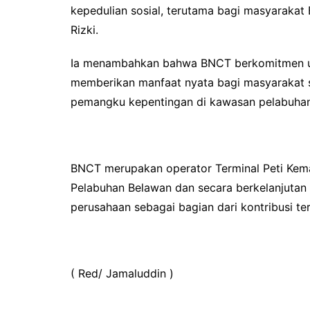
kepedulian sosial, terutama bagi masyarakat B
Rizki.
Ia menambahkan bahwa BNCT berkomitmen unt
memberikan manfaat nyata bagi masyarakat
pemangku kepentingan di kawasan pelabuha
BNCT merupakan operator Terminal Peti Kema
Pelabuhan Belawan dan secara berkelanjutan
perusahaan sebagai bagian dari kontribusi te
( Red/ Jamaluddin )