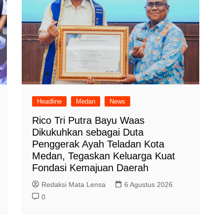
Headline
Medan
News
Rico Tri Putra Bayu Waas
Dikukuhkan sebagai Duta
Penggerak Ayah Teladan Kota
Medan, Tegaskan Keluarga Kuat
Fondasi Kemajuan Daerah
Redaksi Mata Lensa
6 Agustus 2026
0