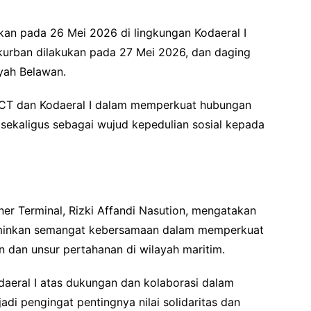
kan pada 26 Mei 2026 di lingkungan Kodaeral I
kurban dilakukan pada 27 Mei 2026, dan daging
yah Belawan.
BNCT dan Kodaeral I dalam memperkuat hubungan
ekaligus sebagai wujud kepedulian sosial kepada
r Terminal, Rizki Affandi Nasution, mengatakan
rminkan semangat kebersamaan dalam memperkuat
n dan unsur pertahanan di wilayah maritim.
eral I atas dukungan dan kolaborasi dalam
di pengingat pentingnya nilai solidaritas dan