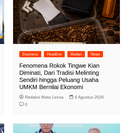
Business
Headline
Medan
News
Fenomena Rokok Tingwe Kian
Diminati, Dari Tradisi Melinting
Sendiri hingga Peluang Usaha
UMKM Bernilai Ekonomi
Redaksi Mata Lensa
6 Agustus 2026
0