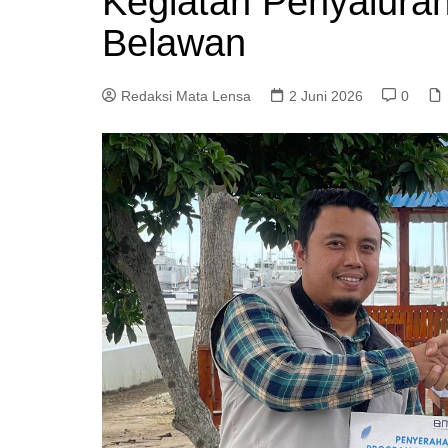
Kegiatan Penyalura
Belawan
Redaksi Mata Lensa
2 Juni 2026
0