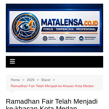
Skip
to
content
Home
2026
Maret
Ramadhan Fair Telah Menjadi ke-khasan Kota Medan
Ramadhan Fair Telah Menjadi
ke-khasan Kota Medan