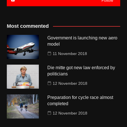
Follow
Most commented
Government is launching new aero
model
11 November 2018
Die mitte got new law enforced by
politicians
12 November 2018
Preparation for cycle race almost
completed
12 November 2018