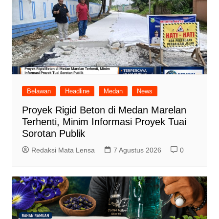
Belawan
Headline
Medan
News
Proyek Rigid Beton di Medan Marelan
Terhenti, Minim Informasi Proyek Tuai
Sorotan Publik
Redaksi Mata Lensa
7 Agustus 2026
0