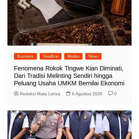
Business
Headline
Medan
News
Fenomena Rokok Tingwe Kian Diminati,
Dari Tradisi Melinting Sendiri hingga
Peluang Usaha UMKM Bernilai Ekonomi
Redaksi Mata Lensa
6 Agustus 2026
0