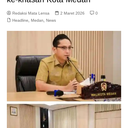
Redaksi Mata Lensa
2 Maret 2026
0
Headline
,
Medan
,
News