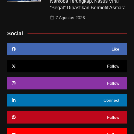
Narkoba Terungkap, Kasus Viral
“Begal” Dipastikan Bermotif Asmara
7 Agustus 2026
Social
Like
Follow
Follow
Connect
Follow