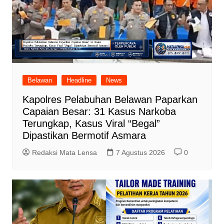
Belawan
Headline
News
Kapolres Pelabuhan Belawan Paparkan
Capaian Besar: 31 Kasus Narkoba
Terungkap, Kasus Viral “Begal”
Dipastikan Bermotif Asmara
Redaksi Mata Lensa
7 Agustus 2026
0