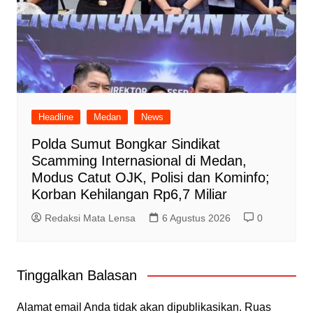
Headline
Medan
News
Polda Sumut Bongkar Sindikat
Scamming Internasional di Medan,
Modus Catut OJK, Polisi dan Kominfo;
Korban Kehilangan Rp6,7 Miliar
Redaksi Mata Lensa
6 Agustus 2026
0
Tinggalkan Balasan
Alamat email Anda tidak akan dipublikasikan.
Ruas