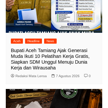
Aceh
Headline
News
Bupati Aceh Tamiang Ajak Generasi
Muda Ikuti 10 Pelatihan Kerja Gratis,
Siapkan SDM Unggul Menuju Dunia
Kerja dan Wirausaha
Redaksi Mata Lensa
7 Agustus 2026
0