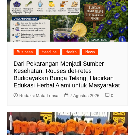
Business
Headline
Health
News
Dari Pekarangan Menjadi Sumber
Kesehatan: Rouses deFretes
Budidayakan Bunga Telang, Hadirkan
Edukasi Herbal Alami untuk Masyarakat
Redaksi Mata Lensa
7 Agustus 2026
0