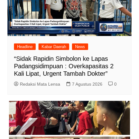
Headline
Kabar Daerah
News
“Sidak Rapidin Simbolon ke Lapas
Padangsidimpuan : Overkapasitas 2
Kali Lipat, Urgent Tambah Dokter”
Redaksi Mata Lensa
7 Agustus 2026
0