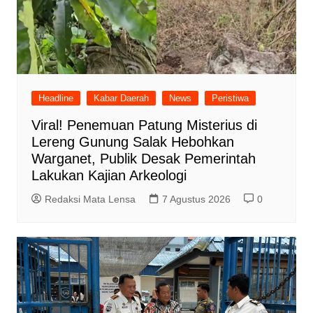
Headline
Kabar Daerah
News
Peristiwa
Viral! Penemuan Patung Misterius di
Lereng Gunung Salak Hebohkan
Warganet, Publik Desak Pemerintah
Lakukan Kajian Arkeologi
Redaksi Mata Lensa
7 Agustus 2026
0