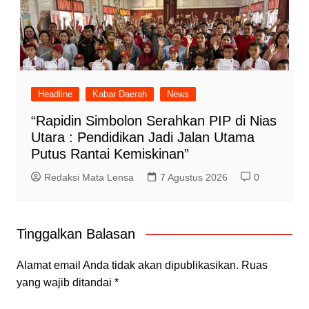
Headline
Kabar Daerah
News
“Rapidin Simbolon Serahkan PIP di Nias
Utara : Pendidikan Jadi Jalan Utama
Putus Rantai Kemiskinan”
Redaksi Mata Lensa
7 Agustus 2026
0
Tinggalkan Balasan
Alamat email Anda tidak akan dipublikasikan.
Ruas
yang wajib ditandai
*