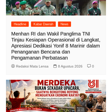
Headline
Kabar Daerah
News
Menhan RI dan Wakil Panglima TNI
Tinjau Kesiapan Operasional di Langkat,
Apresiasi Dedikasi Yonif 8 Marinir dalam
Penanganan Bencana dan
Pengamanan Perbatasan
Redaksi Mata Lensa
8 Agustus 2026
0