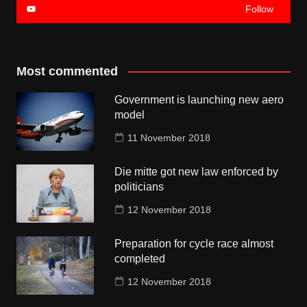
Follow
Most commented
Government is launching new aero
model
11 November 2018
Die mitte got new law enforced by
politicians
12 November 2018
Preparation for cycle race almost
completed
12 November 2018