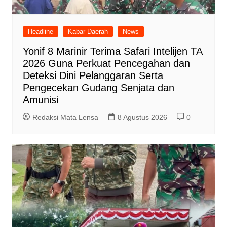
Headline
Kabar Daerah
News
Yonif 8 Marinir Terima Safari Intelijen TA
2026 Guna Perkuat Pencegahan dan
Deteksi Dini Pelanggaran Serta
Pengecekan Gudang Senjata dan
Amunisi
Redaksi Mata Lensa
8 Agustus 2026
0