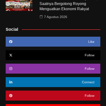
Saatnya Bergotong Royong
Menguatkan Ekonomi Rakyat
7 Agustus 2026
Social
Like
Follow
Follow
Connect
Follow