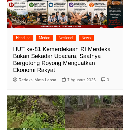
Headline
Medan
Nasional
News
HUT ke-81 Kemerdekaan RI Merdeka
Bukan Sekadar Upacara, Saatnya
Bergotong Royong Menguatkan
Ekonomi Rakyat
Redaksi Mata Lensa
7 Agustus 2026
0