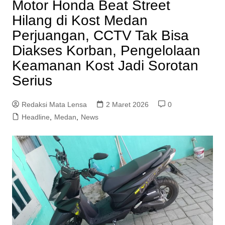
Motor Honda Beat Street
Hilang di Kost Medan
Perjuangan, CCTV Tak Bisa
Diakses Korban, Pengelolaan
Keamanan Kost Jadi Sorotan
Serius
Redaksi Mata Lensa
2 Maret 2026
0
Headline
,
Medan
,
News