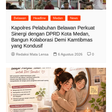
Belawan
Headline
Medan
News
Kapolres Pelabuhan Belawan Perkuat
Sinergi dengan DPRD Kota Medan,
Bangun Kolaborasi Demi Kamtibmas
yang Kondusif
Redaksi Mata Lensa
6 Agustus 2026
0