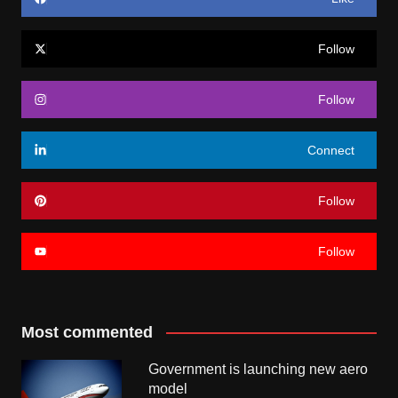
Follow
Follow
Connect
Follow
Follow
Most commented
Government is launching new aero
model