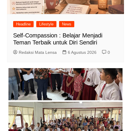
Headline
Lifestyle
News
Self-Compassion : Belajar Menjadi
Teman Terbaik untuk Diri Sendiri
Redaksi Mata Lensa
6 Agustus 2026
0