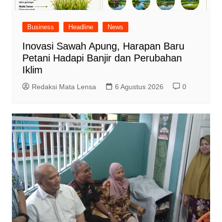
Business
Headline
News
Inovasi Sawah Apung, Harapan Baru
Petani Hadapi Banjir dan Perubahan
Iklim
Redaksi Mata Lensa
6 Agustus 2026
0