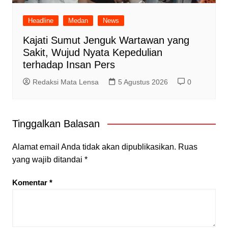
Headline
Medan
News
Kajati Sumut Jenguk Wartawan yang
Sakit, Wujud Nyata Kepedulian
terhadap Insan Pers
Redaksi Mata Lensa
5 Agustus 2026
0
Tinggalkan Balasan
Alamat email Anda tidak akan dipublikasikan.
Ruas
yang wajib ditandai
*
Komentar
*