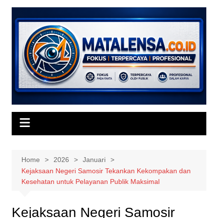
Skip
to
content
Home
2026
Januari
Kejaksaan Negeri Samosir Tekankan Kekompakan dan
Kesehatan untuk Pelayanan Publik Maksimal
Kejaksaan Negeri Samosir