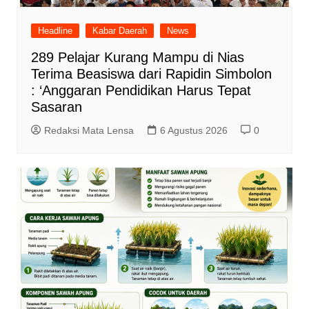
Headline
Kabar Daerah
News
289 Pelajar Kurang Mampu di Nias
Terima Beasiswa dari Rapidin Simbolon
: ‘Anggaran Pendidikan Harus Tepat
Sasaran
Redaksi Mata Lensa
6 Agustus 2026
0