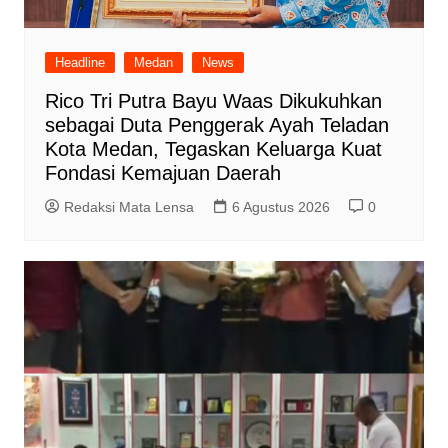
Headline
Medan
News
Rico Tri Putra Bayu Waas Dikukuhkan
sebagai Duta Penggerak Ayah Teladan
Kota Medan, Tegaskan Keluarga Kuat
Fondasi Kemajuan Daerah
Redaksi Mata Lensa
6 Agustus 2026
0