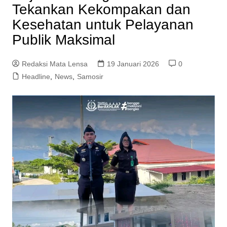
Tekankan Kekompakan dan
Kesehatan untuk Pelayanan
Publik Maksimal
Redaksi Mata Lensa
19 Januari 2026
0
Headline
,
News
,
Samosir