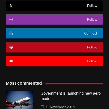
Follow
Follow
Connect
Follow
Follow
Most commented
Government is launching new aero
model
11 November 2018