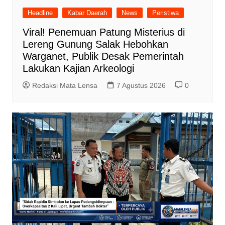
Headline
Kabar Daerah
News
Peristiwa
Viral! Penemuan Patung Misterius di
Lereng Gunung Salak Hebohkan
Warganet, Publik Desak Pemerintah
Lakukan Kajian Arkeologi
Redaksi Mata Lensa
7 Agustus 2026
0