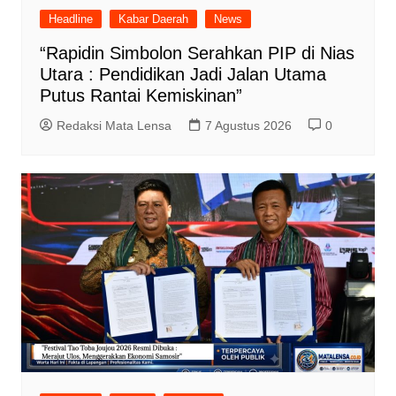
Headline
Kabar Daerah
News
“Rapidin Simbolon Serahkan PIP di Nias
Utara : Pendidikan Jadi Jalan Utama
Putus Rantai Kemiskinan”
Redaksi Mata Lensa
7 Agustus 2026
0