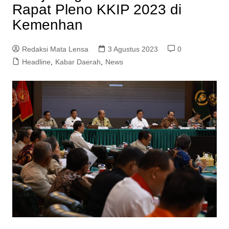
Rapat Pleno KKIP 2023 di
Kemenhan
Redaksi Mata Lensa
3 Agustus 2023
0
Headline
,
Kabar Daerah
,
News