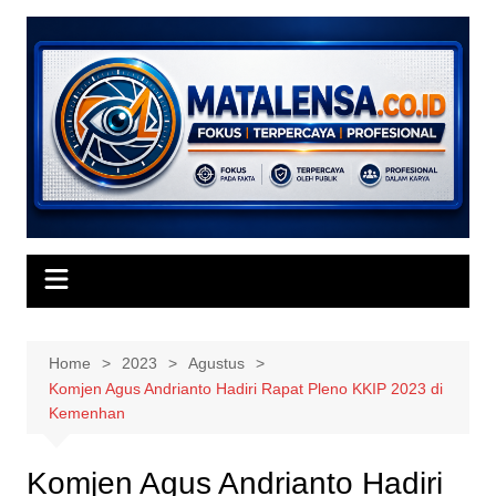
Skip
to
content
Home
2023
Agustus
Komjen Agus Andrianto Hadiri Rapat Pleno KKIP 2023 di
Kemenhan
Komjen Agus Andrianto Hadiri