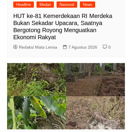
Headline
Medan
Nasional
News
HUT ke-81 Kemerdekaan RI Merdeka
Bukan Sekadar Upacara, Saatnya
Bergotong Royong Menguatkan
Ekonomi Rakyat
Redaksi Mata Lensa
7 Agustus 2026
0