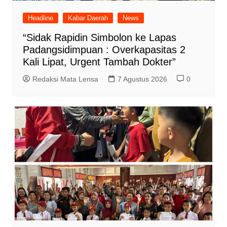
Headline
Kabar Daerah
News
“Sidak Rapidin Simbolon ke Lapas
Padangsidimpuan : Overkapasitas 2
Kali Lipat, Urgent Tambah Dokter”
Redaksi Mata Lensa
7 Agustus 2026
0