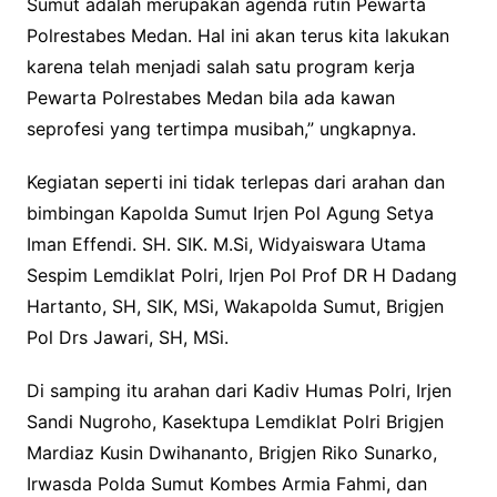
Sumut adalah merupakan agenda rutin Pewarta
Polrestabes Medan. Hal ini akan terus kita lakukan
karena telah menjadi salah satu program kerja
Pewarta Polrestabes Medan bila ada kawan
seprofesi yang tertimpa musibah,” ungkapnya.
Kegiatan seperti ini tidak terlepas dari arahan dan
bimbingan Kapolda Sumut Irjen Pol Agung Setya
Iman Effendi. SH. SIK. M.Si, Widyaiswara Utama
Sespim Lemdiklat Polri, Irjen Pol Prof DR H Dadang
Hartanto, SH, SIK, MSi, Wakapolda Sumut, Brigjen
Pol Drs Jawari, SH, MSi.
Di samping itu arahan dari Kadiv Humas Polri, Irjen
Sandi Nugroho, Kasektupa Lemdiklat Polri Brigjen
Mardiaz Kusin Dwihananto, Brigjen Riko Sunarko,
Irwasda Polda Sumut Kombes Armia Fahmi, dan