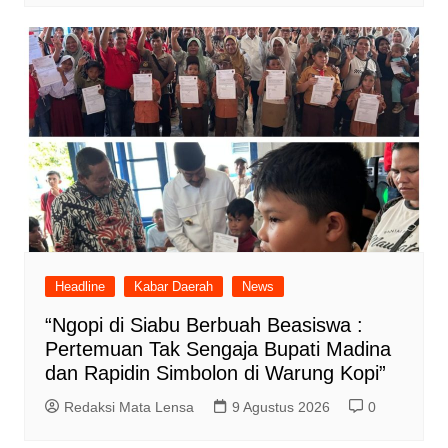
Headline
Kabar Daerah
News
“Ngopi di Siabu Berbuah Beasiswa :
Pertemuan Tak Sengaja Bupati Madina
dan Rapidin Simbolon di Warung Kopi”
Redaksi Mata Lensa
9 Agustus 2026
0