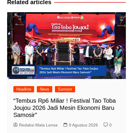
Related articles
Headline
News
Samosir
“Tembus Rp6 Miliar ! Festival Tao Toba
Joujou 2026 Jadi Mesin Ekonomi Baru
Samosir”
Redaksi Mata Lensa
9 Agustus 2026
0