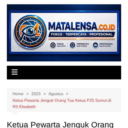
Skip
to
content
Home
2023
Agustus
Ketua Pewarta Jenguk Orang Tua Ketua PJS Sumut di
RS Elisabeth
Ketua Pewarta Jenguk Orang