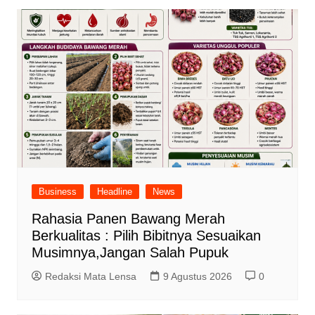
Business
Headline
News
Rahasia Panen Bawang Merah
Berkualitas : Pilih Bibitnya Sesuaikan
Musimnya,Jangan Salah Pupuk
Redaksi Mata Lensa
9 Agustus 2026
0