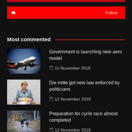
Follow
Most commented
Government is launching new aero
model
11 November 2018
Die mitte got new law enforced by
politicians
12 November 2018
Preparation for cycle race almost
completed
12 November 2018