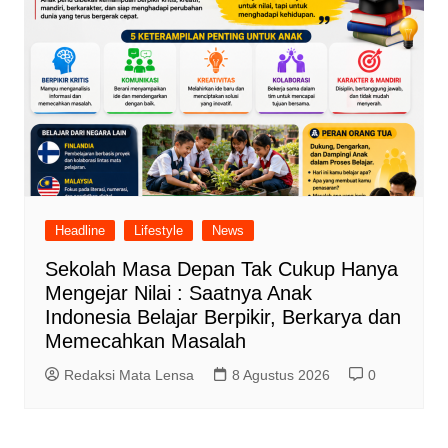
Headline
Lifestyle
News
Sekolah Masa Depan Tak Cukup Hanya
Mengejar Nilai : Saatnya Anak
Indonesia Belajar Berpikir, Berkarya dan
Memecahkan Masalah
Redaksi Mata Lensa
8 Agustus 2026
0