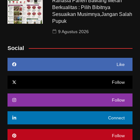
Rahasia Panen Bawang Merah
Berkualitas : Pilih Bibitnya
Sesuaikan Musimnya,Jangan Salah
Pupuk
9 Agustus 2026
Social
Like
Follow
Follow
Connect
Follow