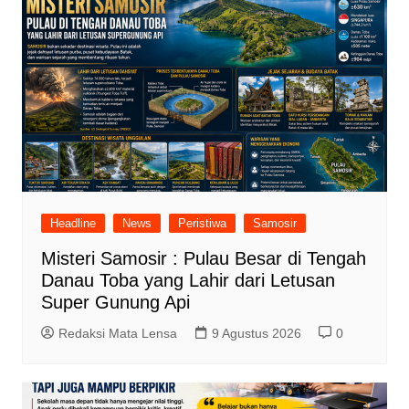
Headline
News
Peristiwa
Samosir
Misteri Samosir : Pulau Besar di Tengah
Danau Toba yang Lahir dari Letusan
Super Gunung Api
Redaksi Mata Lensa
9 Agustus 2026
0