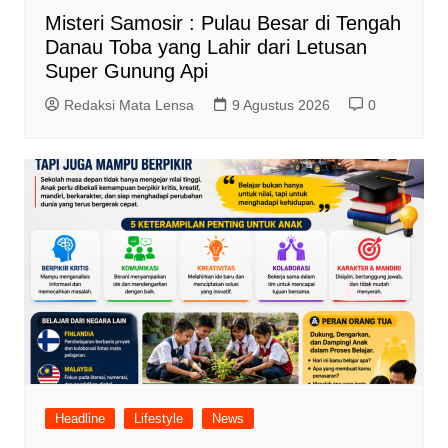
Misteri Samosir : Pulau Besar di Tengah
Danau Toba yang Lahir dari Letusan
Super Gunung Api
Redaksi Mata Lensa
9 Agustus 2026
0
Headline
Lifestyle
News