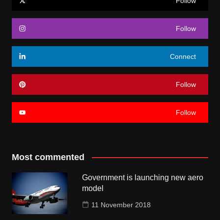
Follow
Follow
Connect
Follow
Follow
Most commented
Government is launching new aero
model
11 November 2018