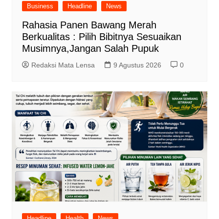
Business
Headline
News
Rahasia Panen Bawang Merah
Berkualitas : Pilih Bibitnya Sesuaikan
Musimnya,Jangan Salah Pupuk
Redaksi Mata Lensa
9 Agustus 2026
0
Headline
Health
News