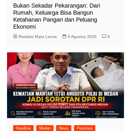
Bukan Sekadar Pekarangan: Dari
Rumah, Keluarga Bisa Bangun
Ketahanan Pangan dan Peluang
Ekonomi
Redaksi Mata Lensa
8 Agustus 2026
0
Headline
Medan
News
Peristiwa