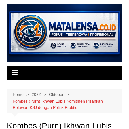
Skip
to
content
Home
2022
Oktober
Kombes (Purn) Ikhwan Lubis Komitmen Pisahkan
Relawan KSJ dengan Politik Praktis
Kombes (Purn) Ikhwan Lubis