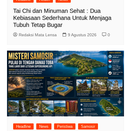
Tai Chi dan Minuman Sehat : Dua
Kebiasaan Sederhana Untuk Menjaga
Tubuh Tetap Bugar
Redaksi Mata Lensa
9 Agustus 2026
0
Headline
News
Peristiwa
Samosir