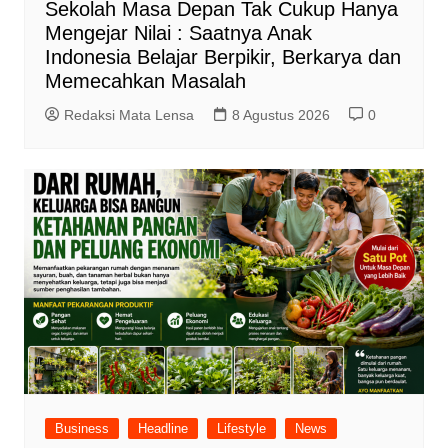
Sekolah Masa Depan Tak Cukup Hanya
Mengejar Nilai : Saatnya Anak
Indonesia Belajar Berpikir, Berkarya dan
Memecahkan Masalah
Redaksi Mata Lensa
8 Agustus 2026
0
Business
Headline
Lifestyle
News