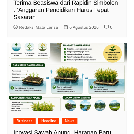
Terima Beasiswa dari Rapidin Simbolon
: ‘Anggaran Pendidikan Harus Tepat
Sasaran
Redaksi Mata Lensa
6 Agustus 2026
0
Business
Headline
News
Inovasi Sawah Apung, Harapan Baru