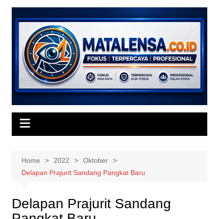
Skip
to
content
Home
2022
Oktober
Delapan Prajurit Sandang Pangkat Baru
Delapan Prajurit Sandang
Pangkat Baru