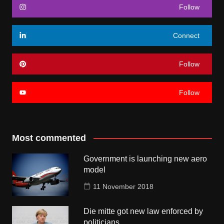
Follow
Connect
Follow
Follow
Most commented
Government is launching new aero
model
11 November 2018
Die mitte got new law enforced by
politicians