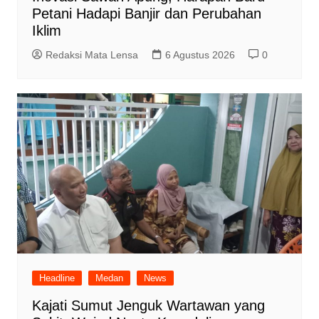
Petani Hadapi Banjir dan Perubahan
Iklim
Redaksi Mata Lensa
6 Agustus 2026
0
Headline
Medan
News
Kajati Sumut Jenguk Wartawan yang