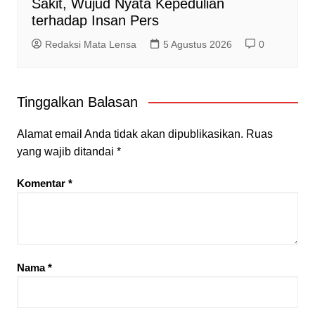
Sakit, Wujud Nyata Kepedulian
terhadap Insan Pers
Redaksi Mata Lensa
5 Agustus 2026
0
Tinggalkan Balasan
Alamat email Anda tidak akan dipublikasikan.
Ruas
yang wajib ditandai
*
Komentar
*
Nama
*