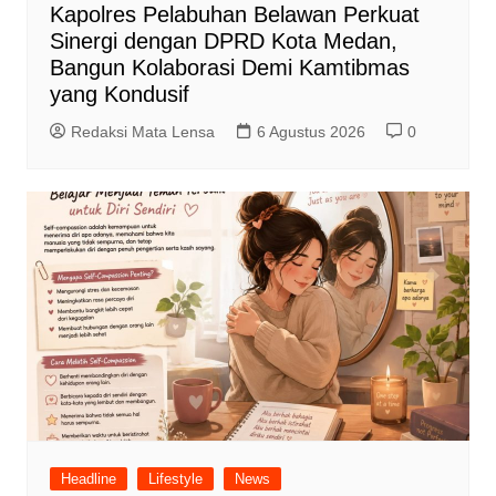
Kapolres Pelabuhan Belawan Perkuat
Sinergi dengan DPRD Kota Medan,
Bangun Kolaborasi Demi Kamtibmas
yang Kondusif
Redaksi Mata Lensa
6 Agustus 2026
0
Headline
Lifestyle
News