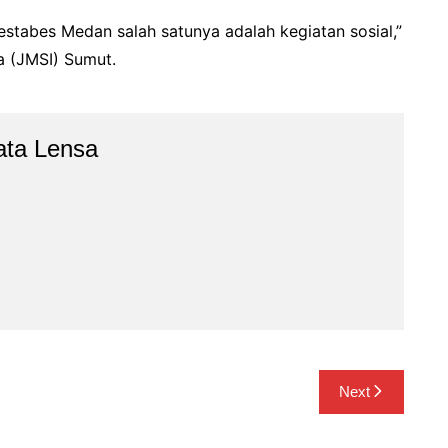
tabes Medan salah satunya adalah kegiatan sosial,”
ia (JMSI) Sumut.
ata Lensa
Next