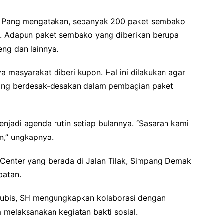
in Pang mengatakan, sebanyak 200 paket sembako
. Adapun paket sembako yang diberikan berupa
eng dan lainnya.
 masyarakat diberi kupon. Hal ini dilakukan agar
ling berdesak-desakan dalam pembagian paket
enjadi agenda rutin setiap bulannya. “Sasaran kami
,” ungkapnya.
y Center yang berada di Jalan Tilak, Simpang Demak
batan.
Lubis, SH mengungkapkan kolaborasi dengan
 melaksanakan kegiatan bakti sosial.