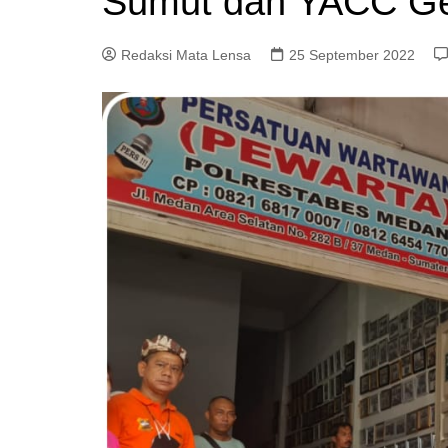
Sumut dan YACC Ge
Redaksi Mata Lensa
25 September 2022