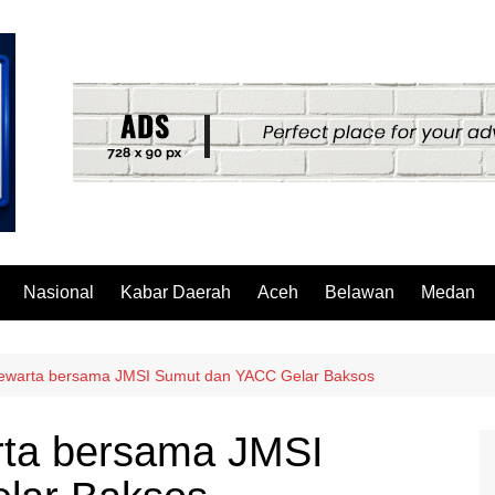
Nasional
Kabar Daerah
Aceh
Belawan
Medan
ewarta bersama JMSI Sumut dan YACC Gelar Baksos
ta bersama JMSI