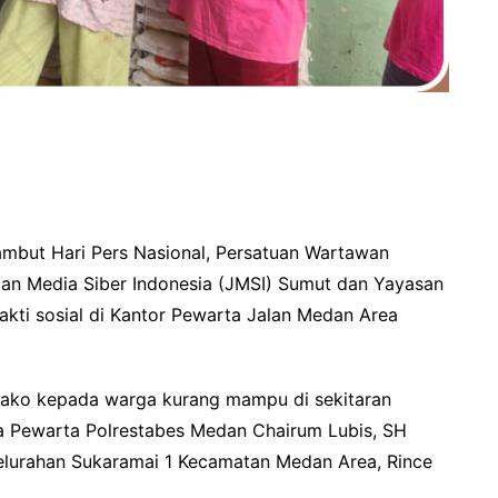
mbut Hari Pers Nasional, Persatuan Wartawan
an Media Siber Indonesia (JMSI) Sumut dan Yayasan
kti sosial di Kantor Pewarta Jalan Medan Area
bako kepada warga kurang mampu di sekitaran
ua Pewarta Polrestabes Medan Chairum Lubis, SH
Kelurahan Sukaramai 1 Kecamatan Medan Area, Rince