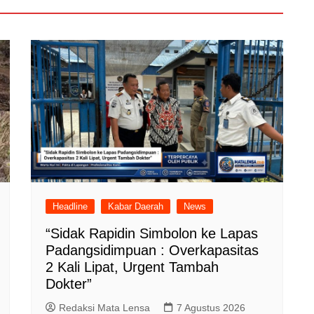
Headline
Kabar Daerah
News
“Sidak Rapidin Simbolon ke Lapas
Padangsidimpuan : Overkapasitas
2 Kali Lipat, Urgent Tambah
Dokter”
Redaksi Mata Lensa
7 Agustus 2026