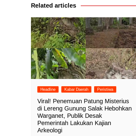
Related articles
Headline
Kabar Daerah
Peristiwa
Viral! Penemuan Patung Misterius
di Lereng Gunung Salak Hebohkan
Warganet, Publik Desak
Pemerintah Lakukan Kajian
Arkeologi