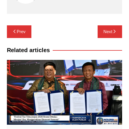
Navigasi
Prev
Next
pos
Related articles