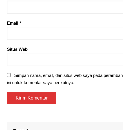
Email
*
Situs Web
Simpan nama, email, dan situs web saya pada peramban
ini untuk komentar saya berikutnya.