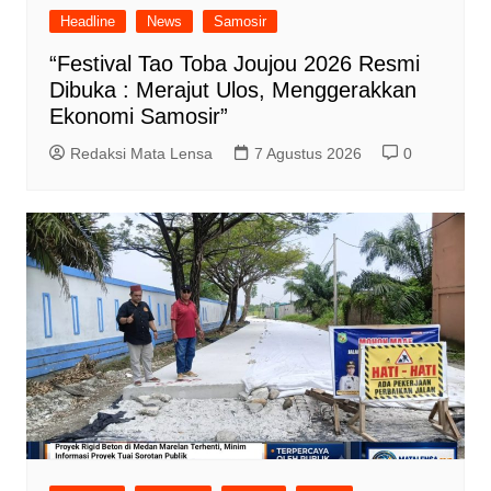
Headline
News
Samosir
“Festival Tao Toba Joujou 2026 Resmi
Dibuka : Merajut Ulos, Menggerakkan
Ekonomi Samosir”
Redaksi Mata Lensa
7 Agustus 2026
0