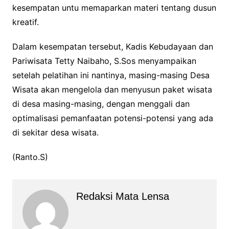
kesempatan untu memaparkan materi tentang dusun
kreatif.
Dalam kesempatan tersebut, Kadis Kebudayaan dan
Pariwisata Tetty Naibaho, S.Sos menyampaikan
setelah pelatihan ini nantinya, masing-masing Desa
Wisata akan mengelola dan menyusun paket wisata
di desa masing-masing, dengan menggali dan
optimalisasi pemanfaatan potensi-potensi yang ada
di sekitar desa wisata.
(Ranto.S)
Redaksi Mata Lensa