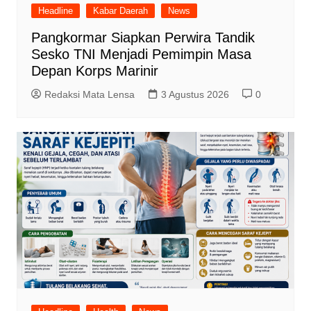
Headline
Kabar Daerah
News
Pangkormar Siapkan Perwira Tandik
Sesko TNI Menjadi Pemimpin Masa
Depan Korps Marinir
Redaksi Mata Lensa
3 Agustus 2026
0