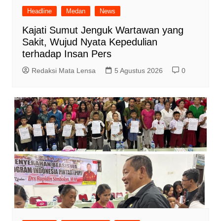
Headline
Medan
News
Kajati Sumut Jenguk Wartawan yang
Sakit, Wujud Nyata Kepedulian
terhadap Insan Pers
Redaksi Mata Lensa
5 Agustus 2026
0