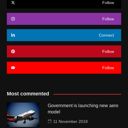
Follow
Follow
Connect
Follow
Follow
Most commented
Government is launching new aero
model
11 November 2018