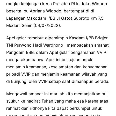
rangka kunjungan kerja Presiden RI Ir. Joko Widodo
beserta Ibu Apriana Widodo, bertempat di di
Lapangan Makodam I/BB Jl Gatot Subroto Km 7,5
Medan, Senin,(04/07/2022).
Apel gelar tersebut dipemimpin Kasdam l/BB Brigjen
TNI Purwono Hadi Wardhono , membacakan amanat
Pangdam I/BB. dalam Apel gelar pengamanan VVIP
mengatakan bahwa Apel ini bertujuan untuk
menjamin keamanan, keselamatan dan kenyamanan
pribadi VVIP dan menjamin keamanan wilayah yang
di kunjungi oleh VVIP setiap saat dimanapun berada.
Mengawali amanat ini marilah kita memanjatkan puji
syukur ke hadirat Tuhan yang maha esa karena atas
rahmat dan ridhonya kita dapat berkumpul untuk
merencanakan dan menyiapkan kunjungan kerja