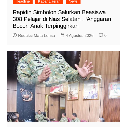
Headline
Kabar Daerah
News
Rapidin Simbolon Salurkan Beasiswa
308 Pelajar di Nias Selatan : ‘Anggaran
Bocor, Anak Terpinggirkan
Redaksi Mata Lensa
4 Agustus 2026
0