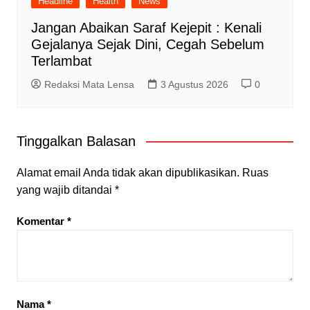
Headline
Health
News
Jangan Abaikan Saraf Kejepit : Kenali
Gejalanya Sejak Dini, Cegah Sebelum
Terlambat
Redaksi Mata Lensa
3 Agustus 2026
0
Tinggalkan Balasan
Alamat email Anda tidak akan dipublikasikan.
Ruas
yang wajib ditandai
*
Komentar
*
Nama
*