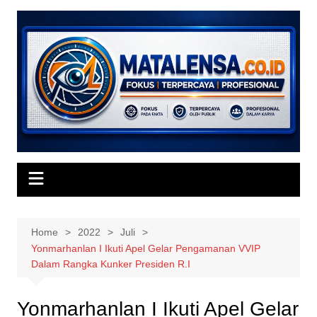
Skip
to
content
Home
2022
Juli
Yonmarhanlan I Ikuti Apel Gelar Pengamanan VVIP
Dalam Rangka Kunker Presiden R.I
Yonmarhanlan I Ikuti Apel Gelar