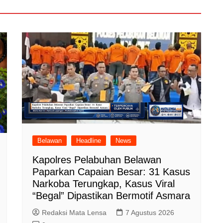
Belawan
Headline
News
Kapolres Pelabuhan Belawan
Paparkan Capaian Besar: 31 Kasus
Narkoba Terungkap, Kasus Viral
“Begal” Dipastikan Bermotif Asmara
Redaksi Mata Lensa
7 Agustus 2026