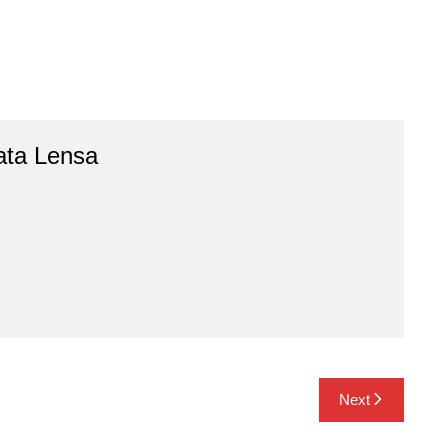
ata Lensa
Next