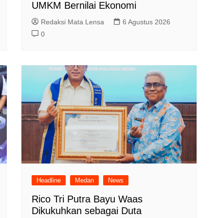
UMKM Bernilai Ekonomi
Redaksi Mata Lensa
6 Agustus 2026
0
Headline
Medan
News
Rico Tri Putra Bayu Waas
Dikukuhkan sebagai Duta