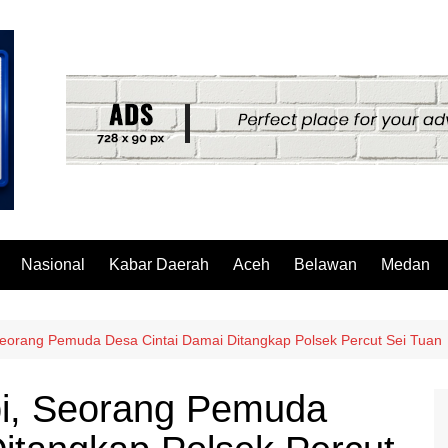
Nasional
Kabar Daerah
Aceh
Belawan
Medan
Seorang Pemuda Desa Cintai Damai Ditangkap Polsek Percut Sei Tuan
pi, Seorang Pemuda