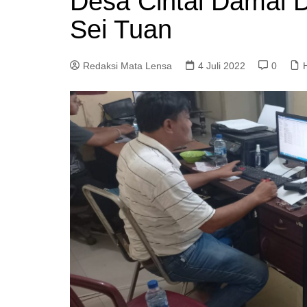
Desa Cintai Damai D
Sei Tuan
Redaksi Mata Lensa
4 Juli 2022
0