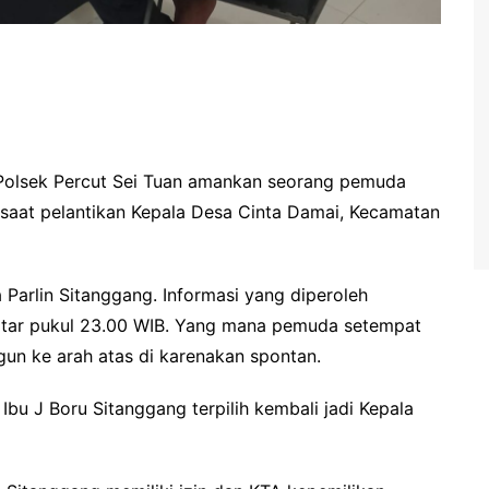
Polsek Percut Sei Tuan amankan seorang pemuda
n saat pelantikan Kepala Desa Cinta Damai, Kecamatan
Parlin Sitanggang. Informasi yang diperoleh
kitar pukul 23.00 WIB. Yang mana pemuda setempat
 gun ke arah atas di karenakan spontan.
u J Boru Sitanggang terpilih kembali jadi Kepala