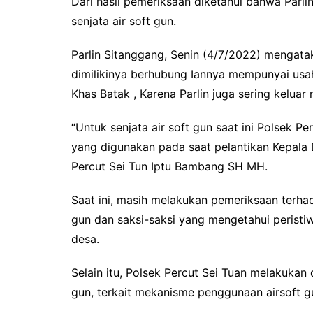
Dari hasil pemeriksaan diketahui bahwa Parli
senjata air soft gun.
Parlin Sitanggang, Senin (4/7/2022) mengata
dimilikinya berhubung Iannya mempunyai us
Khas Batak , Karena Parlin juga sering keluar
“Untuk senjata air soft gun saat ini Polsek P
yang digunakan pada saat pelantikan Kepala 
Percut Sei Tun Iptu Bambang SH MH.
Saat ini, masih melakukan pemeriksaan terhad
gun dan saksi-saksi yang mengetahui peristi
desa.
Selain itu, Polsek Percut Sei Tuan melakukan
gun, terkait mekanisme penggunaan airsoft gu