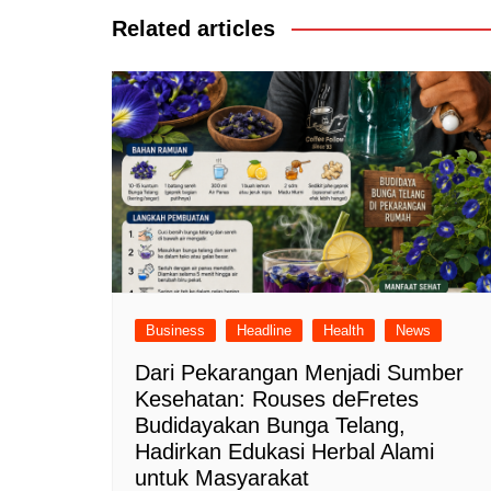
Related articles
Business
Headline
Health
News
Dari Pekarangan Menjadi Sumber
Kesehatan: Rouses deFretes
Budidayakan Bunga Telang,
Hadirkan Edukasi Herbal Alami
untuk Masyarakat