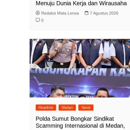
Menuju Dunia Kerja dan Wirausaha
Redaksi Mata Lensa
7 Agustus 2026
0
Headline
Medan
News
Polda Sumut Bongkar Sindikat
Scamming Internasional di Medan,