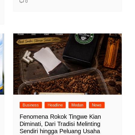
0
Business
Headline
Medan
News
Fenomena Rokok Tingwe Kian
Diminati, Dari Tradisi Melinting
Sendiri hingga Peluang Usaha