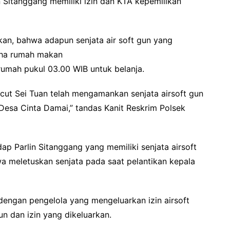
n Sitanggang memiliki izin dan KTA kepemilikan
kan, bahwa adapun senjata air soft gun yang
aha rumah makan
 rumah pukul 03.00 WIB untuk belanja.
ercut Sei Tuan telah mengamankan senjata airsoft gun
Desa Cinta Damai,” tandas Kanit Reskrim Polsek
ap Parlin Sitanggang yang memiliki senjata airsoft
wa meletuskan senjata pada saat pelantikan kepala
 dengan pengelola yang mengeluarkan izin airsoft
n dan izin yang dikeluarkan.