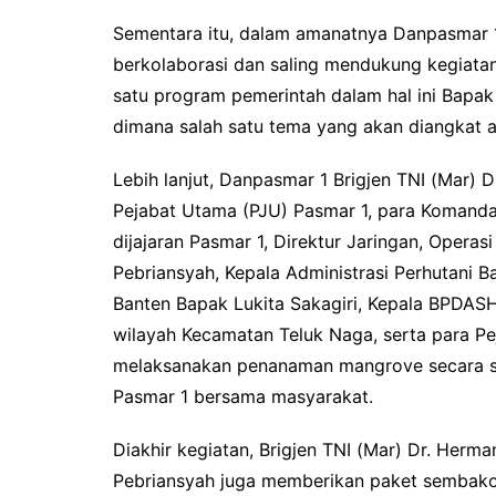
Sementara itu, dalam amanatnya Danpasmar 
berkolaborasi dan saling mendukung kegiata
satu program pemerintah dalam hal ini Bapak
dimana salah satu tema yang akan diangkat 
Lebih lanjut, Danpasmar 1 Brigjen TNI (Mar) D
Pejabat Utama (PJU) Pasmar 1, para Komanda
dijajaran Pasmar 1, Direktur Jaringan, Opera
Pebriansyah, Kepala Administrasi Perhutani B
Banten Bapak Lukita Sakagiri, Kepala BPDASHL
wilayah Kecamatan Teluk Naga, serta para P
melaksanakan penanaman mangrove secara sim
Pasmar 1 bersama masyarakat.
Diakhir kegiatan, Brigjen TNI (Mar) Dr. Herm
Pebriansyah juga memberikan paket sembako 