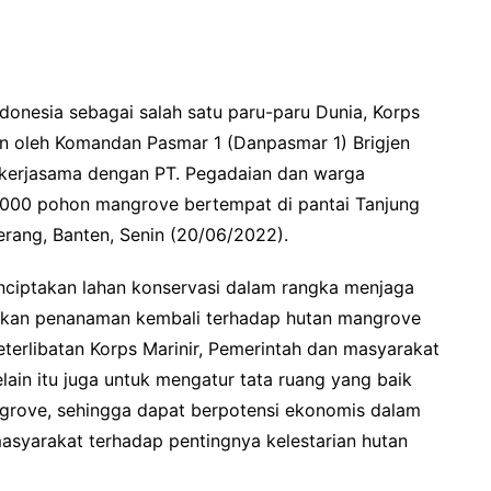
donesia sebagai salah satu paru-paru Dunia, Korps
mpin oleh Komandan Pasmar 1 (Danpasmar 1) Brigjen
bekerjasama dengan PT. Pegadaian dan warga
.000 pohon mangrove bertempat di pantai Tanjung
rang, Banten, Senin (20/06/2022).
ciptakan lahan konservasi dalam rangka menjaga
akan penanaman kembali terhadap hutan mangrove
keterlibatan Korps Marinir, Pemerintah dan masyarakat
lain itu juga untuk mengatur tata ruang yang baik
ngrove, sehingga dapat berpotensi ekonomis dalam
asyarakat terhadap pentingnya kelestarian hutan