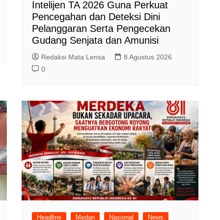
Intelijen TA 2026 Guna Perkuat
Pencegahan dan Deteksi Dini
Pelanggaran Serta Pengecekan
Gudang Senjata dan Amunisi
Redaksi Mata Lensa
8 Agustus 2026
0
Headline
Medan
Nasional
News