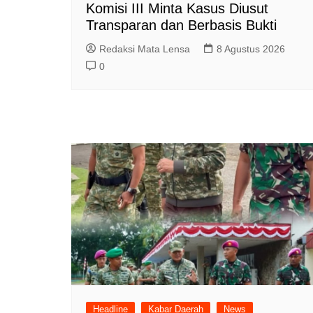
Komisi III Minta Kasus Diusut
Transparan dan Berbasis Bukti
Redaksi Mata Lensa
8 Agustus 2026
0
Headline
Kabar Daerah
News