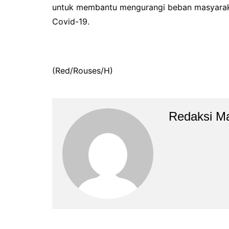
untuk membantu mengurangi beban masyaraka
Covid-19.
(Red/Rouses/H)
Redaksi M