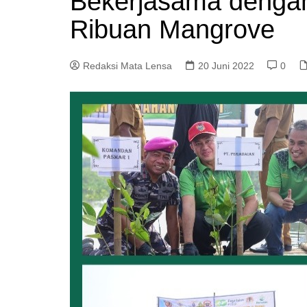
Bekerjasama denga
Ribuan Mangrove
Redaksi Mata Lensa
20 Juni 2022
0