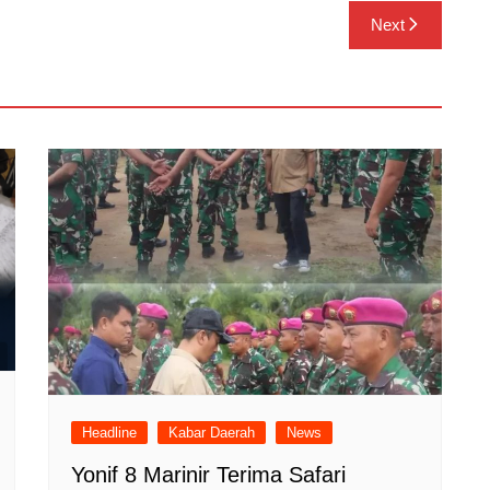
Next
Headline
Kabar Daerah
News
Yonif 8 Marinir Terima Safari