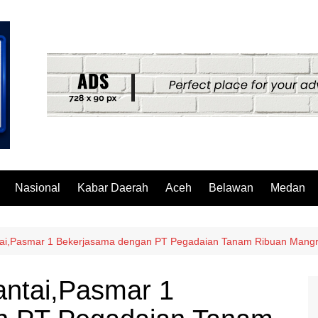
Nasional
Kabar Daerah
Aceh
Belawan
Medan
antai,Pasmar 1 Bekerjasama dengan PT Pegadaian Tanam Ribuan Mang
Pantai,Pasmar 1