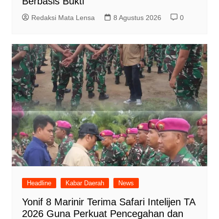
Berbasis Bukti
Redaksi Mata Lensa
8 Agustus 2026
0
Headline
Kabar Daerah
News
Yonif 8 Marinir Terima Safari Intelijen TA
2026 Guna Perkuat Pencegahan dan