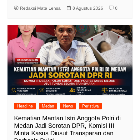
Redaksi Mata Lensa
8 Agustus 2026
0
Headline
Medan
News
Peristiwa
Kematian Mantan Istri Anggota Polri di
Medan Jadi Sorotan DPR, Komisi III
Minta Kasus Diusut Transparan dan