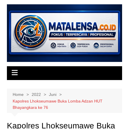
Skip
to
content
Home
2022
Juni
Kapolres Lhokseumawe Buka Lomba Adzan HUT
Bhayangkara ke 76
Kapolres Lhokseumawe Buka