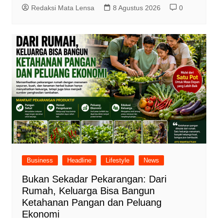
Redaksi Mata Lensa
8 Agustus 2026
0
Business
Headline
Lifestyle
News
Bukan Sekadar Pekarangan: Dari
Rumah, Keluarga Bisa Bangun
Ketahanan Pangan dan Peluang
Ekonomi