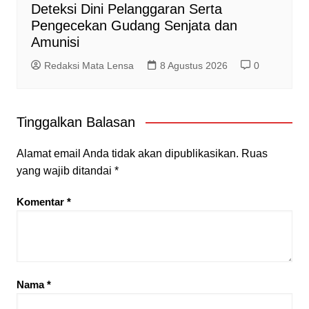
Deteksi Dini Pelanggaran Serta
Pengecekan Gudang Senjata dan
Amunisi
Redaksi Mata Lensa
8 Agustus 2026
0
Tinggalkan Balasan
Alamat email Anda tidak akan dipublikasikan.
Ruas
yang wajib ditandai
*
Komentar
*
Nama
*