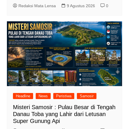
Redaksi Mata Lensa
9 Agustus 2026
0
Headline
News
Peristiwa
Samosir
Misteri Samosir : Pulau Besar di Tengah
Danau Toba yang Lahir dari Letusan
Super Gunung Api