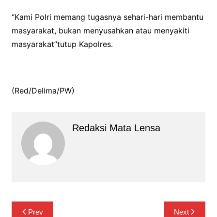
“Kami Polri memang tugasnya sehari-hari membantu
masyarakat, bukan menyusahkan atau menyakiti
masyarakat”tutup Kapolres.
(Red/Delima/PW)
Redaksi Mata Lensa
Navigasi
Prev
Next