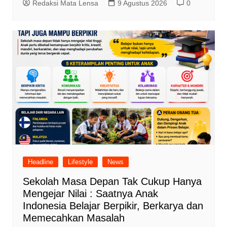
Redaksi Mata Lensa
9 Agustus 2026
0
Headline
Lifestyle
News
Sekolah Masa Depan Tak Cukup Hanya
Mengejar Nilai : Saatnya Anak
Indonesia Belajar Berpikir, Berkarya dan
Memecahkan Masalah