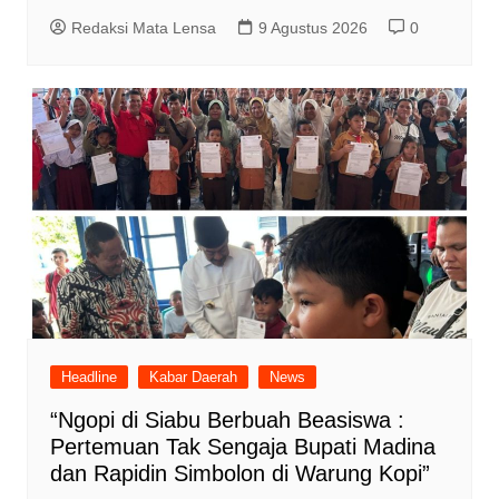
Redaksi Mata Lensa
9 Agustus 2026
0
Headline
Kabar Daerah
News
“Ngopi di Siabu Berbuah Beasiswa :
Pertemuan Tak Sengaja Bupati Madina
dan Rapidin Simbolon di Warung Kopi”