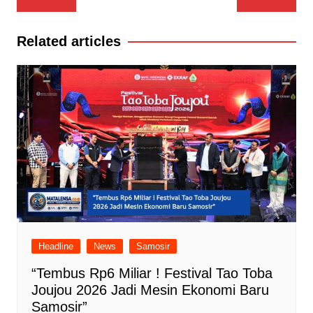
pos
Related articles
Headline
News
Samosir
“Tembus Rp6 Miliar ! Festival Tao Toba
Joujou 2026 Jadi Mesin Ekonomi Baru
Samosir”