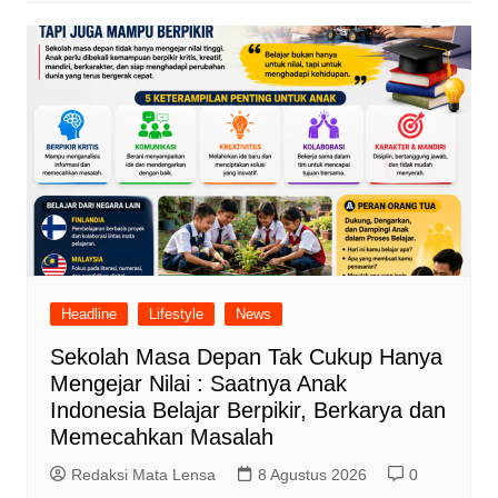
Headline
Lifestyle
News
Sekolah Masa Depan Tak Cukup Hanya
Mengejar Nilai : Saatnya Anak
Indonesia Belajar Berpikir, Berkarya dan
Memecahkan Masalah
Redaksi Mata Lensa
8 Agustus 2026
0