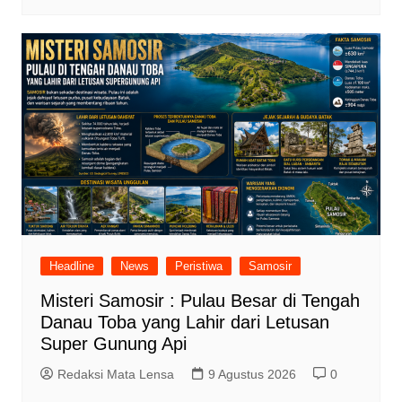
Headline
News
Peristiwa
Samosir
Misteri Samosir : Pulau Besar di Tengah
Danau Toba yang Lahir dari Letusan
Super Gunung Api
Redaksi Mata Lensa
9 Agustus 2026
0