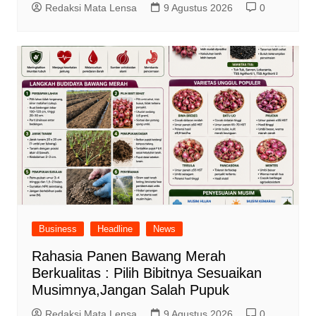
Redaksi Mata Lensa
9 Agustus 2026
0
Business
Headline
News
Rahasia Panen Bawang Merah
Berkualitas : Pilih Bibitnya Sesuaikan
Musimnya,Jangan Salah Pupuk
Redaksi Mata Lensa
9 Agustus 2026
0