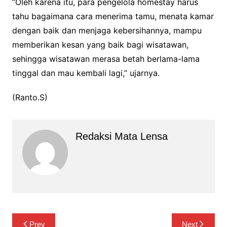
“Oleh karena itu, para pengelola homestay harus
tahu bagaimana cara menerima tamu, menata kamar
dengan baik dan menjaga kebersihannya, mampu
memberikan kesan yang baik bagi wisatawan,
sehingga wisatawan merasa betah berlama-lama
tinggal dan mau kembali lagi,” ujarnya.
(Ranto.S)
Redaksi Mata Lensa
Navigasi
Prev
Next