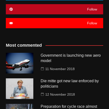
Follow
Follow
Most commented
Government is launching new aero
model
11 November 2018
Die mitte got new law enforced by
politicians
12 November 2018
Preparation for cycle race almost