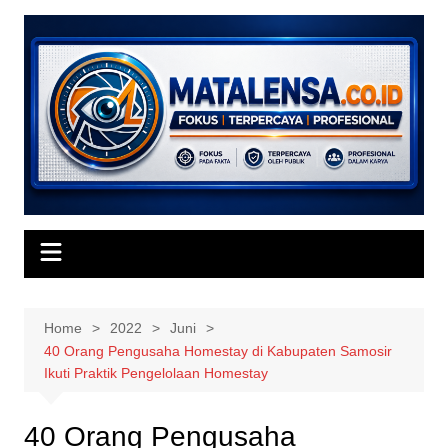
Skip
to
content
Home
2022
Juni
40 Orang Pengusaha Homestay di Kabupaten Samosir
Ikuti Praktik Pengelolaan Homestay
40 Orang Pengusaha