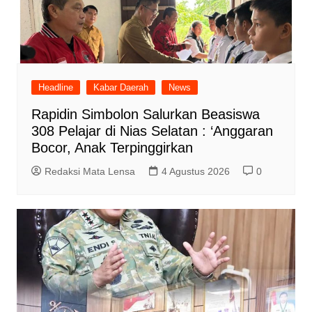
Headline
Kabar Daerah
News
Rapidin Simbolon Salurkan Beasiswa
308 Pelajar di Nias Selatan : ‘Anggaran
Bocor, Anak Terpinggirkan
Redaksi Mata Lensa
4 Agustus 2026
0