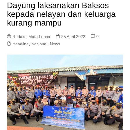
Dayung laksanakan Baksos
kepada nelayan dan keluarga
kurang mampu
Redaksi Mata Lensa
25 April 2022
0
Headline
,
Nasional
,
News