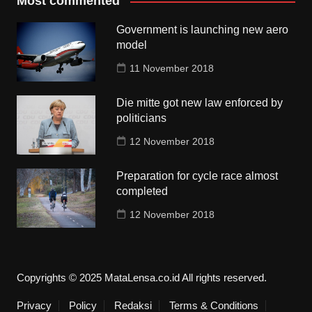
Most commented
Government is launching new aero
model
11 November 2018
Die mitte got new law enforced by
politicians
12 November 2018
Preparation for cycle race almost
completed
12 November 2018
Copyrights © 2025 MataLensa.co.id All rights reserved.
Privacy
Policy
Redaksi
Terms & Conditions