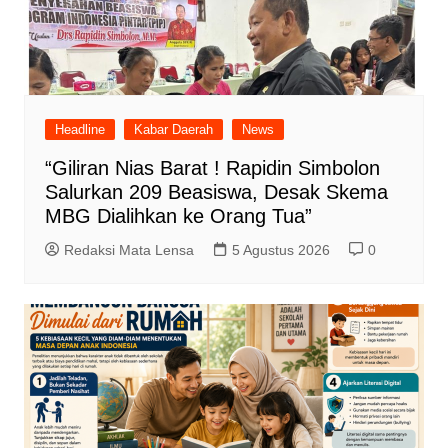
Headline
Kabar Daerah
News
“Giliran Nias Barat ! Rapidin Simbolon
Salurkan 209 Beasiswa, Desak Skema
MBG Dialihkan ke Orang Tua”
Redaksi Mata Lensa
5 Agustus 2026
0