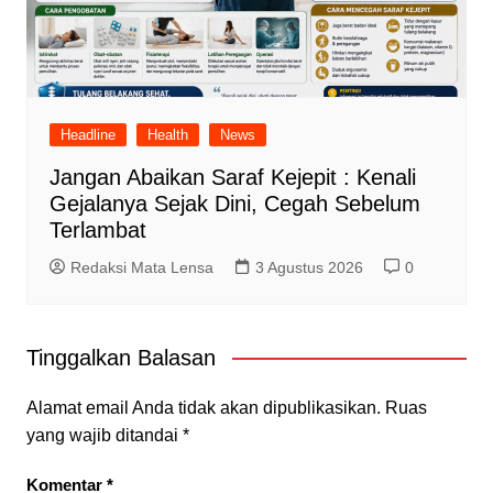
Headline
Health
News
Jangan Abaikan Saraf Kejepit : Kenali
Gejalanya Sejak Dini, Cegah Sebelum
Terlambat
Redaksi Mata Lensa
3 Agustus 2026
0
Tinggalkan Balasan
Alamat email Anda tidak akan dipublikasikan.
Ruas
yang wajib ditandai
*
Komentar
*