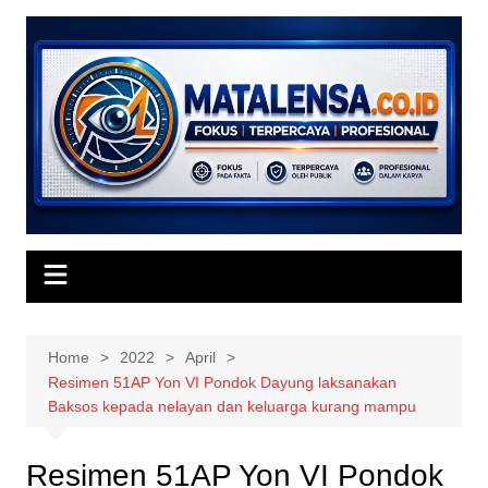
Skip
to
content
Home
2022
April
Resimen 51AP Yon VI Pondok Dayung laksanakan
Baksos kepada nelayan dan keluarga kurang mampu
Resimen 51AP Yon VI Pondok