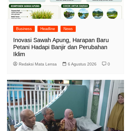
Business
Headline
News
Inovasi Sawah Apung, Harapan Baru
Petani Hadapi Banjir dan Perubahan
Iklim
Redaksi Mata Lensa
6 Agustus 2026
0