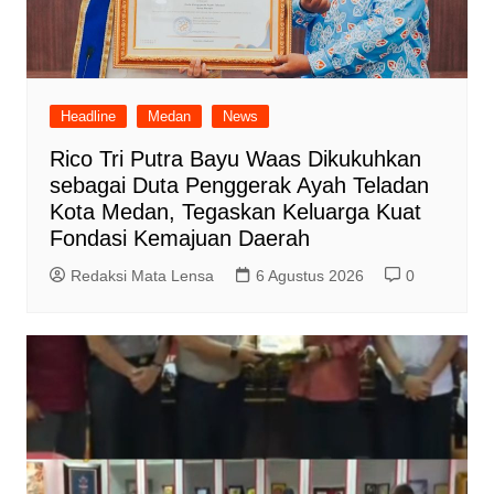
Headline
Medan
News
Rico Tri Putra Bayu Waas Dikukuhkan
sebagai Duta Penggerak Ayah Teladan
Kota Medan, Tegaskan Keluarga Kuat
Fondasi Kemajuan Daerah
Redaksi Mata Lensa
6 Agustus 2026
0