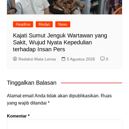
Headline
Medan
News
Kajati Sumut Jenguk Wartawan yang
Sakit, Wujud Nyata Kepedulian
terhadap Insan Pers
Redaksi Mata Lensa
5 Agustus 2026
0
Tinggalkan Balasan
Alamat email Anda tidak akan dipublikasikan.
Ruas
yang wajib ditandai
*
Komentar
*