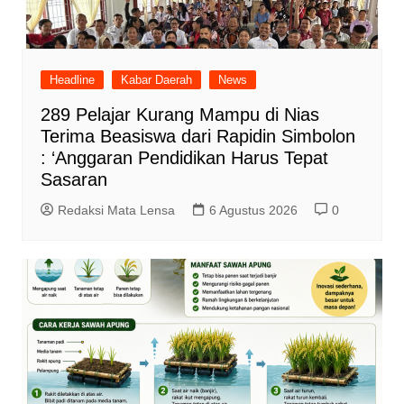
Headline
Kabar Daerah
News
289 Pelajar Kurang Mampu di Nias
Terima Beasiswa dari Rapidin Simbolon
: ‘Anggaran Pendidikan Harus Tepat
Sasaran
Redaksi Mata Lensa
6 Agustus 2026
0