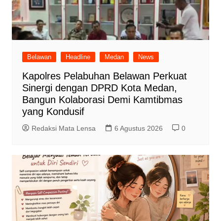
Belawan
Headline
Medan
News
Kapolres Pelabuhan Belawan Perkuat
Sinergi dengan DPRD Kota Medan,
Bangun Kolaborasi Demi Kamtibmas
yang Kondusif
Redaksi Mata Lensa
6 Agustus 2026
0