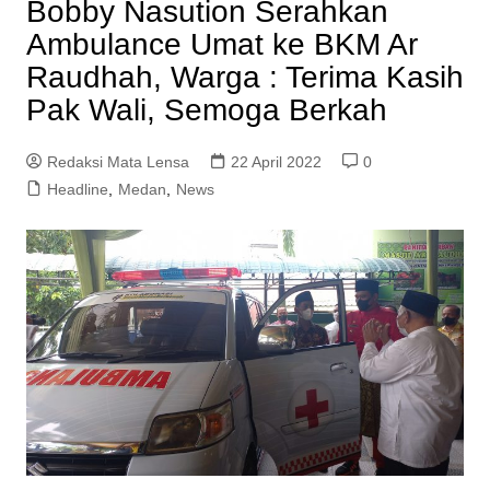
Bobby Nasution Serahkan
Ambulance Umat ke BKM Ar
Raudhah, Warga : Terima Kasih
Pak Wali, Semoga Berkah
Redaksi Mata Lensa
22 April 2022
0
Headline
,
Medan
,
News