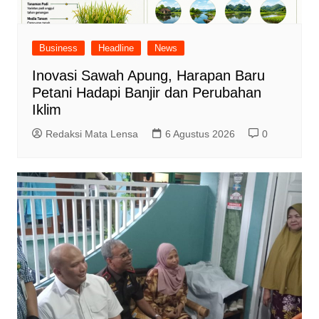
Business
Headline
News
Inovasi Sawah Apung, Harapan Baru
Petani Hadapi Banjir dan Perubahan
Iklim
Redaksi Mata Lensa
6 Agustus 2026
0