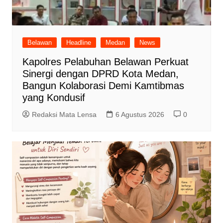
Belawan
Headline
Medan
News
Kapolres Pelabuhan Belawan Perkuat
Sinergi dengan DPRD Kota Medan,
Bangun Kolaborasi Demi Kamtibmas
yang Kondusif
Redaksi Mata Lensa
6 Agustus 2026
0