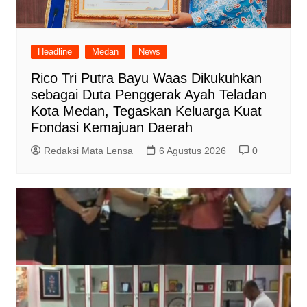
Headline
Medan
News
Rico Tri Putra Bayu Waas Dikukuhkan
sebagai Duta Penggerak Ayah Teladan
Kota Medan, Tegaskan Keluarga Kuat
Fondasi Kemajuan Daerah
Redaksi Mata Lensa
6 Agustus 2026
0