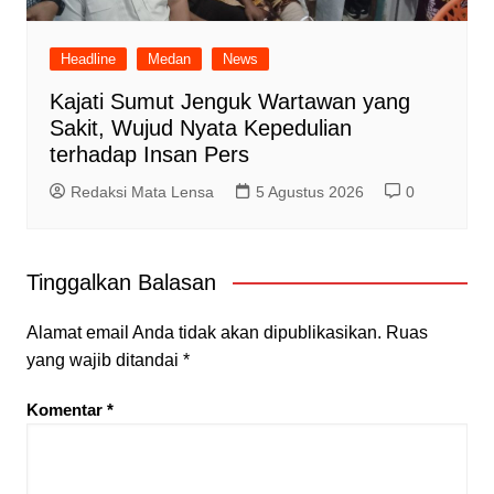
Headline
Medan
News
Kajati Sumut Jenguk Wartawan yang
Sakit, Wujud Nyata Kepedulian
terhadap Insan Pers
Redaksi Mata Lensa
5 Agustus 2026
0
Tinggalkan Balasan
Alamat email Anda tidak akan dipublikasikan.
Ruas
yang wajib ditandai
*
Komentar
*