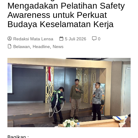
Mengadakan Pelatihan Safety
Awareness untuk Perkuat
Budaya Keselamatan Kerja
Redaksi Mata Lensa
5 Juli 2026
0
Belawan
,
Headline
,
News
Bagikan :