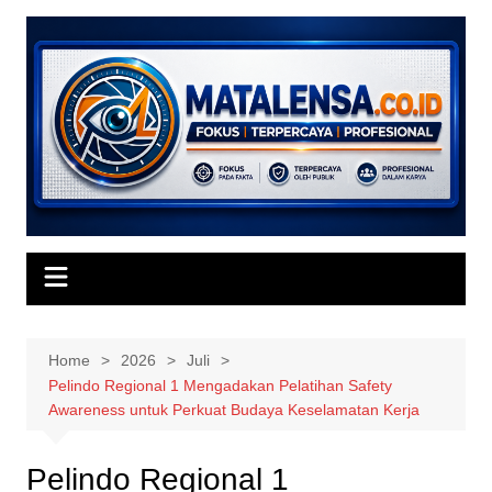
Skip
to
content
Home
2026
Juli
Pelindo Regional 1 Mengadakan Pelatihan Safety
Awareness untuk Perkuat Budaya Keselamatan Kerja
Pelindo Regional 1