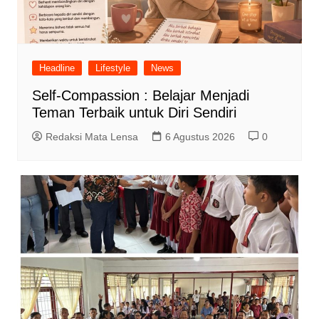
Headline
Lifestyle
News
Self-Compassion : Belajar Menjadi
Teman Terbaik untuk Diri Sendiri
Redaksi Mata Lensa
6 Agustus 2026
0