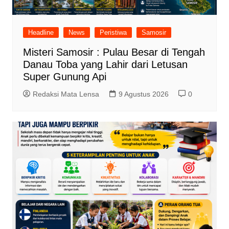
Headline
News
Peristiwa
Samosir
Misteri Samosir : Pulau Besar di Tengah
Danau Toba yang Lahir dari Letusan
Super Gunung Api
Redaksi Mata Lensa
9 Agustus 2026
0