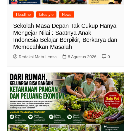
Headline
Lifestyle
News
Sekolah Masa Depan Tak Cukup Hanya
Mengejar Nilai : Saatnya Anak
Indonesia Belajar Berpikir, Berkarya dan
Memecahkan Masalah
Redaksi Mata Lensa
8 Agustus 2026
0