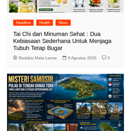
Headline
Health
News
Tai Chi dan Minuman Sehat : Dua
Kebiasaan Sederhana Untuk Menjaga
Tubuh Tetap Bugar
Redaksi Mata Lensa
9 Agustus 2026
0