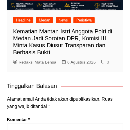
Headline
Medan
News
Peristiwa
Kematian Mantan Istri Anggota Polri di
Medan Jadi Sorotan DPR, Komisi III
Minta Kasus Diusut Transparan dan
Berbasis Bukti
Redaksi Mata Lensa
8 Agustus 2026
0
Tinggalkan Balasan
Alamat email Anda tidak akan dipublikasikan.
Ruas
yang wajib ditandai
*
Komentar
*