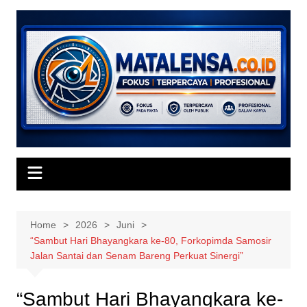
Skip
to
content
Home
2026
Juni
“Sambut Hari Bhayangkara ke-80, Forkopimda Samosir
Jalan Santai dan Senam Bareng Perkuat Sinergi”
“Sambut Hari Bhayangkara ke-