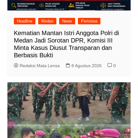
Headline
Medan
News
Peristiwa
Kematian Mantan Istri Anggota Polri di
Medan Jadi Sorotan DPR, Komisi III
Minta Kasus Diusut Transparan dan
Berbasis Bukti
Redaksi Mata Lensa
8 Agustus 2026
0