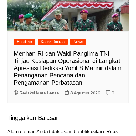
Headline
Kabar Daerah
News
Menhan RI dan Wakil Panglima TNI
Tinjau Kesiapan Operasional di Langkat,
Apresiasi Dedikasi Yonif 8 Marinir dalam
Penanganan Bencana dan
Pengamanan Perbatasan
Redaksi Mata Lensa
8 Agustus 2026
0
Tinggalkan Balasan
Alamat email Anda tidak akan dipublikasikan.
Ruas