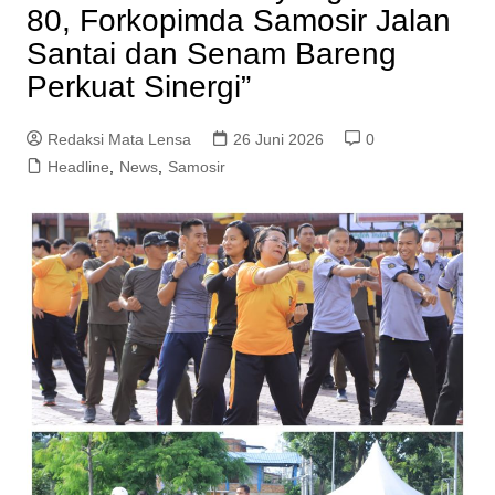
80, Forkopimda Samosir Jalan
Santai dan Senam Bareng
Perkuat Sinergi”
Redaksi Mata Lensa
26 Juni 2026
0
Headline
,
News
,
Samosir