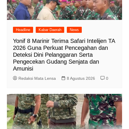
Headline
Kabar Daerah
News
Yonif 8 Marinir Terima Safari Intelijen TA
2026 Guna Perkuat Pencegahan dan
Deteksi Dini Pelanggaran Serta
Pengecekan Gudang Senjata dan
Amunisi
Redaksi Mata Lensa
8 Agustus 2026
0