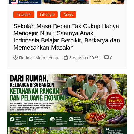
Headline
Lifestyle
News
Sekolah Masa Depan Tak Cukup Hanya
Mengejar Nilai : Saatnya Anak
Indonesia Belajar Berpikir, Berkarya dan
Memecahkan Masalah
Redaksi Mata Lensa
8 Agustus 2026
0