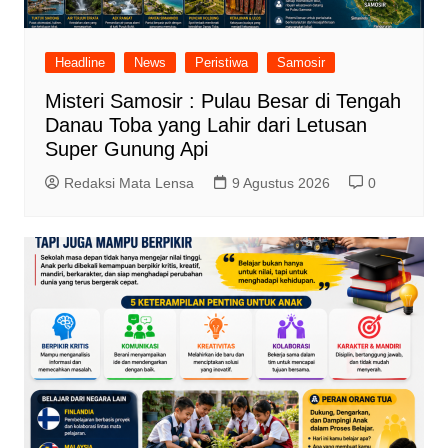
Headline
News
Peristiwa
Samosir
Misteri Samosir : Pulau Besar di Tengah
Danau Toba yang Lahir dari Letusan
Super Gunung Api
Redaksi Mata Lensa
9 Agustus 2026
0