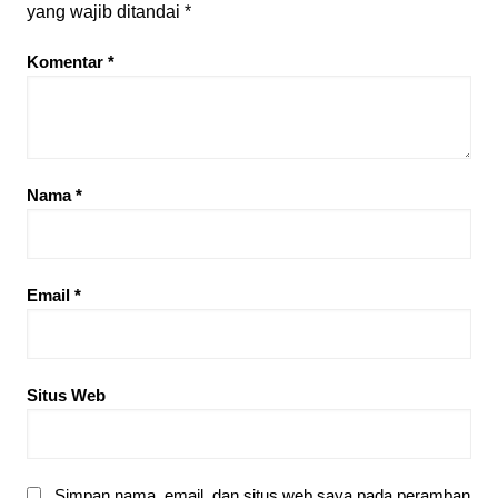
yang wajib ditandai
*
Komentar
*
Nama
*
Email
*
Situs Web
Simpan nama, email, dan situs web saya pada peramban