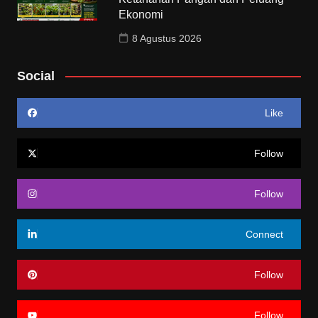
Ekonomi
8 Agustus 2026
Social
Like
Follow
Follow
Connect
Follow
Follow