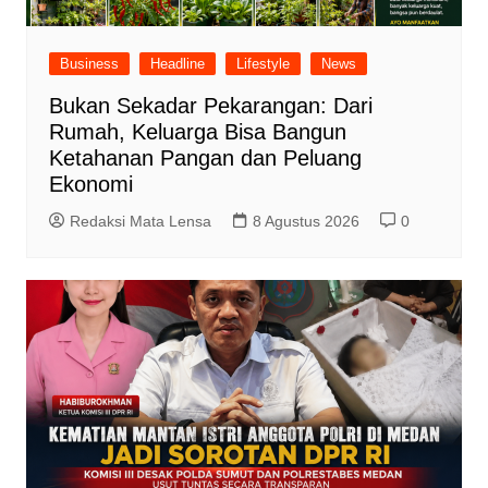
Business
Headline
Lifestyle
News
Bukan Sekadar Pekarangan: Dari
Rumah, Keluarga Bisa Bangun
Ketahanan Pangan dan Peluang
Ekonomi
Redaksi Mata Lensa
8 Agustus 2026
0