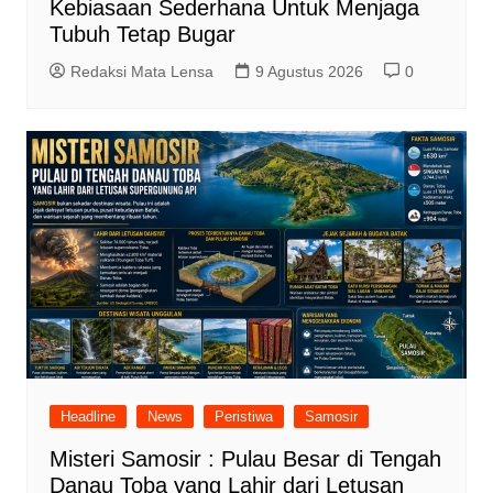
Kebiasaan Sederhana Untuk Menjaga
Tubuh Tetap Bugar
Redaksi Mata Lensa
9 Agustus 2026
0
Headline
News
Peristiwa
Samosir
Misteri Samosir : Pulau Besar di Tengah
Danau Toba yang Lahir dari Letusan