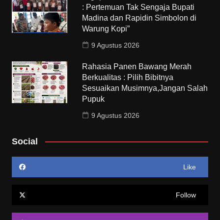
: Pertemuan Tak Sengaja Bupati
Madina dan Rapidin Simbolon di
Warung Kopi”
9 Agustus 2026
Rahasia Panen Bawang Merah
Berkualitas : Pilih Bibitnya
Sesuaikan Musimnya,Jangan Salah
Pupuk
9 Agustus 2026
Social
Like
Follow