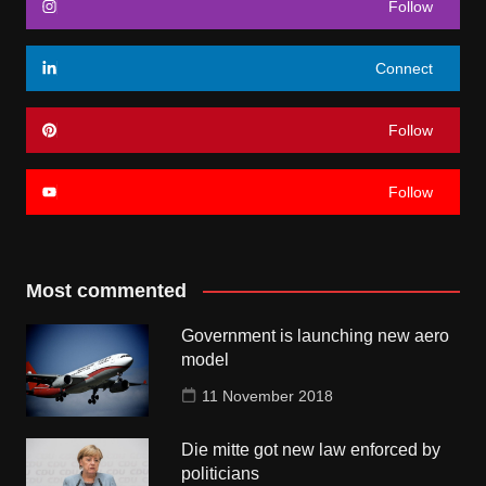
Follow
Connect
Follow
Follow
Most commented
Government is launching new aero
model
11 November 2018
Die mitte got new law enforced by
politicians