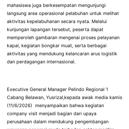
mahasiswa juga berkesempatan mengunjungi
langsung area operasional pelabuhan untuk melihat
aktivitas kepelabuhanan secara nyata. Melalui
kunjungan lapangan tersebut, peserta dapat
memperoleh gambaran mengenai proses pelayanan
kapal, kegiatan bongkar muat, serta berbagai
aktivitas yang mendukung kelancaran arus logistik
dan perdagangan internasional.
Executive General Manager Pelindo Regional 1
Cabang Belawan, Yusrizal,kepada awak media kamis
(11/6/2026) menyampaikan bahwa kegiatan
company visit menjadi bagian dari upaya
perusahaan dalam mendukung pengembangan