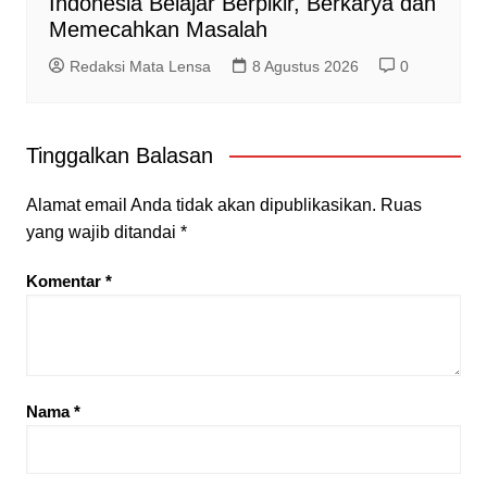
Indonesia Belajar Berpikir, Berkarya dan
Memecahkan Masalah
Redaksi Mata Lensa
8 Agustus 2026
0
Tinggalkan Balasan
Alamat email Anda tidak akan dipublikasikan.
Ruas
yang wajib ditandai
*
Komentar
*
Nama
*