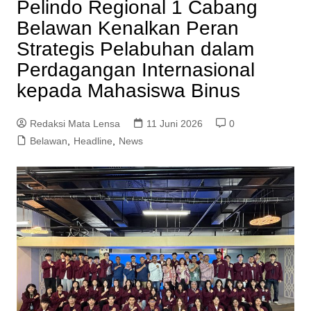
Pelindo Regional 1 Cabang
Belawan Kenalkan Peran
Strategis Pelabuhan dalam
Perdagangan Internasional
kepada Mahasiswa Binus
Redaksi Mata Lensa
11 Juni 2026
0
Belawan
,
Headline
,
News