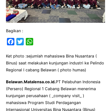
Bagikan :
F
T
W
a
w
h
Ket photo :sejumlah mahasiswa Bina Nusantara (
c
i
a
Binus) saat melakukan kunjungan industri ke Pelindo
e
t
t
Regional I cabang Belawan ( photo humas)
b
t
s
o
e
A
Belawan.Matalensa.co.id.
PT Pelabuhan Indonesia
o
r
p
(Persero) Regional 1 Cabang Belawan menerima
k
p
kunjungan perusahaan ( _company visit_ )
mahasiswa Program Studi Perdagangan
Internasional Universitas Bina Nusantara (Binus)