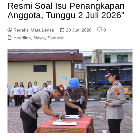
Resmi Soal Isu Penangkapan
Anggota, Tunggu 2 Juli 2026”
Redaksi Mata Lensa
29 Juni 2026
0
Headline
,
News
,
Samosir