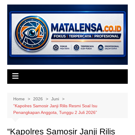
Skip
to
content
Home
2026
Juni
“Kapolres Samosir Janji Rilis Resmi Soal Isu
Penangkapan Anggota, Tunggu 2 Juli 2026”
“Kapolres Samosir Janji Rilis