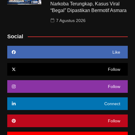
Narkoba Terungkap, Kasus Viral
“Begal” Dipastikan Bermotif Asmara
7 Agustus 2026
Social
Like
Follow
Follow
Connect
Follow