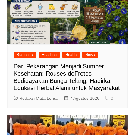
Business
Headline
Health
News
Dari Pekarangan Menjadi Sumber
Kesehatan: Rouses deFretes
Budidayakan Bunga Telang, Hadirkan
Edukasi Herbal Alami untuk Masyarakat
Redaksi Mata Lensa
7 Agustus 2026
0