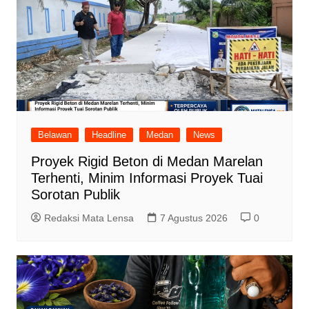
Belawan
Headline
Medan
News
Proyek Rigid Beton di Medan Marelan
Terhenti, Minim Informasi Proyek Tuai
Sorotan Publik
Redaksi Mata Lensa
7 Agustus 2026
0