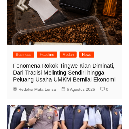
Business
Headline
Medan
News
Fenomena Rokok Tingwe Kian Diminati,
Dari Tradisi Melinting Sendiri hingga
Peluang Usaha UMKM Bernilai Ekonomi
Redaksi Mata Lensa
6 Agustus 2026
0