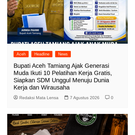
Aceh
Headline
News
Bupati Aceh Tamiang Ajak Generasi
Muda Ikuti 10 Pelatihan Kerja Gratis,
Siapkan SDM Unggul Menuju Dunia
Kerja dan Wirausaha
Redaksi Mata Lensa
7 Agustus 2026
0