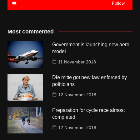
Follow
Most commented
Government is launching new aero
model
11 November 2018
Die mitte got new law enforced by
politicians
12 November 2018
Preparation for cycle race almost
completed
12 November 2018