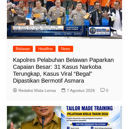
Belawan
Headline
News
Kapolres Pelabuhan Belawan Paparkan
Capaian Besar: 31 Kasus Narkoba
Terungkap, Kasus Viral “Begal”
Dipastikan Bermotif Asmara
Redaksi Mata Lensa
7 Agustus 2026
0