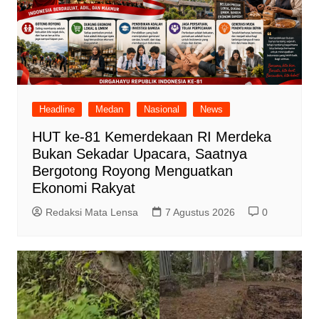
Headline
Medan
Nasional
News
HUT ke-81 Kemerdekaan RI Merdeka
Bukan Sekadar Upacara, Saatnya
Bergotong Royong Menguatkan
Ekonomi Rakyat
Redaksi Mata Lensa
7 Agustus 2026
0