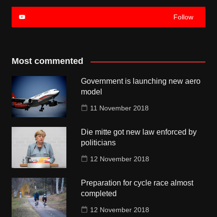
Follow
Most commented
Government is launching new aero
model
11 November 2018
Die mitte got new law enforced by
politicians
12 November 2018
Preparation for cycle race almost
completed
12 November 2018