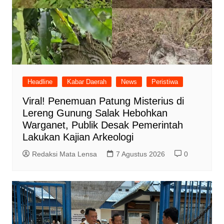
Headline
Kabar Daerah
News
Peristiwa
Viral! Penemuan Patung Misterius di
Lereng Gunung Salak Hebohkan
Warganet, Publik Desak Pemerintah
Lakukan Kajian Arkeologi
Redaksi Mata Lensa
7 Agustus 2026
0