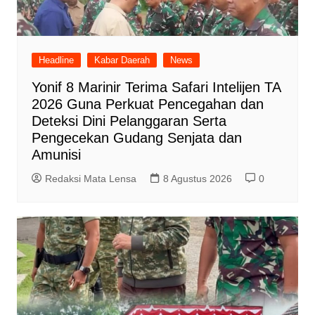
Headline
Kabar Daerah
News
Yonif 8 Marinir Terima Safari Intelijen TA
2026 Guna Perkuat Pencegahan dan
Deteksi Dini Pelanggaran Serta
Pengecekan Gudang Senjata dan
Amunisi
Redaksi Mata Lensa
8 Agustus 2026
0