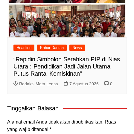
Headline
Kabar Daerah
News
“Rapidin Simbolon Serahkan PIP di Nias
Utara : Pendidikan Jadi Jalan Utama
Putus Rantai Kemiskinan”
Redaksi Mata Lensa
7 Agustus 2026
0
Tinggalkan Balasan
Alamat email Anda tidak akan dipublikasikan.
Ruas
yang wajib ditandai
*