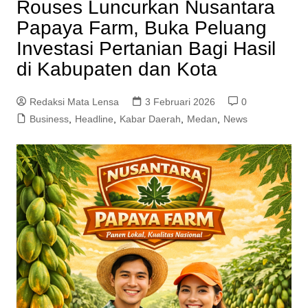
Rouses Luncurkan Nusantara
Papaya Farm, Buka Peluang
Investasi Pertanian Bagi Hasil
di Kabupaten dan Kota
Redaksi Mata Lensa
3 Februari 2026
0
Business
,
Headline
,
Kabar Daerah
,
Medan
,
News