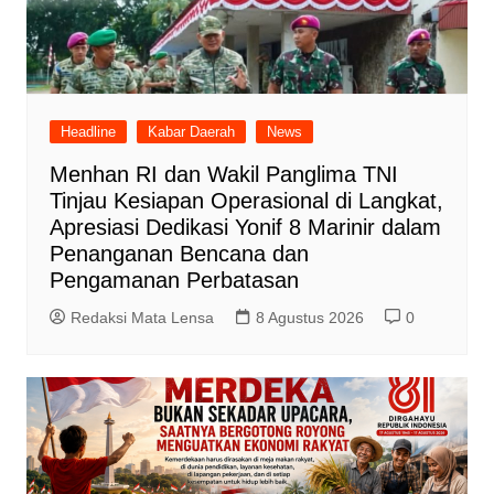
Headline
Kabar Daerah
News
Menhan RI dan Wakil Panglima TNI
Tinjau Kesiapan Operasional di Langkat,
Apresiasi Dedikasi Yonif 8 Marinir dalam
Penanganan Bencana dan
Pengamanan Perbatasan
Redaksi Mata Lensa
8 Agustus 2026
0