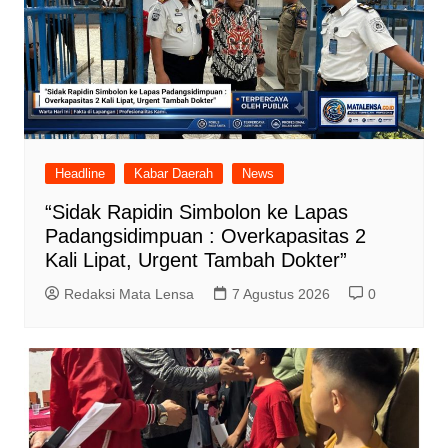
Headline
Kabar Daerah
News
“Sidak Rapidin Simbolon ke Lapas
Padangsidimpuan : Overkapasitas 2
Kali Lipat, Urgent Tambah Dokter”
Redaksi Mata Lensa
7 Agustus 2026
0