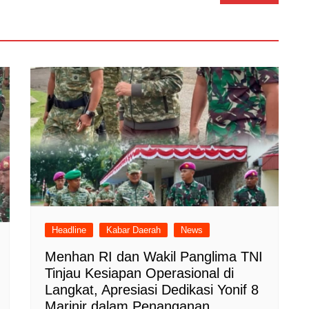
Headline
Kabar Daerah
News
Menhan RI dan Wakil Panglima TNI
Tinjau Kesiapan Operasional di
Langkat, Apresiasi Dedikasi Yonif 8
Marinir dalam Penanganan