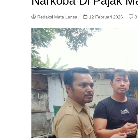
Narkoba Di Pajak M
Redaksi Mata Lensa
12 Februari 2026
0