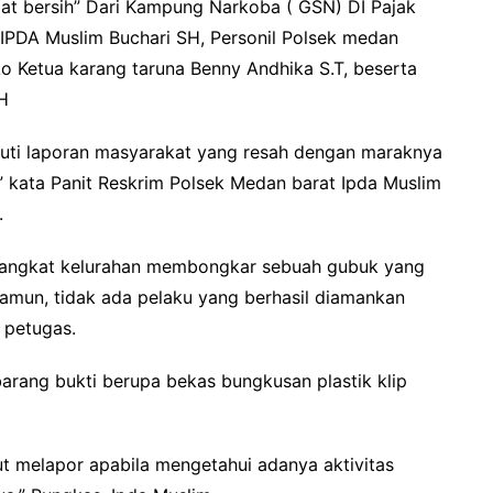
at bersih” Dari Kampung Narkoba ( GSN) DI Pajak
 IPDA Muslim Buchari SH, Personil Polsek medan
oko Ketua karang taruna Benny Andhika S.T, beserta
SH
juti laporan masyarakat yang resah dengan maraknya
t,” kata Panit Reskrim Polsek Medan barat Ipda Muslim
.
erangkat kelurahan membongkar sebuah gubuk yang
Namun, tidak ada pelaku yang berhasil diamankan
 petugas.
arang bukti berupa bekas bungkusan plastik klip
t melapor apabila mengetahui adanya aktivitas