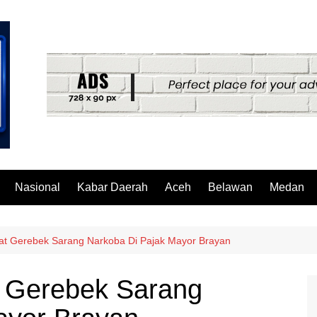
Nasional
Kabar Daerah
Aceh
Belawan
Medan
at Gerebek Sarang Narkoba Di Pajak Mayor Brayan
 Gerebek Sarang