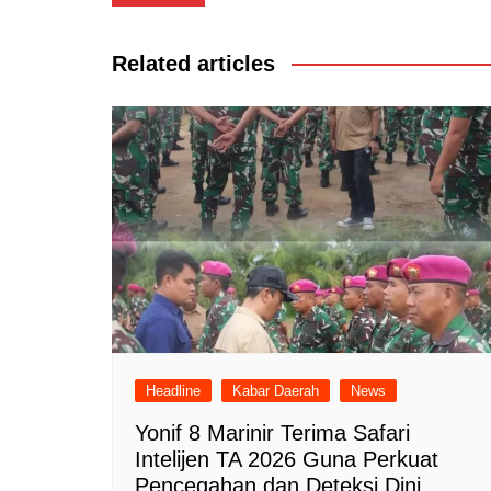
pos
Related articles
Headline
Kabar Daerah
News
Yonif 8 Marinir Terima Safari
Intelijen TA 2026 Guna Perkuat
Pencegahan dan Deteksi Dini