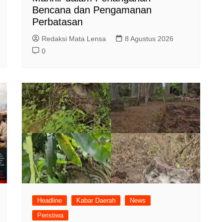
Bencana dan Pengamanan
Perbatasan
Redaksi Mata Lensa
8 Agustus 2026
0
Headline
Kabar Daerah
News
Peristiwa