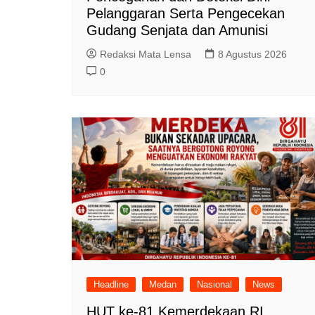
Pelanggaran Serta Pengecekan
Gudang Senjata dan Amunisi
Redaksi Mata Lensa
8 Agustus 2026
0
Headline
Medan
Nasional
News
HUT ke-81 Kemerdekaan RI