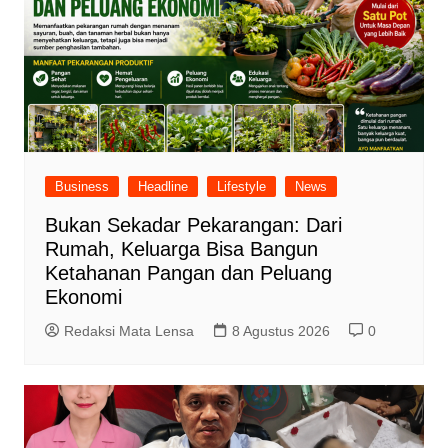
Business
Headline
Lifestyle
News
Bukan Sekadar Pekarangan: Dari
Rumah, Keluarga Bisa Bangun
Ketahanan Pangan dan Peluang
Ekonomi
Redaksi Mata Lensa
8 Agustus 2026
0