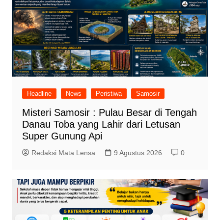
Headline
News
Peristiwa
Samosir
Misteri Samosir : Pulau Besar di Tengah
Danau Toba yang Lahir dari Letusan
Super Gunung Api
Redaksi Mata Lensa
9 Agustus 2026
0