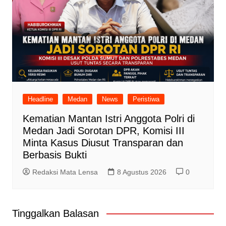
Headline
Medan
News
Peristiwa
Kematian Mantan Istri Anggota Polri di
Medan Jadi Sorotan DPR, Komisi III
Minta Kasus Diusut Transparan dan
Berbasis Bukti
Redaksi Mata Lensa
8 Agustus 2026
0
Tinggalkan Balasan