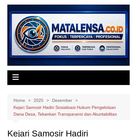
Skip
to
content
Home
2025
Desember
Kejari Samosir Hadiri Sosialisasi Hukum Pengelolaan
Dana Desa, Tekankan Transparansi dan Akuntabilitas
Kejari Samosir Hadiri