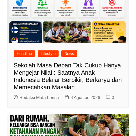
Headline
Lifestyle
News
Sekolah Masa Depan Tak Cukup Hanya
Mengejar Nilai : Saatnya Anak
Indonesia Belajar Berpikir, Berkarya dan
Memecahkan Masalah
Redaksi Mata Lensa
8 Agustus 2026
0