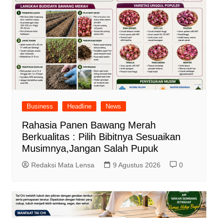
Business
Headline
News
Rahasia Panen Bawang Merah
Berkualitas : Pilih Bibitnya Sesuaikan
Musimnya,Jangan Salah Pupuk
Redaksi Mata Lensa
9 Agustus 2026
0