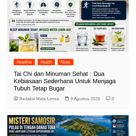
Headline
Health
News
Tai Chi dan Minuman Sehat : Dua
Kebiasaan Sederhana Untuk Menjaga
Tubuh Tetap Bugar
Redaksi Mata Lensa
9 Agustus 2026
0