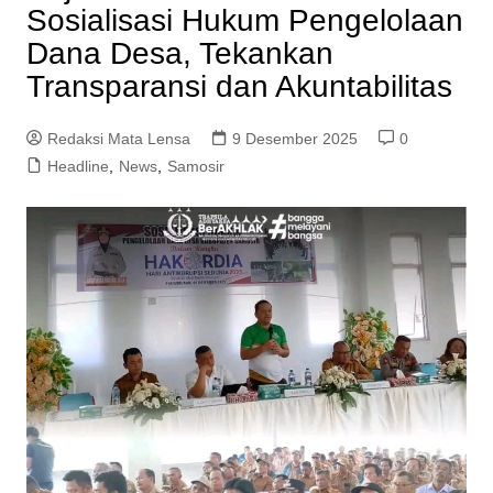
Sosialisasi Hukum Pengelolaan
Dana Desa, Tekankan
Transparansi dan Akuntabilitas
Redaksi Mata Lensa
9 Desember 2025
0
Headline
,
News
,
Samosir