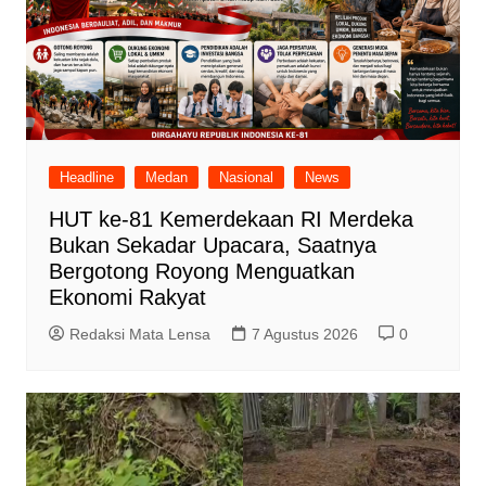
Headline
Medan
Nasional
News
HUT ke-81 Kemerdekaan RI Merdeka
Bukan Sekadar Upacara, Saatnya
Bergotong Royong Menguatkan
Ekonomi Rakyat
Redaksi Mata Lensa
7 Agustus 2026
0