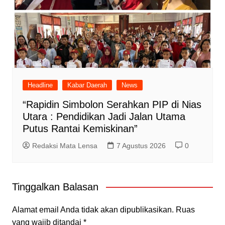
Headline
Kabar Daerah
News
“Rapidin Simbolon Serahkan PIP di Nias
Utara : Pendidikan Jadi Jalan Utama
Putus Rantai Kemiskinan”
Redaksi Mata Lensa
7 Agustus 2026
0
Tinggalkan Balasan
Alamat email Anda tidak akan dipublikasikan.
Ruas
yang wajib ditandai
*