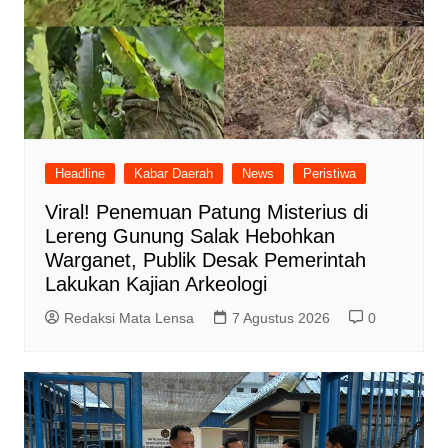
Headline
Kabar Daerah
News
Peristiwa
Viral! Penemuan Patung Misterius di
Lereng Gunung Salak Hebohkan
Warganet, Publik Desak Pemerintah
Lakukan Kajian Arkeologi
Redaksi Mata Lensa
7 Agustus 2026
0