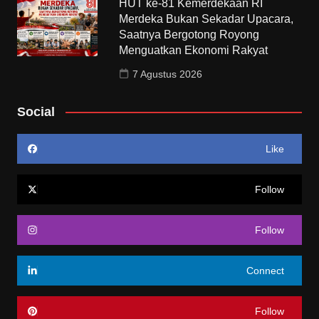
HUT ke-81 Kemerdekaan RI
Merdeka Bukan Sekadar Upacara,
Saatnya Bergotong Royong
Menguatkan Ekonomi Rakyat
7 Agustus 2026
Social
Like
Follow
Follow
Connect
Follow