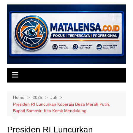
Skip
to
content
Home
2025
Juli
Presiden RI Luncurkan Koperasi Desa Merah Putih,
Bupati Samosir: Kita Komit Mendukung
Presiden RI Luncurkan