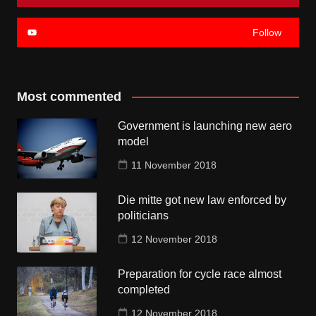
Follow
Most commented
Government is launching new aero
model
11 November 2018
Die mitte got new law enforced by
politicians
12 November 2018
Preparation for cycle race almost
completed
12 November 2018