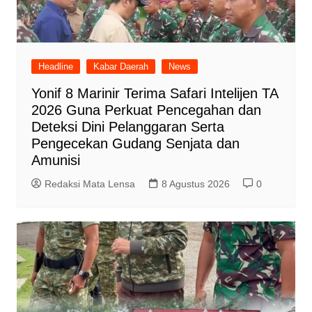
Headline
Kabar Daerah
News
Yonif 8 Marinir Terima Safari Intelijen TA
2026 Guna Perkuat Pencegahan dan
Deteksi Dini Pelanggaran Serta
Pengecekan Gudang Senjata dan
Amunisi
Redaksi Mata Lensa
8 Agustus 2026
0