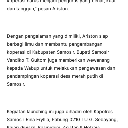
koperasi harus menjadi pengurus yang benar, kuat
dan tangguh,” pesan Ariston.
Dengan pengalaman yang dimiliki, Ariston siap
berbagi ilmu dan membantu pengembangan
koperasi di Kabupaten Samosir. Bupati Samosir
Vandiko T. Gultom juga memberikan wewenang
kepada Wabup untuk melakukan pengawasan dan
pendampingan koperasi desa merah putih di
Samosir.
Kegiatan launching ini juga dihadiri oleh Kapolres
Samosir Rina Fryllia, Pabung 0210 TU G. Sebayang,
Kajari diwakili Kasipidum, Asisten II Hotraja