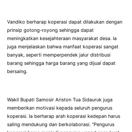
Vandiko berharap koperasi dapat dilakukan dengan
prinsip gotong-royong sehingga dapat
meningkatkan kesejahteraan masyarakat desa. Ia
juga menjelaskan bahwa manfaat koperasi sangat
banyak, seperti memperpendek jalur distribusi
barang sehingga harga barang yang dijual dapat
bersaing.
Wakil Bupati Samosir Ariston Tua Sidauruk juga
memberikan motivasi kepada seluruh pengurus
koperasi. Ia berharap arah koperasi kedepan harus
saling mendukung dan berkolaborasi. “Pengurus