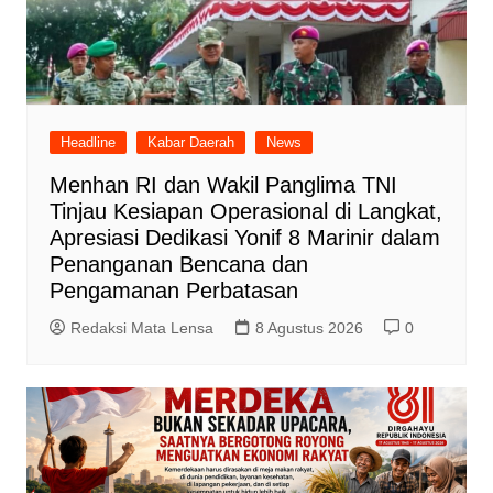
Headline
Kabar Daerah
News
Menhan RI dan Wakil Panglima TNI
Tinjau Kesiapan Operasional di Langkat,
Apresiasi Dedikasi Yonif 8 Marinir dalam
Penanganan Bencana dan
Pengamanan Perbatasan
Redaksi Mata Lensa
8 Agustus 2026
0