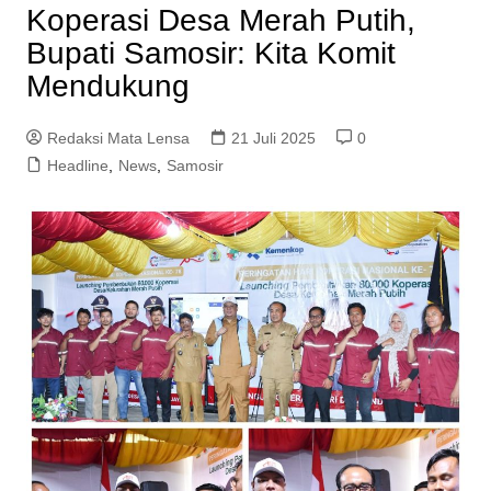
Koperasi Desa Merah Putih,
Bupati Samosir: Kita Komit
Mendukung
Redaksi Mata Lensa
21 Juli 2025
0
Headline
,
News
,
Samosir