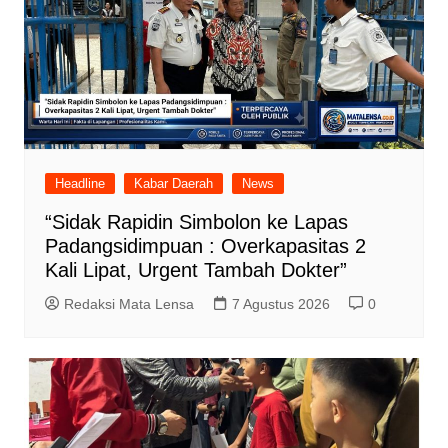
Headline
Kabar Daerah
News
“Sidak Rapidin Simbolon ke Lapas
Padangsidimpuan : Overkapasitas 2
Kali Lipat, Urgent Tambah Dokter”
Redaksi Mata Lensa
7 Agustus 2026
0