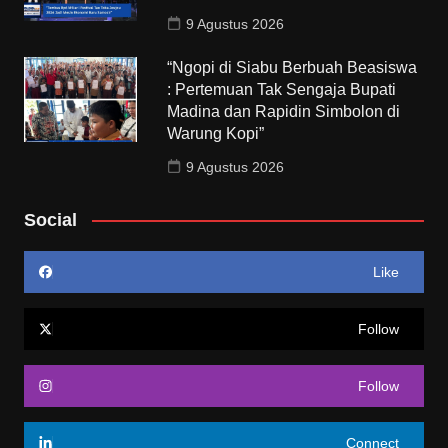
9 Agustus 2026
“Ngopi di Siabu Berbuah Beasiswa
: Pertemuan Tak Sengaja Bupati
Madina dan Rapidin Simbolon di
Warung Kopi”
9 Agustus 2026
Social
Like
Follow
Follow
Connect