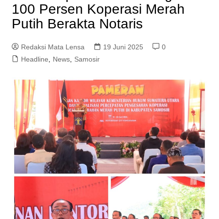
100 Persen Koperasi Merah
Putih Berakta Notaris
Redaksi Mata Lensa
19 Juni 2025
0
Headline
,
News
,
Samosir