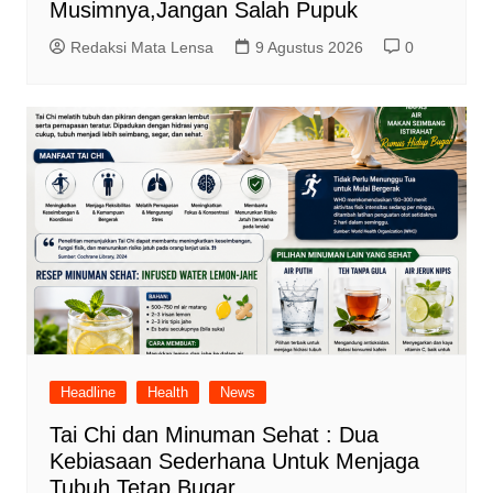
Musimnya,Jangan Salah Pupuk
Redaksi Mata Lensa
9 Agustus 2026
0
Headline
Health
News
Tai Chi dan Minuman Sehat : Dua
Kebiasaan Sederhana Untuk Menjaga
Tubuh Tetap Bugar