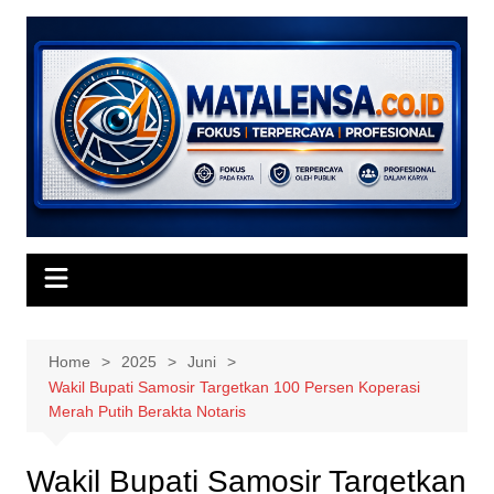
Skip
to
content
Home
2025
Juni
Wakil Bupati Samosir Targetkan 100 Persen Koperasi
Merah Putih Berakta Notaris
Wakil Bupati Samosir Targetkan