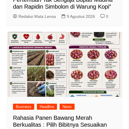
dan Rapidin Simbolon di Warung Kopi”
Redaksi Mata Lensa
9 Agustus 2026
0
Business
Headline
News
Rahasia Panen Bawang Merah
Berkualitas : Pilih Bibitnya Sesuaikan