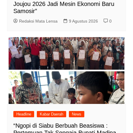
Joujou 2026 Jadi Mesin Ekonomi Baru
Samosir”
Redaksi Mata Lensa
9 Agustus 2026
0
Headline
Kabar Daerah
News
“Ngopi di Siabu Berbuah Beasiswa :
Pertemuan Tak Sengaja Bupati Madina