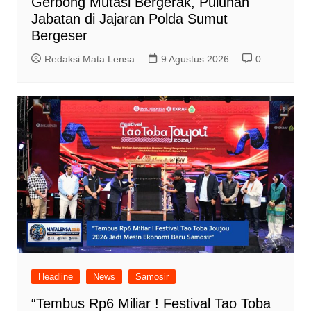
Gerbong Mutasi Bergerak, Puluhan
Jabatan di Jajaran Polda Sumut
Bergeser
Redaksi Mata Lensa
9 Agustus 2026
0
Headline
News
Samosir
“Tembus Rp6 Miliar ! Festival Tao Toba