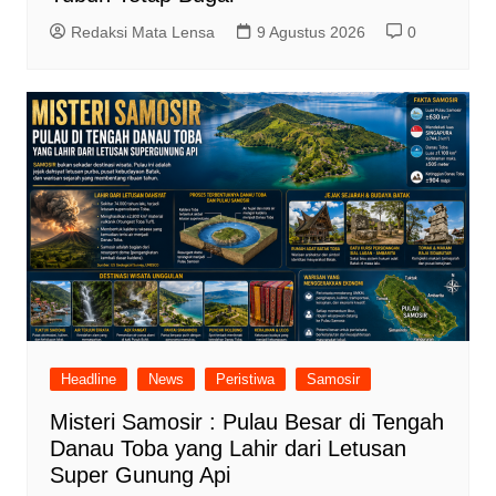
Redaksi Mata Lensa
9 Agustus 2026
0
Headline
News
Peristiwa
Samosir
Misteri Samosir : Pulau Besar di Tengah
Danau Toba yang Lahir dari Letusan
Super Gunung Api