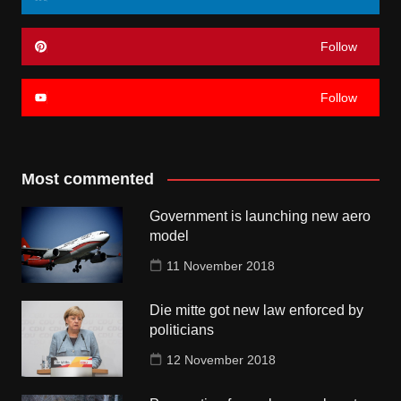
Follow
Follow
Most commented
Government is launching new aero
model
11 November 2018
Die mitte got new law enforced by
politicians
12 November 2018