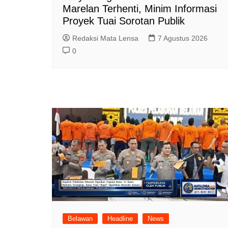
Marelan Terhenti, Minim Informasi
Proyek Tuai Sorotan Publik
Redaksi Mata Lensa
7 Agustus 2026
0
Belawan
Headline
News