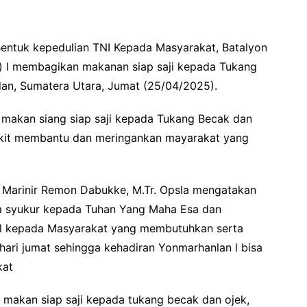
Bentuk kepedulian TNI Kepada Masyarakat, Batalyon
) l membagikan makanan siap saji kepada Tukang
dan, Sumatera Utara, Jumat (25/04/2025).
i makan siang siap saji kepada Tukang Becak dan
dikit membantu dan meringankan mayarakat yang
 Marinir Remon Dabukke, M.Tr. Opsla mengatakan
sa syukur kepada Tuhan Yang Maha Esa dan
 l kepada Masyarakat yang membutuhkan serta
hari jumat sehingga kehadiran Yonmarhanlan l bisa
kat
n makan siap saji kepada tukang becak dan ojek,