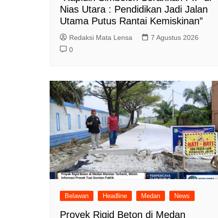
Nias Utara : Pendidikan Jadi Jalan
Utama Putus Rantai Kemiskinan”
Redaksi Mata Lensa
7 Agustus 2026
0
Belawan
Headline
Medan
News
Proyek Rigid Beton di Medan