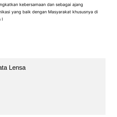
ingkatkan kebersamaan dan sebagai ajang
ikasi yang baik dengan Masyarakat khususnya di
 l
ata Lensa