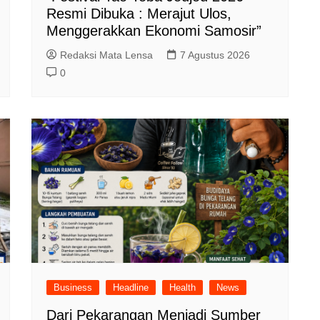
Resmi Dibuka : Merajut Ulos,
Menggerakkan Ekonomi Samosir”
Redaksi Mata Lensa
7 Agustus 2026
0
Business
Headline
Health
News
Dari Pekarangan Menjadi Sumber