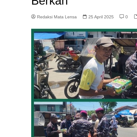
Berkah
Redaksi Mata Lensa
25 April 2025
0