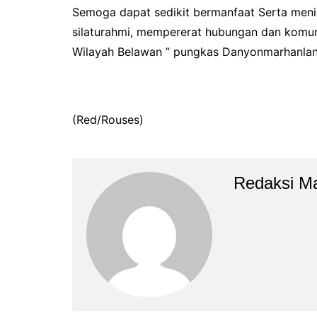
Semoga dapat sedikit bermanfaat Serta men
silaturahmi, mempererat hubungan dan komun
Wilayah Belawan ” pungkas Danyonmarhanlan
(Red/Rouses)
Redaksi M