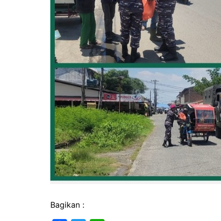
Bagikan :