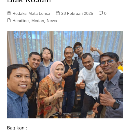
Redaksi Mata Lensa
28 Februari 2025
0
Headline
,
Medan
,
News
Bagikan :