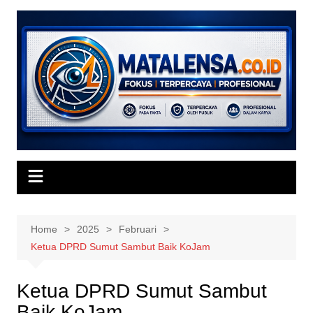
Skip
to
content
Home
2025
Februari
Ketua DPRD Sumut Sambut Baik KoJam
Ketua DPRD Sumut Sambut
Baik KoJam