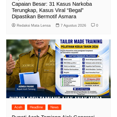
Capaian Besar: 31 Kasus Narkoba
Terungkap, Kasus Viral “Begal”
Dipastikan Bermotif Asmara
Redaksi Mata Lensa
7 Agustus 2026
0
Aceh
Headline
News