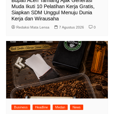
Bupati Aceh Tamiang Ajak Generasi
Muda Ikuti 10 Pelatihan Kerja Gratis,
Siapkan SDM Unggul Menuju Dunia
Kerja dan Wirausaha
Redaksi Mata Lensa
7 Agustus 2026
0
Business
Headline
Medan
News