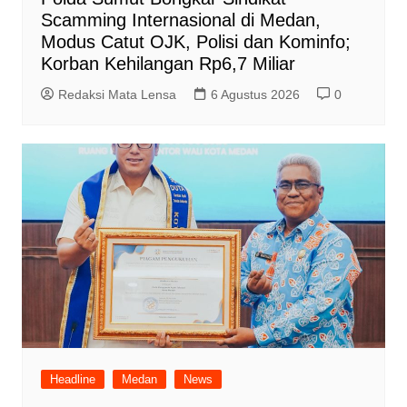
Scamming Internasional di Medan,
Modus Catut OJK, Polisi dan Kominfo;
Korban Kehilangan Rp6,7 Miliar
Redaksi Mata Lensa
6 Agustus 2026
0
Headline
Medan
News