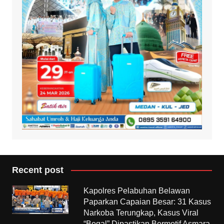
Recent post
Kapolres Pelabuhan Belawan
Paparkan Capaian Besar: 31 Kasus
Narkoba Terungkap, Kasus Viral
“Begal” Dipastikan Bermotif Asmara