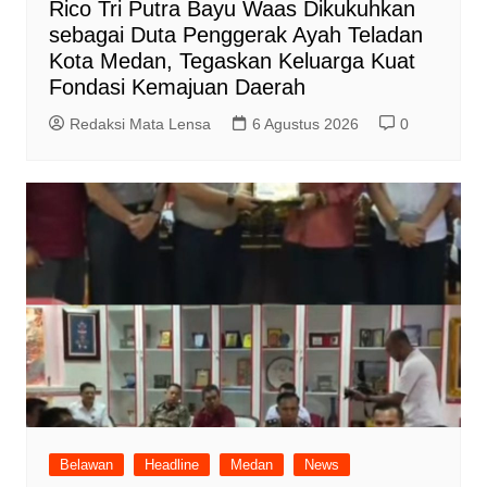
Rico Tri Putra Bayu Waas Dikukuhkan
sebagai Duta Penggerak Ayah Teladan
Kota Medan, Tegaskan Keluarga Kuat
Fondasi Kemajuan Daerah
Redaksi Mata Lensa
6 Agustus 2026
0
Belawan
Headline
Medan
News