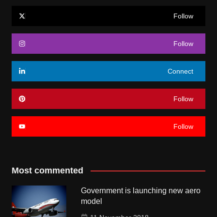
Follow
Follow
Connect
Follow
Follow
Most commented
Government is launching new aero
model