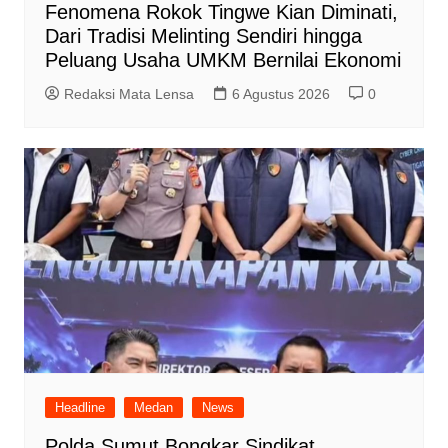
Fenomena Rokok Tingwe Kian Diminati,
Dari Tradisi Melinting Sendiri hingga
Peluang Usaha UMKM Bernilai Ekonomi
Redaksi Mata Lensa
6 Agustus 2026
0
Headline
Medan
News
Polda Sumut Bongkar Sindikat