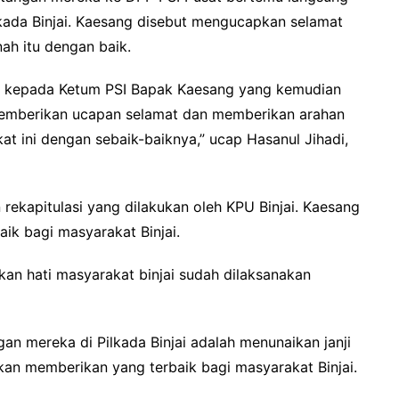
kada Binjai. Kaesang disebut mengucapkan selamat
ah itu dengan baik.
an kepada Ketum PSI Bapak Kaesang yang kemudian
emberikan ucapan selamat dan memberikan arahan
t ini dengan sebaik-baiknya,” ucap Hasanul Jihadi,
n rekapitulasi yang dilakukan oleh KPU Binjai. Kaesang
ik bagi masyarakat Binjai.
n hati masyarakat binjai sudah dilaksanakan
gan mereka di Pilkada Binjai adalah menunaikan janji
 akan memberikan yang terbaik bagi masyarakat Binjai.