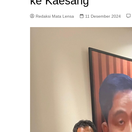
ke Kaesang
Redaksi Mata Lensa
11 Desember 2024