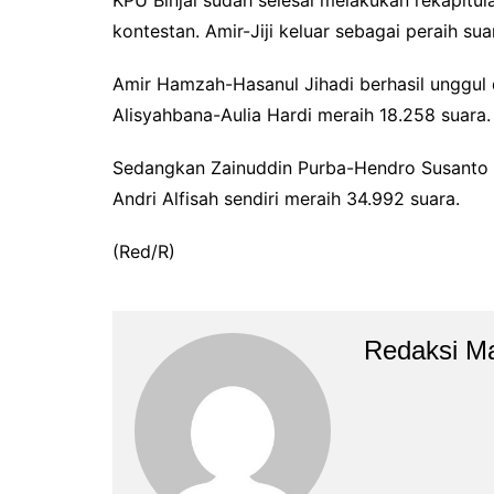
kontestan. Amir-Jiji keluar sebagai peraih su
Amir Hamzah-Hasanul Jihadi berhasil unggul
Alisyahbana-Aulia Hardi meraih 18.258 suara.
Sedangkan Zainuddin Purba-Hendro Susanto m
Andri Alfisah sendiri meraih 34.992 suara.
(Red/R)
Redaksi M