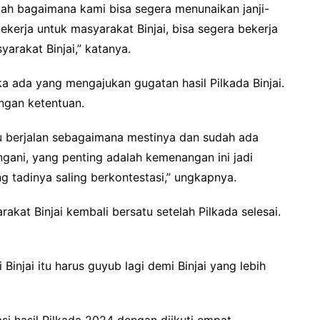
lah bagaimana kami bisa segera menunaikan janji-
bekerja untuk masyarakat Binjai, bisa segera bekerja
arakat Binjai,” katanya.
a ada yang mengajukan gugatan hasil Pilkada Binjai.
dengan ketentuan.
itu berjalan sebagaimana mestinya dan sudah ada
ani, yang penting adalah kemenangan ini jadi
tadinya saling berkontestasi,” ungkapnya.
akat Binjai kembali bersatu setelah Pilkada selesai.
injai itu harus guyub lagi demi Binjai yang lebih
asi hasil Pilkada 2024 dengan diikuti empat