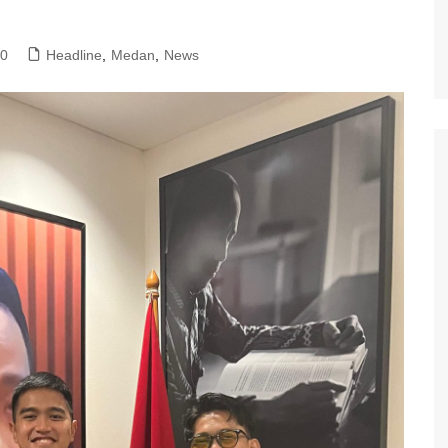
0
Headline
,
Medan
,
News