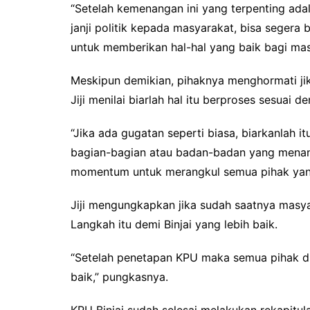
“Setelah kemenangan ini yang terpenting ada
janji politik kepada masyarakat, bisa segera 
untuk memberikan hal-hal yang baik bagi masy
Meskipun demikian, pihaknya menghormati jik
Jiji menilai biarlah hal itu berproses sesuai 
“Jika ada gugatan seperti biasa, biarkanlah 
bagian-bagian atau badan-badan yang menang
momentum untuk merangkul semua pihak yang 
Jiji mengungkapkan jika sudah saatnya masyar
Langkah itu demi Binjai yang lebih baik.
“Setelah penetapan KPU maka semua pihak di B
baik,” pungkasnya.
KPU Binjai sudah selesai melakukan rekapitul