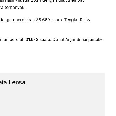
ara terbanyak.
 dengan perolehan 38.669 suara. Tengku Rizky
emperoleh 31.673 suara. Donal Anjar Simanjuntak-
ata Lensa