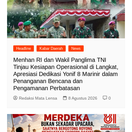
Headline
Kabar Daerah
News
Menhan RI dan Wakil Panglima TNI
Tinjau Kesiapan Operasional di Langkat,
Apresiasi Dedikasi Yonif 8 Marinir dalam
Penanganan Bencana dan
Pengamanan Perbatasan
Redaksi Mata Lensa
8 Agustus 2026
0