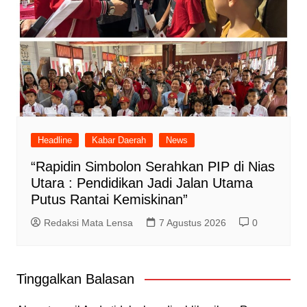
Headline
Kabar Daerah
News
“Rapidin Simbolon Serahkan PIP di Nias
Utara : Pendidikan Jadi Jalan Utama
Putus Rantai Kemiskinan”
Redaksi Mata Lensa
7 Agustus 2026
0
Tinggalkan Balasan