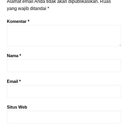
Alamat email Anda tidak akan dipublikasikan.
Ruas
yang wajib ditandai
*
Komentar
*
Nama
*
Email
*
Situs Web