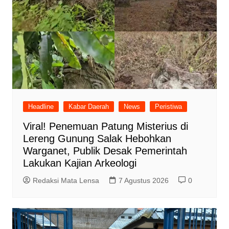
Headline
Kabar Daerah
News
Peristiwa
Viral! Penemuan Patung Misterius di
Lereng Gunung Salak Hebohkan
Warganet, Publik Desak Pemerintah
Lakukan Kajian Arkeologi
Redaksi Mata Lensa
7 Agustus 2026
0