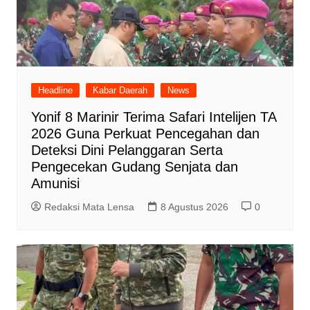
Headline
Kabar Daerah
News
Yonif 8 Marinir Terima Safari Intelijen TA
2026 Guna Perkuat Pencegahan dan
Deteksi Dini Pelanggaran Serta
Pengecekan Gudang Senjata dan
Amunisi
Redaksi Mata Lensa
8 Agustus 2026
0