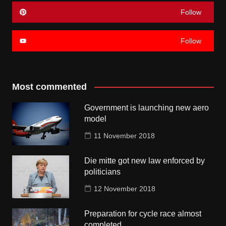
Follow
Follow
Most commented
Government is launching new aero
model
11 November 2018
Die mitte got new law enforced by
politicians
12 November 2018
Preparation for cycle race almost
completed