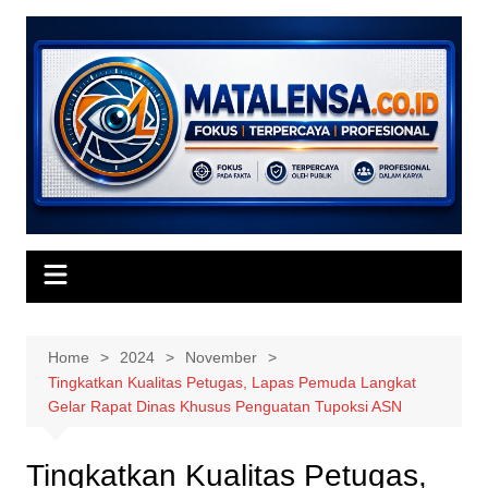
Skip
to
content
Home
2024
November
Tingkatkan Kualitas Petugas, Lapas Pemuda Langkat
Gelar Rapat Dinas Khusus Penguatan Tupoksi ASN
Tingkatkan Kualitas Petugas,