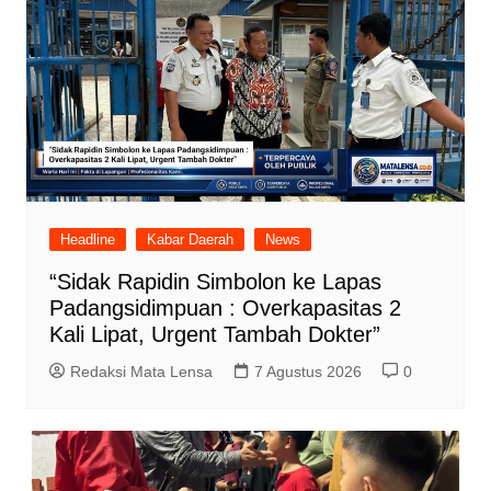
Headline
Kabar Daerah
News
“Sidak Rapidin Simbolon ke Lapas
Padangsidimpuan : Overkapasitas 2
Kali Lipat, Urgent Tambah Dokter”
Redaksi Mata Lensa
7 Agustus 2026
0