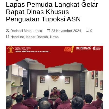
Lapas Pemuda Langkat Gelar
Rapat Dinas Khusus
Penguatan Tupoksi ASN
Redaksi Mata Lensa
23 November 2024
0
Headline
,
Kabar Daerah
,
News