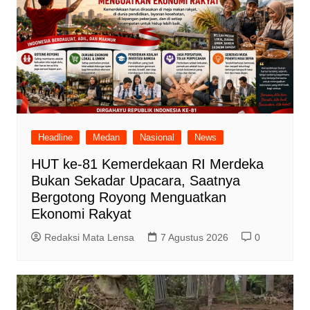
Headline
Medan
Nasional
News
HUT ke-81 Kemerdekaan RI Merdeka
Bukan Sekadar Upacara, Saatnya
Bergotong Royong Menguatkan
Ekonomi Rakyat
Redaksi Mata Lensa
7 Agustus 2026
0