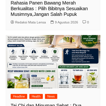
Rahasia Panen Bawang Merah
Berkualitas : Pilih Bibitnya Sesuaikan
Musimnya,Jangan Salah Pupuk
Redaksi Mata Lensa
9 Agustus 2026
0
Headline
Health
News
Tai Chi dan Minuman Sehat : Dua