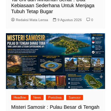
Kebiasaan Sederhana Untuk Menjaga
Tubuh Tetap Bugar
Redaksi Mata Lensa
9 Agustus 2026
0
Headline
News
Peristiwa
Samosir
Misteri Samosir : Pulau Besar di Tengah