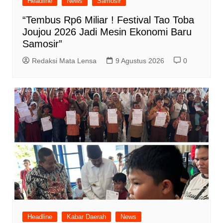
Headline
News
Samosir
“Tembus Rp6 Miliar ! Festival Tao Toba
Joujou 2026 Jadi Mesin Ekonomi Baru
Samosir”
Redaksi Mata Lensa
9 Agustus 2026
0
Headline
Kabar Daerah
News