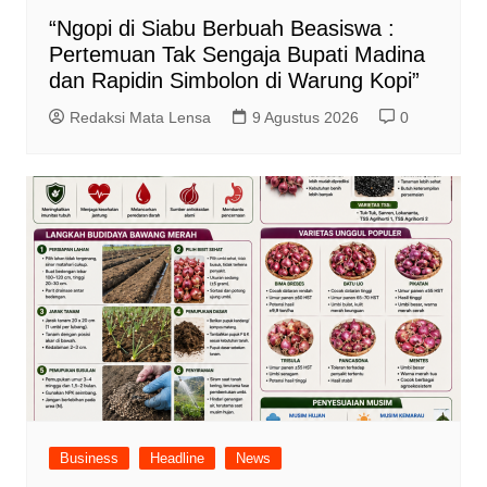
“Ngopi di Siabu Berbuah Beasiswa :
Pertemuan Tak Sengaja Bupati Madina
dan Rapidin Simbolon di Warung Kopi”
Redaksi Mata Lensa
9 Agustus 2026
0
Business
Headline
News