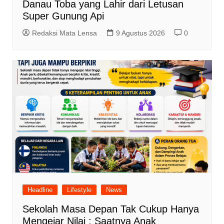
Danau Toba yang Lahir dari Letusan
Super Gunung Api
Redaksi Mata Lensa
9 Agustus 2026
0
Headline
Lifestyle
News
Sekolah Masa Depan Tak Cukup Hanya
Mengejar Nilai : Saatnya Anak