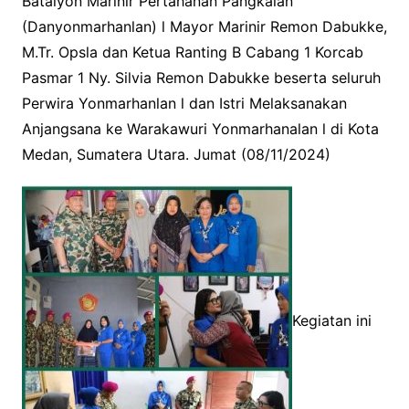
Batalyon Marinir Pertahanan Pangkalan
(Danyonmarhanlan) l Mayor Marinir Remon Dabukke,
M.Tr. Opsla dan Ketua Ranting B Cabang 1 Korcab
Pasmar 1 Ny. Silvia Remon Dabukke beserta seluruh
Perwira Yonmarhanlan l dan Istri Melaksanakan
Anjangsana ke Warakawuri Yonmarhanalan l di Kota
Medan, Sumatera Utara. Jumat (08/11/2024)
Kegiatan ini