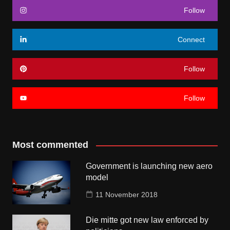
Follow
Connect
Follow
Follow
Most commented
Government is launching new aero
model
11 November 2018
Die mitte got new law enforced by