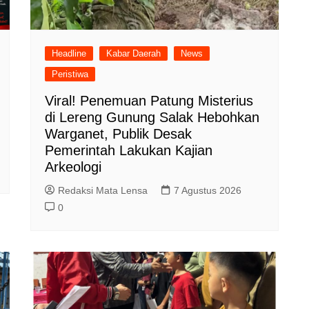
Headline
Kabar Daerah
News
Peristiwa
Viral! Penemuan Patung Misterius
di Lereng Gunung Salak Hebohkan
Warganet, Publik Desak
Pemerintah Lakukan Kajian
Arkeologi
Redaksi Mata Lensa
7 Agustus 2026
0