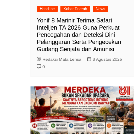
Headline
Kabar Daerah
News
Yonif 8 Marinir Terima Safari
Intelijen TA 2026 Guna Perkuat
Pencegahan dan Deteksi Dini
Pelanggaran Serta Pengecekan
Gudang Senjata dan Amunisi
Redaksi Mata Lensa
8 Agustus 2026
0