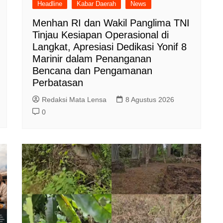
Headline
Kabar Daerah
News
Menhan RI dan Wakil Panglima TNI
Tinjau Kesiapan Operasional di
Langkat, Apresiasi Dedikasi Yonif 8
Marinir dalam Penanganan
Bencana dan Pengamanan
Perbatasan
Redaksi Mata Lensa
8 Agustus 2026
0