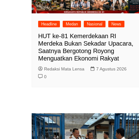
Headline
Medan
Nasional
News
HUT ke-81 Kemerdekaan RI
Merdeka Bukan Sekadar Upacara,
Saatnya Bergotong Royong
Menguatkan Ekonomi Rakyat
Redaksi Mata Lensa
7 Agustus 2026
0