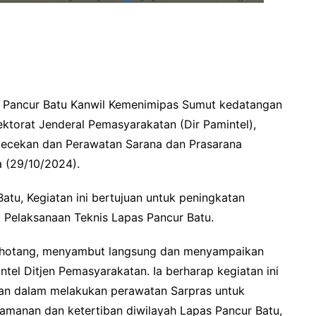
A Pancur Batu Kanwil Kemenimipas Sumut kedatangan
rektorat Jenderal Pemasyarakatan (Dir Pamintel),
ecekan dan Perawatan Sarana dan Prasarana
a (29/10/2024).
tu, Kegiatan ini bertujuan untuk peningkatan
t Pelaksanaan Teknis Lapas Pancur Batu.
 Sihotang, menyambut langsung dan menyampaikan
ntel Ditjen Pemasyarakatan. Ia berharap kegiatan ini
ran dalam melakukan perawatan Sarpras untuk
manan dan ketertiban diwilayah Lapas Pancur Batu,