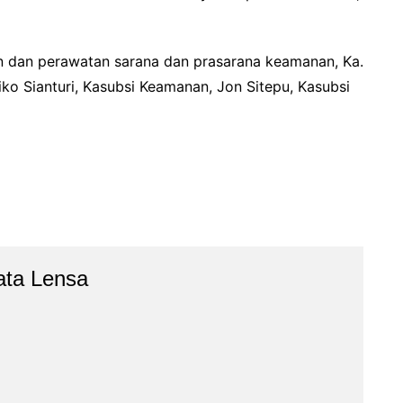
n dan perawatan sarana dan prasarana keamanan, Ka.
iko Sianturi, Kasubsi Keamanan, Jon Sitepu, Kasubsi
ata Lensa