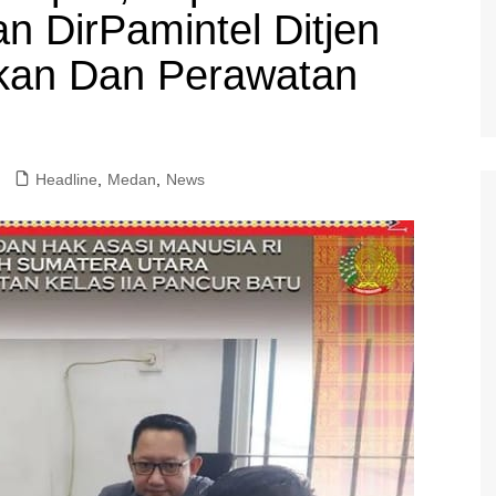
n DirPamintel Ditjen
kan Dan Perawatan
Headline
,
Medan
,
News