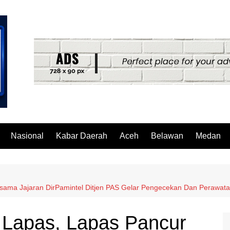
Nasional
Kabar Daerah
Aceh
Belawan
Medan
sama Jajaran DirPamintel Ditjen PAS Gelar Pengecekan Dan Perawa
Lapas, Lapas Pancur