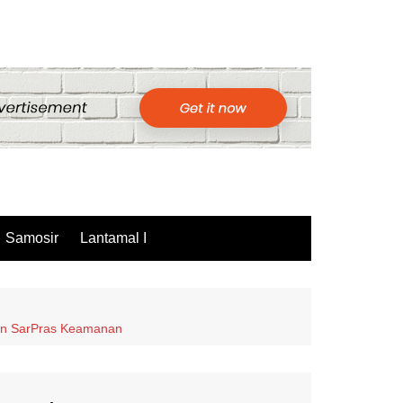
Samosir
Lantamal I
tan SarPras Keamanan