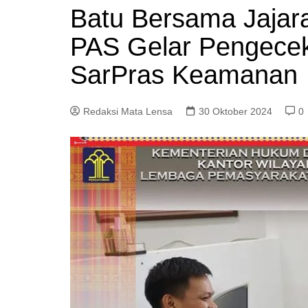
Batu Bersama Jajara
PAS Gelar Pengece
SarPras Keamanan
Redaksi Mata Lensa
30 Oktober 2024
0