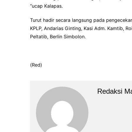
“ucap Kalapas.
Turut hadir secara langsung pada pengeceka
KPLP, Andarias Ginting, Kasi Adm. Kamtib, Ro
Peltatib, Berlin Simbolon.
(Red)
Redaksi M