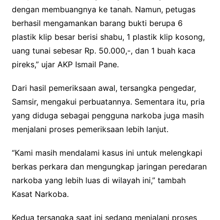
dengan membuangnya ke tanah. Namun, petugas
berhasil mengamankan barang bukti berupa 6
plastik klip besar berisi shabu, 1 plastik klip kosong,
uang tunai sebesar Rp. 50.000,-, dan 1 buah kaca
pireks,” ujar AKP Ismail Pane.
Dari hasil pemeriksaan awal, tersangka pengedar,
Samsir, mengakui perbuatannya. Sementara itu, pria
yang diduga sebagai pengguna narkoba juga masih
menjalani proses pemeriksaan lebih lanjut.
“Kami masih mendalami kasus ini untuk melengkapi
berkas perkara dan mengungkap jaringan peredaran
narkoba yang lebih luas di wilayah ini,” tambah
Kasat Narkoba.
Kedua tersangka saat ini sedang menjalani proses