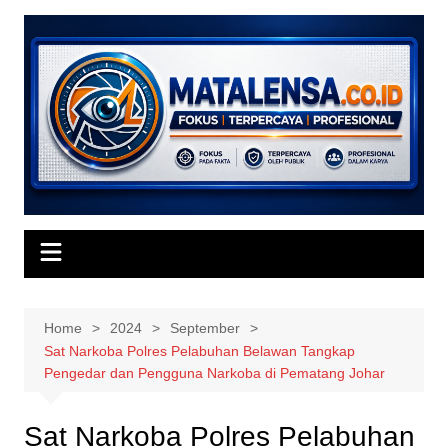
Skip
to
content
Home
2024
September
Sat Narkoba Polres Pelabuhan Belawan Tangkap
Pengedar dan Pengguna Narkoba di Pematang Johar
Sat Narkoba Polres Pelabuhan