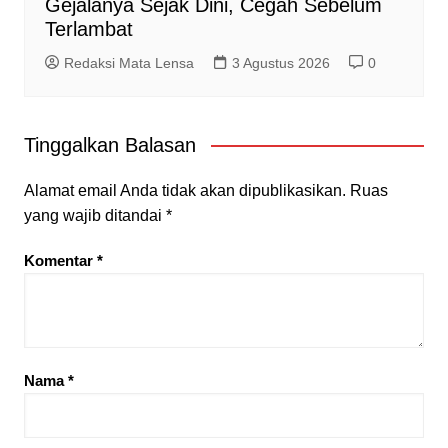
Gejalanya Sejak Dini, Cegah Sebelum
Terlambat
Redaksi Mata Lensa
3 Agustus 2026
0
Tinggalkan Balasan
Alamat email Anda tidak akan dipublikasikan.
Ruas
yang wajib ditandai
*
Komentar
*
Nama
*