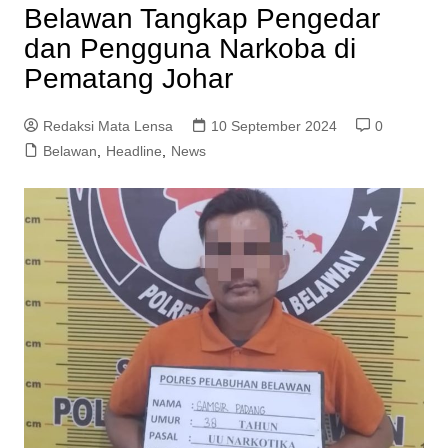
Belawan Tangkap Pengedar
dan Pengguna Narkoba di
Pematang Johar
Redaksi Mata Lensa
10 September 2024
0
Belawan
,
Headline
,
News