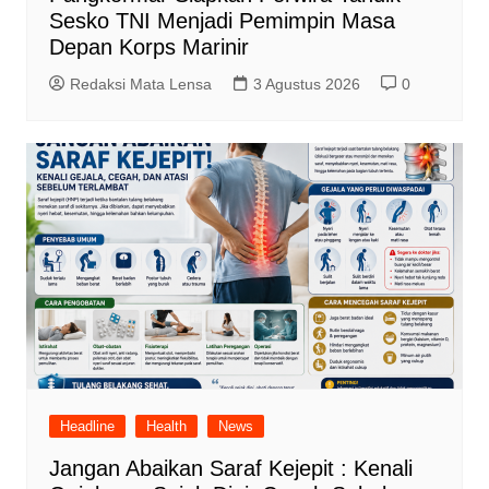
Sesko TNI Menjadi Pemimpin Masa
Depan Korps Marinir
Redaksi Mata Lensa
3 Agustus 2026
0
Headline
Health
News
Jangan Abaikan Saraf Kejepit : Kenali