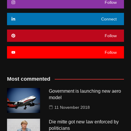
Follow
Connect
Follow
Follow
Most commented
Government is launching new aero
model
11 November 2018
Die mitte got new law enforced by
politicians