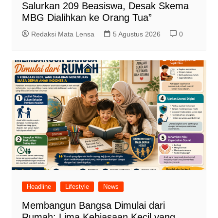
Salurkan 209 Beasiswa, Desak Skema
MBG Dialihkan ke Orang Tua”
Redaksi Mata Lensa
5 Agustus 2026
0
Headline
Lifestyle
News
Membangun Bangsa Dimulai dari
Rumah: Lima Kebiasaan Kecil yang