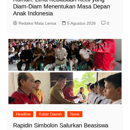
Diam-Diam Menentukan Masa Depan
Anak Indonesia
Redaksi Mata Lensa
5 Agustus 2026
0
Headline
Kabar Daerah
News
Rapidin Simbolon Salurkan Beasiswa