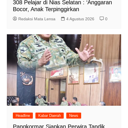
308 Pelajar di Nias Selatan : ‘Anggaran
Bocor, Anak Terpinggirkan
Redaksi Mata Lensa
4 Agustus 2026
0
Headline
Kabar Daerah
News
Pangkormar Siapkan Perwira Tandik