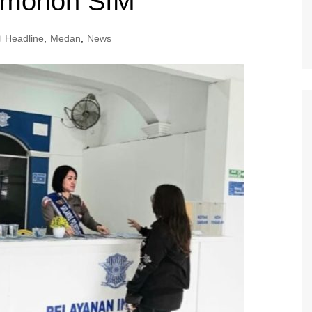
emohon SIM
Headline
,
Medan
,
News