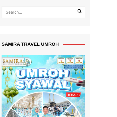
SAMIRA TRAVEL UMROH