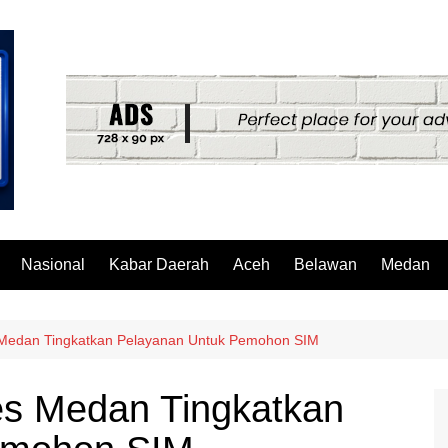
Nasional
Kabar Daerah
Aceh
Belawan
Medan
s Medan Tingkatkan Pelayanan Untuk Pemohon SIM
es Medan Tingkatkan