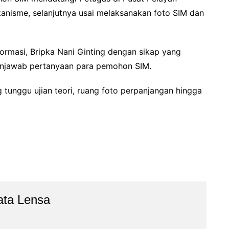
anisme, selanjutnya usai melaksanakan foto SIM dan
formasi, Bripka Nani Ginting dengan sikap yang
enjawab pertanyaan para pemohon SIM.
unggu ujian teori, ruang foto perpanjangan hingga
ata Lensa