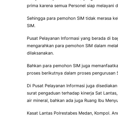
k
p
prima karena semua Personel siap melayani 
Sehingga para pemohon SIM tidak merasa k
SIM.
Pusat Pelayanan Informasi yang berada di b
mengarahkan para pemohon SIM dalam mela
dilaksanakan.
Bahkan para pemohon SIM juga memanfaatkan
proses berikutnya dalam proses pengurusan 
Di Pusat Pelayanan Informasi juga disediaka
surat pengaduan terhadap kinerja Sat Lantas
air mineral, bahkan ada juga Ruang Ibu Menyu
Kasat Lantas Polrestabes Medan, Kompol. A