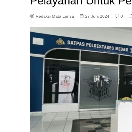
Pelayanan Untuk P
Redaksi Mata Lensa
27 Juni 2024
0