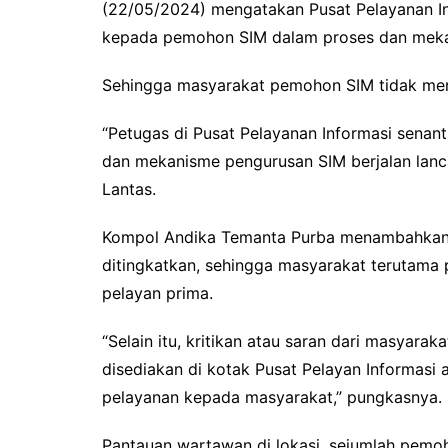
(22/05/2024) mengatakan Pusat Pelayanan In
kepada pemohon SIM dalam proses dan mek
Sehingga masyarakat pemohon SIM tidak mera
“Petugas di Pusat Pelayanan Informasi sena
dan mekanisme pengurusan SIM berjalan lanc
Lantas.
Kompol Andika Temanta Purba menambahkan, 
ditingkatkan, sehingga masyarakat terutam
pelayan prima.
“Selain itu, kritikan atau saran dari masyar
disediakan di kotak Pusat Pelayan Informasi
pelayanan kepada masyarakat,” pungkasnya.
Pantauan wartawan di lokasi, sejumlah pemo