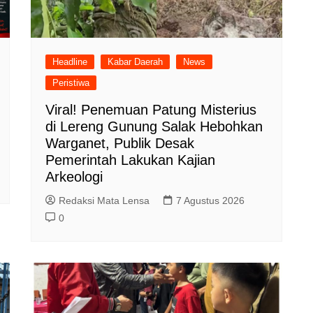
Headline
Kabar Daerah
News
Peristiwa
Viral! Penemuan Patung Misterius
di Lereng Gunung Salak Hebohkan
Warganet, Publik Desak
Pemerintah Lakukan Kajian
Arkeologi
Redaksi Mata Lensa
7 Agustus 2026
0