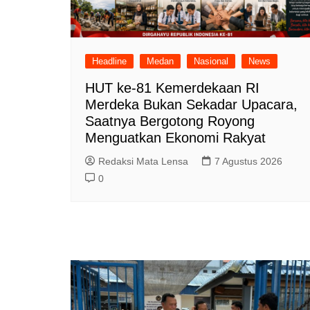
Headline
Medan
Nasional
News
HUT ke-81 Kemerdekaan RI
Merdeka Bukan Sekadar Upacara,
Saatnya Bergotong Royong
Menguatkan Ekonomi Rakyat
Redaksi Mata Lensa
7 Agustus 2026
0