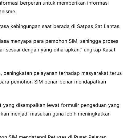
formasi berperan untuk memberikan informasi
anisme.
sa kebingungan saat berada di Satpas Sat Lantas.
ntiasa menyapa para pemohon SIM, sehingga proses
ar sesuai dengan yang diharapkan,” ungkap Kasat
peningkatan pelayanan terhadap masyarakat terus
a para pemohon SIM benar-benar mendapatkan
akat yang disampaikan lewat formulir pengaduan yang
 akan menjadi masukan guna lebih meningkatkan
hon SIM mendatangi Petugas di Pusat Pelayan