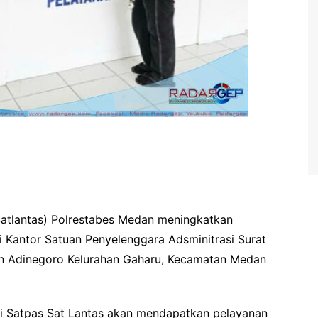
(Satlantas) Polrestabes Medan meningkatkan
 Kantor Satuan Penyelenggara Adsminitrasi Surat
an Adinegoro Kelurahan Gaharu, Kecamatan Medan
i Satpas Sat Lantas akan mendapatkan pelayanan