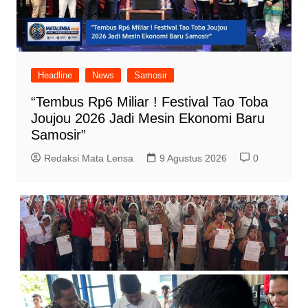
Headline
News
Samosir
“Tembus Rp6 Miliar ! Festival Tao Toba
Joujou 2026 Jadi Mesin Ekonomi Baru
Samosir”
Redaksi Mata Lensa
9 Agustus 2026
0