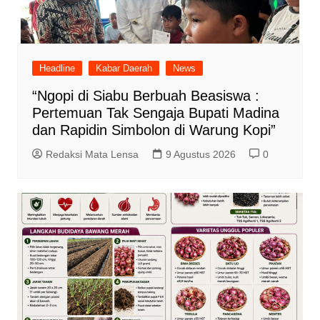
Headline
Kabar Daerah
News
“Ngopi di Siabu Berbuah Beasiswa :
Pertemuan Tak Sengaja Bupati Madina
dan Rapidin Simbolon di Warung Kopi”
Redaksi Mata Lensa
9 Agustus 2026
0