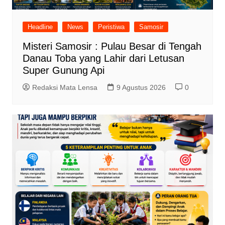
Headline
News
Peristiwa
Samosir
Misteri Samosir : Pulau Besar di Tengah
Danau Toba yang Lahir dari Letusan
Super Gunung Api
Redaksi Mata Lensa
9 Agustus 2026
0