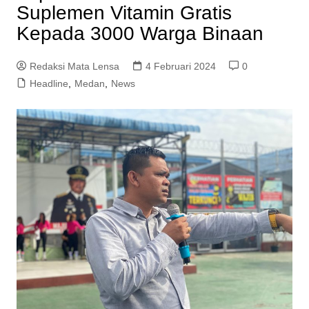
Suplemen Vitamin Gratis
Kepada 3000 Warga Binaan
Redaksi Mata Lensa
4 Februari 2024
0
Headline
,
Medan
,
News