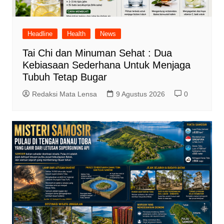
Headline
Health
News
Tai Chi dan Minuman Sehat : Dua
Kebiasaan Sederhana Untuk Menjaga
Tubuh Tetap Bugar
Redaksi Mata Lensa
9 Agustus 2026
0