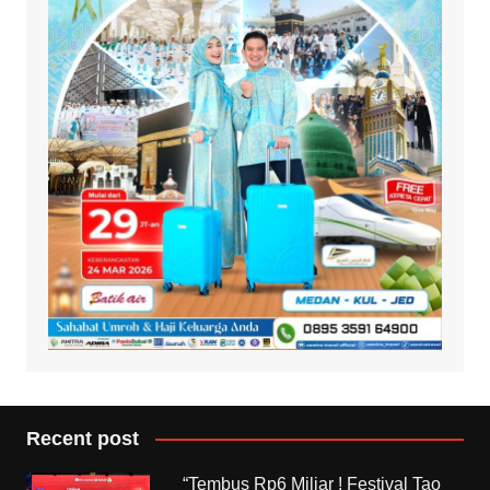
Recent post
“Tembus Rp6 Miliar ! Festival Tao