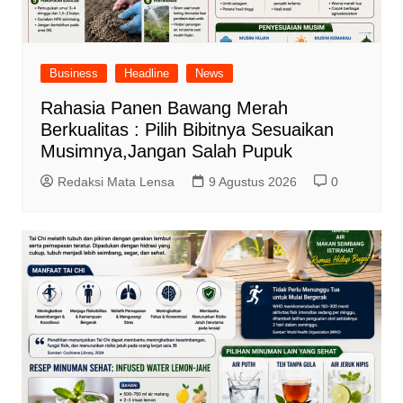
Business
Headline
News
Rahasia Panen Bawang Merah
Berkualitas : Pilih Bibitnya Sesuaikan
Musimnya,Jangan Salah Pupuk
Redaksi Mata Lensa
9 Agustus 2026
0