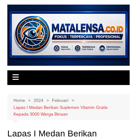
Skip
to
content
Home
2024
Februari
Lapas I Medan Berikan Suplemen Vitamin Gratis
Kepada 3000 Warga Binaan
Lapas I Medan Berikan