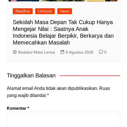
Headline
Lifestyle
News
Sekolah Masa Depan Tak Cukup Hanya
Mengejar Nilai : Saatnya Anak
Indonesia Belajar Berpikir, Berkarya dan
Memecahkan Masalah
Redaksi Mata Lensa
8 Agustus 2026
0
Tinggalkan Balasan
Alamat email Anda tidak akan dipublikasikan.
Ruas
yang wajib ditandai
*
Komentar
*