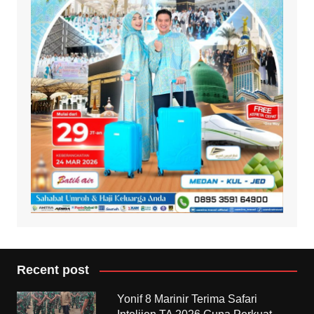
Recent post
Yonif 8 Marinir Terima Safari