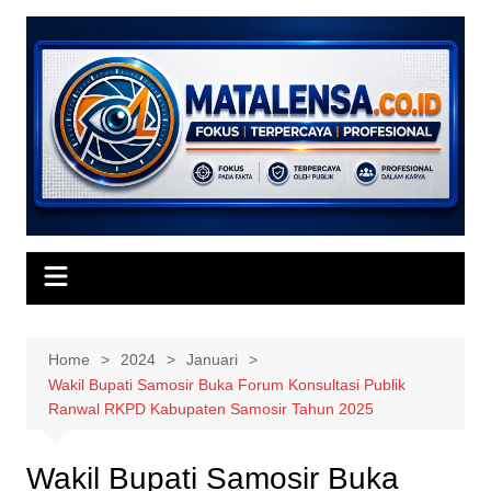
Skip
to
content
Home
2024
Januari
Wakil Bupati Samosir Buka Forum Konsultasi Publik
Ranwal RKPD Kabupaten Samosir Tahun 2025
Wakil Bupati Samosir Buka