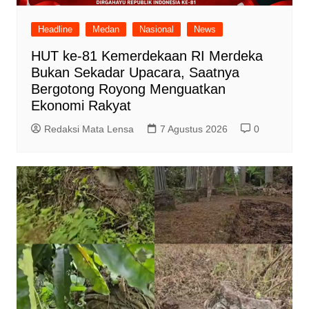
Headline
Medan
Nasional
News
HUT ke-81 Kemerdekaan RI Merdeka
Bukan Sekadar Upacara, Saatnya
Bergotong Royong Menguatkan
Ekonomi Rakyat
Redaksi Mata Lensa
7 Agustus 2026
0