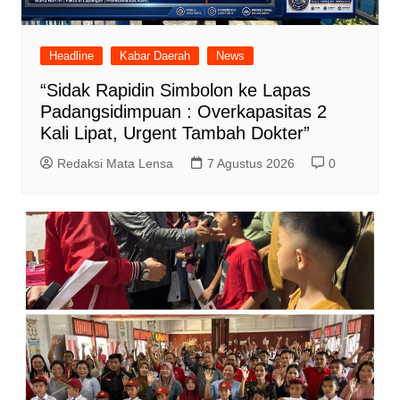
Headline
Kabar Daerah
News
“Sidak Rapidin Simbolon ke Lapas
Padangsidimpuan : Overkapasitas 2
Kali Lipat, Urgent Tambah Dokter”
Redaksi Mata Lensa
7 Agustus 2026
0