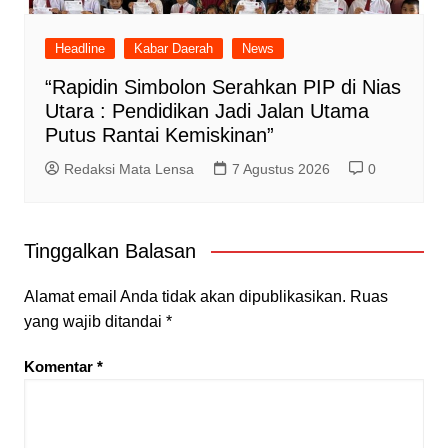
Headline
Kabar Daerah
News
“Rapidin Simbolon Serahkan PIP di Nias
Utara : Pendidikan Jadi Jalan Utama
Putus Rantai Kemiskinan”
Redaksi Mata Lensa
7 Agustus 2026
0
Tinggalkan Balasan
Alamat email Anda tidak akan dipublikasikan.
Ruas
yang wajib ditandai
*
Komentar
*