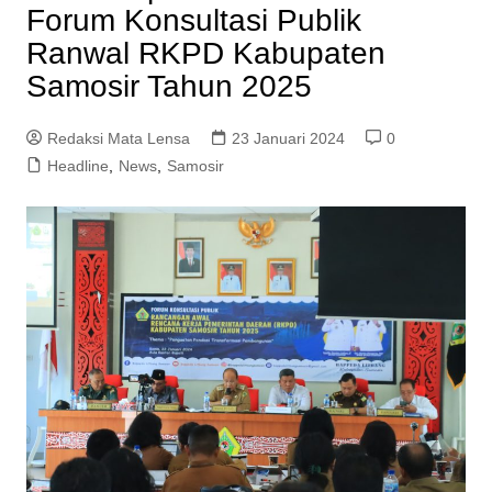
Forum Konsultasi Publik
Ranwal RKPD Kabupaten
Samosir Tahun 2025
Redaksi Mata Lensa
23 Januari 2024
0
Headline
,
News
,
Samosir