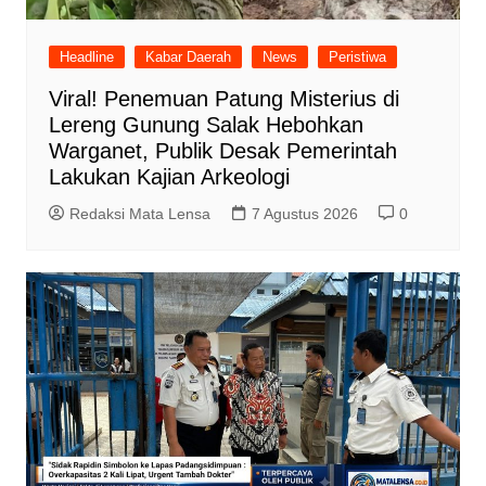
Headline
Kabar Daerah
News
Peristiwa
Viral! Penemuan Patung Misterius di
Lereng Gunung Salak Hebohkan
Warganet, Publik Desak Pemerintah
Lakukan Kajian Arkeologi
Redaksi Mata Lensa
7 Agustus 2026
0