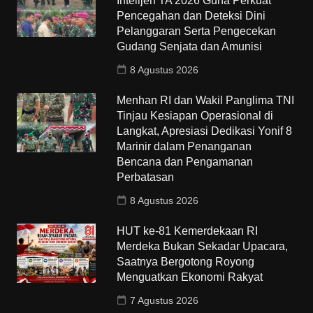
Intelijen TA 2026 Guna Perkuat
Pencegahan dan Deteksi Dini
Pelanggaran Serta Pengecekan
Gudang Senjata dan Amunisi
8 Agustus 2026
Menhan RI dan Wakil Panglima TNI
Tinjau Kesiapan Operasional di
Langkat, Apresiasi Dedikasi Yonif 8
Marinir dalam Penanganan
Bencana dan Pengamanan
Perbatasan
8 Agustus 2026
HUT ke-81 Kemerdekaan RI
Merdeka Bukan Sekadar Upacara,
Saatnya Bergotong Royong
Menguatkan Ekonomi Rakyat
7 Agustus 2026