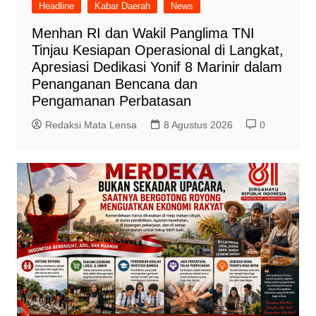
Headline
Kabar Daerah
News
Menhan RI dan Wakil Panglima TNI
Tinjau Kesiapan Operasional di Langkat,
Apresiasi Dedikasi Yonif 8 Marinir dalam
Penanganan Bencana dan
Pengamanan Perbatasan
Redaksi Mata Lensa
8 Agustus 2026
0