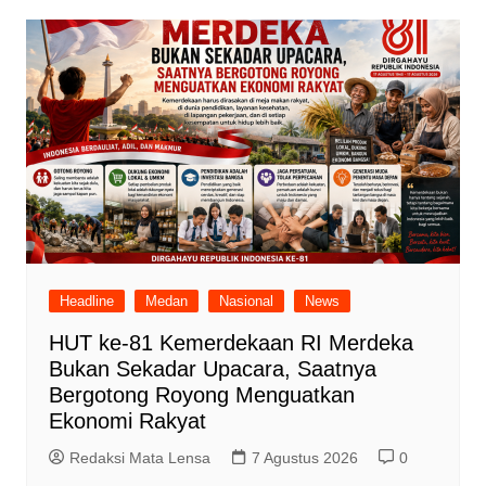
Headline
Medan
Nasional
News
HUT ke-81 Kemerdekaan RI Merdeka
Bukan Sekadar Upacara, Saatnya
Bergotong Royong Menguatkan
Ekonomi Rakyat
Redaksi Mata Lensa
7 Agustus 2026
0