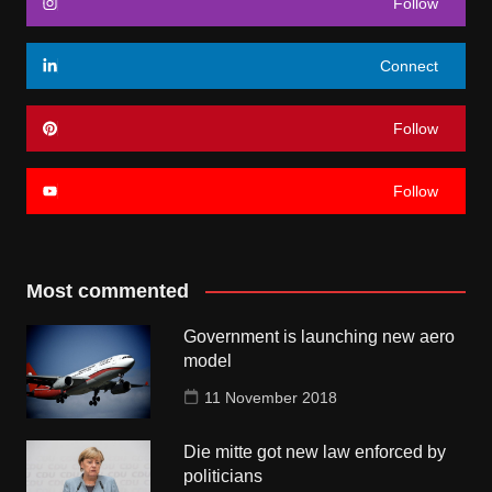
Follow
Connect
Follow
Follow
Most commented
Government is launching new aero
model
11 November 2018
Die mitte got new law enforced by
politicians