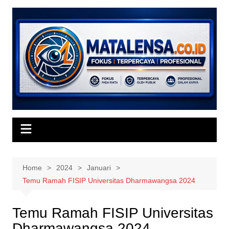
Skip
to
content
Home
2024
Januari
Temu Ramah FISIP Universitas Dharmawangsa 2024
Temu Ramah FISIP Universitas
Dharmawangsa 2024