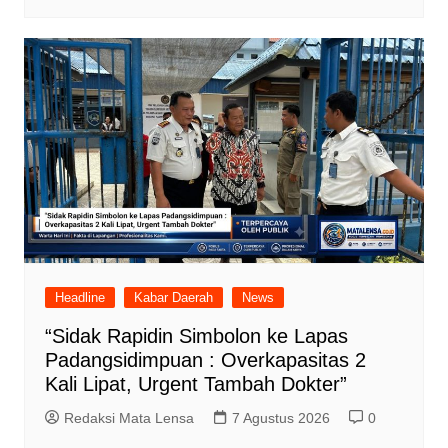
Headline
Kabar Daerah
News
“Sidak Rapidin Simbolon ke Lapas
Padangsidimpuan : Overkapasitas 2
Kali Lipat, Urgent Tambah Dokter”
Redaksi Mata Lensa
7 Agustus 2026
0