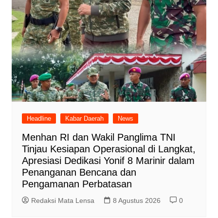
Headline
Kabar Daerah
News
Menhan RI dan Wakil Panglima TNI
Tinjau Kesiapan Operasional di Langkat,
Apresiasi Dedikasi Yonif 8 Marinir dalam
Penanganan Bencana dan
Pengamanan Perbatasan
Redaksi Mata Lensa
8 Agustus 2026
0