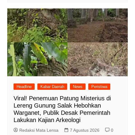
Headline
Kabar Daerah
News
Peristiwa
Viral! Penemuan Patung Misterius di
Lereng Gunung Salak Hebohkan
Warganet, Publik Desak Pemerintah
Lakukan Kajian Arkeologi
Redaksi Mata Lensa
7 Agustus 2026
0