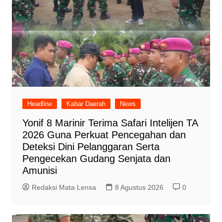
Headline
Kabar Daerah
News
Yonif 8 Marinir Terima Safari Intelijen TA
2026 Guna Perkuat Pencegahan dan
Deteksi Dini Pelanggaran Serta
Pengecekan Gudang Senjata dan
Amunisi
Redaksi Mata Lensa
8 Agustus 2026
0