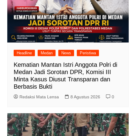
Headline
Medan
News
Peristiwa
Kematian Mantan Istri Anggota Polri di
Medan Jadi Sorotan DPR, Komisi III
Minta Kasus Diusut Transparan dan
Berbasis Bukti
Redaksi Mata Lensa
8 Agustus 2026
0