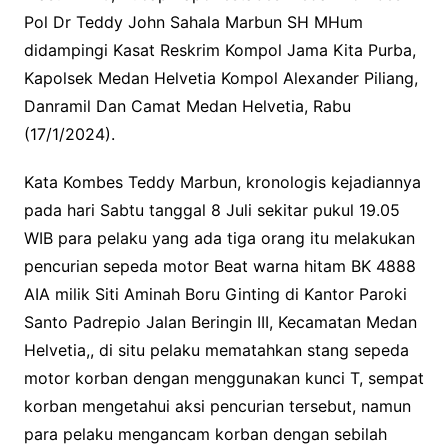
Pol Dr Teddy John Sahala Marbun SH MHum
didampingi Kasat Reskrim Kompol Jama Kita Purba,
Kapolsek Medan Helvetia Kompol Alexander Piliang,
Danramil Dan Camat Medan Helvetia, Rabu
(17/1/2024).
Kata Kombes Teddy Marbun, kronologis kejadiannya
pada hari Sabtu tanggal 8 Juli sekitar pukul 19.05
WIB para pelaku yang ada tiga orang itu melakukan
pencurian sepeda motor Beat warna hitam BK 4888
AIA milik Siti Aminah Boru Ginting di Kantor Paroki
Santo Padrepio Jalan Beringin III, Kecamatan Medan
Helvetia,, di situ pelaku mematahkan stang sepeda
motor korban dengan menggunakan kunci T, sempat
korban mengetahui aksi pencurian tersebut, namun
para pelaku mengancam korban dengan sebilah