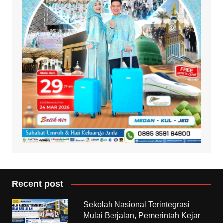
Recent post
Sekolah Nasional Terintegrasi
Mulai Berjalan, Pemerintah Kejar