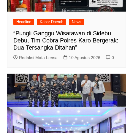
Headline
Kabar Daerah
News
“Pungli Ganggu Wisatawan di Sidebu
Debu, Tim Cobra Polres Karo Bergerak:
Dua Tersangka Ditahan”
Redaksi Mata Lensa
10 Agustus 2026
0