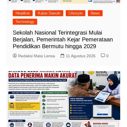
Headline
Kabar Daerah
Lifestyle
News
Technology
Sekolah Nasional Terintegrasi Mulai
Berjalan, Pemerintah Kejar Pemerataan
Pendidikan Bermutu hingga 2029
Redaksi Mata Lensa
11 Agustus 2026
0