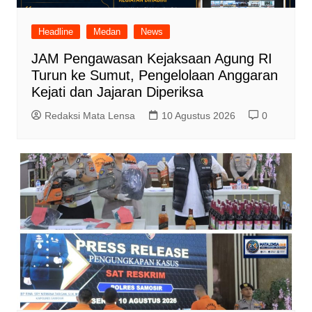
Headline
Medan
News
JAM Pengawasan Kejaksaan Agung RI
Turun ke Sumut, Pengelolaan Anggaran
Kejati dan Jajaran Diperiksa
Redaksi Mata Lensa
10 Agustus 2026
0