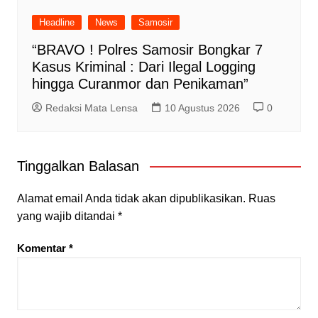
Headline
News
Samosir
“BRAVO ! Polres Samosir Bongkar 7
Kasus Kriminal : Dari Ilegal Logging
hingga Curanmor dan Penikaman”
Redaksi Mata Lensa
10 Agustus 2026
0
Tinggalkan Balasan
Alamat email Anda tidak akan dipublikasikan.
Ruas
yang wajib ditandai
*
Komentar
*