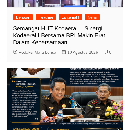
Belawan
Headline
Lantamal I
News
Semangat HUT Kodaeral I, Sinergi
Kodaeral I Bersama BRI Makin Erat
Dalam Kebersamaan
Redaksi Mata Lensa
10 Agustus 2026
0