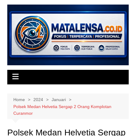
Skip
to
content
Home
2024
Januari
Polsek Medan Helvetia Sergap 2 Orang Komplotan
Curanmor
Polsek Medan Helvetia Sergap