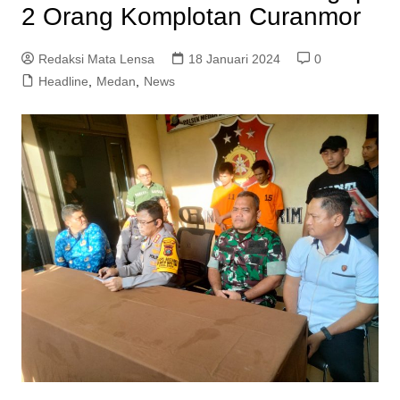
2 Orang Komplotan Curanmor
Redaksi Mata Lensa
18 Januari 2024
0
Headline
,
Medan
,
News