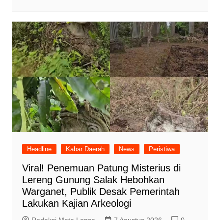
Headline
Kabar Daerah
News
Peristiwa
Viral! Penemuan Patung Misterius di
Lereng Gunung Salak Hebohkan
Warganet, Publik Desak Pemerintah
Lakukan Kajian Arkeologi