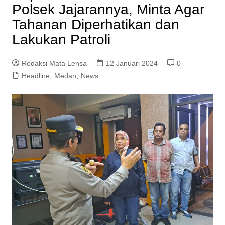
Polsek Jajarannya, Minta Agar
Tahanan Diperhatikan dan
Lakukan Patroli
Redaksi Mata Lensa
12 Januari 2024
0
Headline
,
Medan
,
News