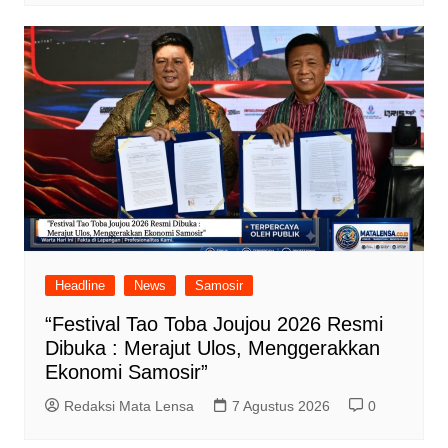
Headline
News
Samosir
“Festival Tao Toba Joujou 2026 Resmi
Dibuka : Merajut Ulos, Menggerakkan
Ekonomi Samosir”
Redaksi Mata Lensa
7 Agustus 2026
0