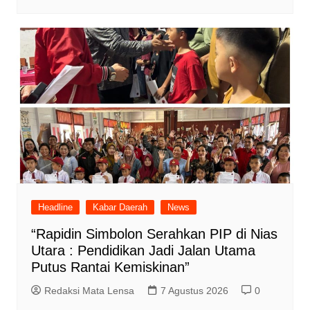
Headline
Kabar Daerah
News
“Rapidin Simbolon Serahkan PIP di Nias
Utara : Pendidikan Jadi Jalan Utama
Putus Rantai Kemiskinan”
Redaksi Mata Lensa
7 Agustus 2026
0