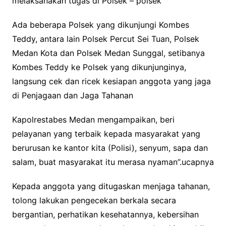
melaksanakan tugas di Polsek – polsek
Ada beberapa Polsek yang dikunjungi Kombes
Teddy, antara lain Polsek Percut Sei Tuan, Polsek
Medan Kota dan Polsek Medan Sunggal, setibanya
Kombes Teddy ke Polsek yang dikunjunginya,
langsung cek dan ricek kesiapan anggota yang jaga
di Penjagaan dan Jaga Tahanan
Kapolrestabes Medan mengampaikan, beri
pelayanan yang terbaik kepada masyarakat yang
berurusan ke kantor kita (Polisi), senyum, sapa dan
salam, buat masyarakat itu merasa nyaman”.ucapnya
Kepada anggota yang ditugaskan menjaga tahanan,
tolong lakukan pengecekan berkala secara
bergantian, perhatikan kesehatannya, kebersihan