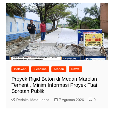
Belawan
Headline
Medan
News
Proyek Rigid Beton di Medan Marelan
Terhenti, Minim Informasi Proyek Tuai
Sorotan Publik
Redaksi Mata Lensa
7 Agustus 2026
0