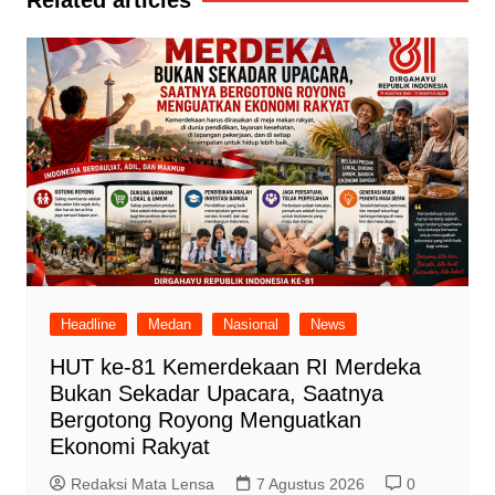
Related articles
Headline
Medan
Nasional
News
HUT ke-81 Kemerdekaan RI Merdeka
Bukan Sekadar Upacara, Saatnya
Bergotong Royong Menguatkan
Ekonomi Rakyat
Redaksi Mata Lensa
7 Agustus 2026
0