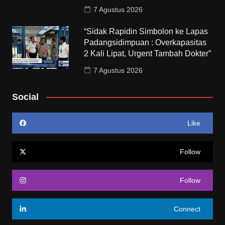
7 Agustus 2026
“Sidak Rapidin Simbolon ke Lapas
Padangsidimpuan : Overkapasitas
2 Kali Lipat, Urgent Tambah Dokter”
7 Agustus 2026
Social
Like
Follow
Follow
Connect