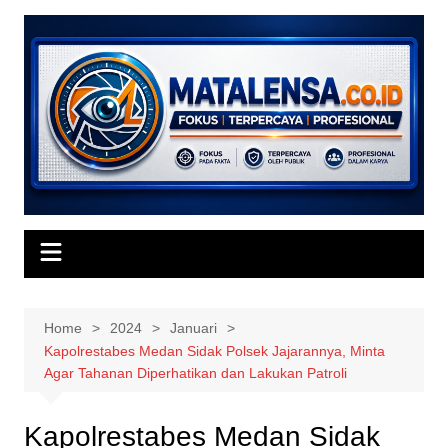
Skip
to
content
Home
2024
Januari
Kapolrestabes Medan Sidak Polsek Jajarannya, Minta
Agar Tahanan Diperhatikan dan Lakukan Patroli
Kapolrestabes Medan Sidak