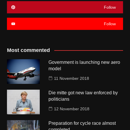
Follow
Follow
Most commented
Government is launching new aero
model
11 November 2018
Die mitte got new law enforced by
politicians
12 November 2018
Preparation for cycle race almost
completed