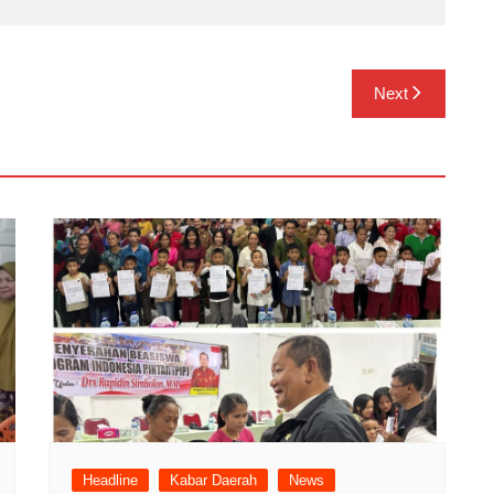
Next
Headline
Kabar Daerah
News