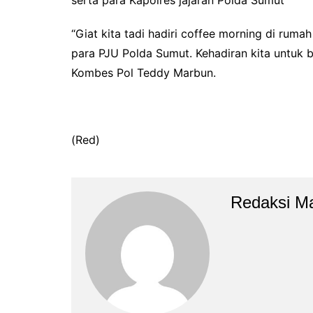
“Giat kita tadi hadiri coffee morning di ru
para PJU Polda Sumut. Kehadiran kita untuk b
Kombes Pol Teddy Marbun.
(Red)
Redaksi M