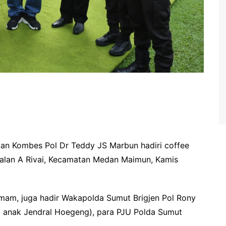
an Kombes Pol Dr Teddy JS Marbun hadiri coffee
lan A Rivai, Kecamatan Medan Maimun, Kamis
Imam, juga hadir Wakapolda Sumut Brigjen Pol Rony
i anak Jendral Hoegeng), para PJU Polda Sumut