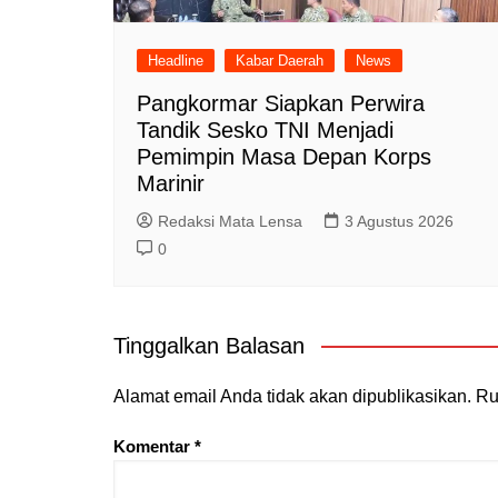
Headline
Kabar Daerah
News
Pangkormar Siapkan Perwira
Tandik Sesko TNI Menjadi
Pemimpin Masa Depan Korps
Marinir
Redaksi Mata Lensa
3 Agustus 2026
0
Tinggalkan Balasan
Alamat email Anda tidak akan dipublikasikan.
Ru
Komentar
*