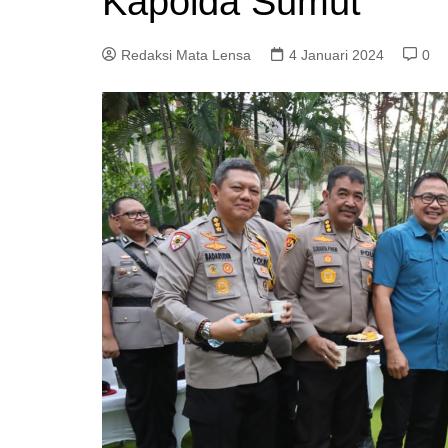
Kapolda Sumut
Redaksi Mata Lensa
4 Januari 2024
0