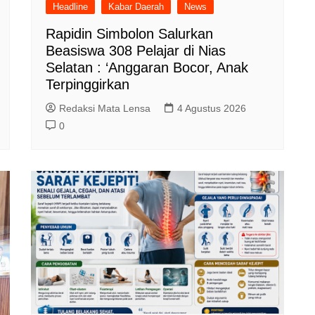
Headline
Kabar Daerah
News
Rapidin Simbolon Salurkan
Beasiswa 308 Pelajar di Nias
Selatan : ‘Anggaran Bocor, Anak
Terpinggirkan
Redaksi Mata Lensa
4 Agustus 2026
0