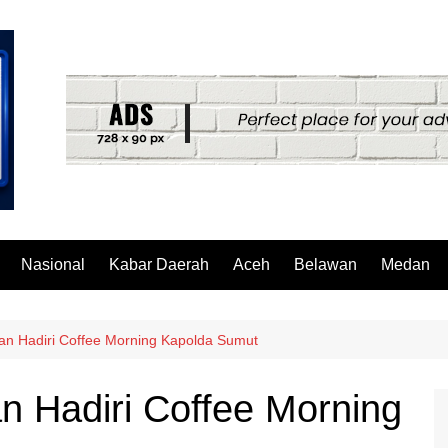
Nasional
Kabar Daerah
Aceh
Belawan
Medan
an Hadiri Coffee Morning Kapolda Sumut
n Hadiri Coffee Morning