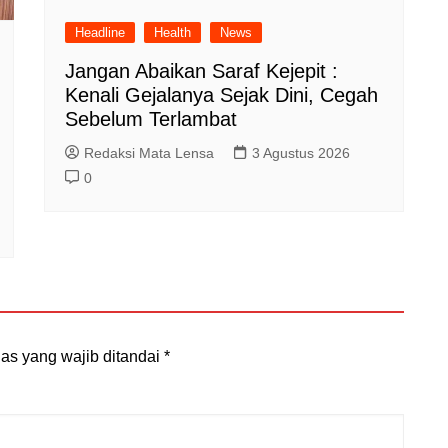
Headline
Health
News
Jangan Abaikan Saraf Kejepit :
Kenali Gejalanya Sejak Dini, Cegah
Sebelum Terlambat
Redaksi Mata Lensa
3 Agustus 2026
0
as yang wajib ditandai
*