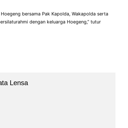
mah Hoegeng bersama Pak Kapolda, Wakapolda serta
ersilaturahmi dengan keluarga Hoegeng,” tutur
ata Lensa