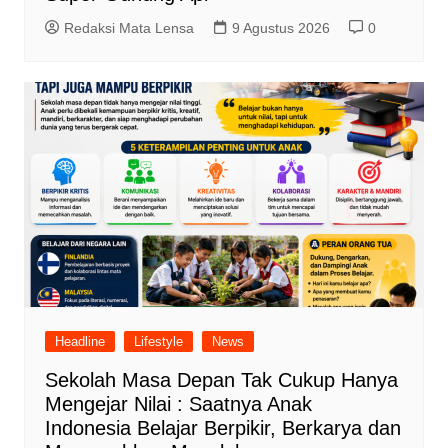
Redaksi Mata Lensa
9 Agustus 2026
0
Headline
Lifestyle
News
Sekolah Masa Depan Tak Cukup Hanya
Mengejar Nilai : Saatnya Anak
Indonesia Belajar Berpikir, Berkarya dan