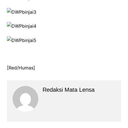
[Red/Humas]
Redaksi Mata Lensa