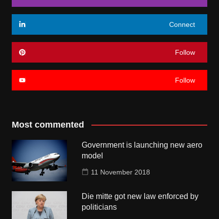
Connect
Follow
Follow
Most commented
Government is launching new aero
model
11 November 2018
Die mitte got new law enforced by
politicians