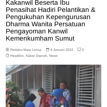
Kakanwil Beserta Ibu
Penasihat Hadiri Pelantikan &
Pengukuhan Kepengurusan
Dharma Wanita Persatuan
Pengayoman Kanwil
Kemenkumham Sumut
Redaksi Mata Lensa
4 Januari 2024
0
Headline
,
Kabar Daerah
,
News