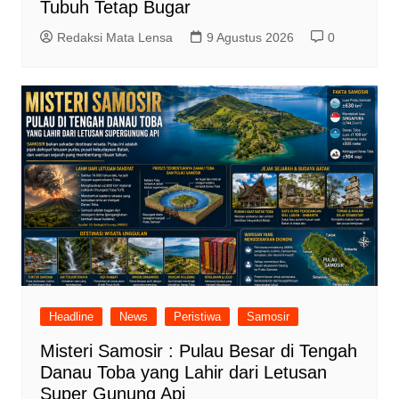
Tubuh Tetap Bugar
Redaksi Mata Lensa
9 Agustus 2026
0
Headline
News
Peristiwa
Samosir
Misteri Samosir : Pulau Besar di Tengah
Danau Toba yang Lahir dari Letusan
Super Gunung Api