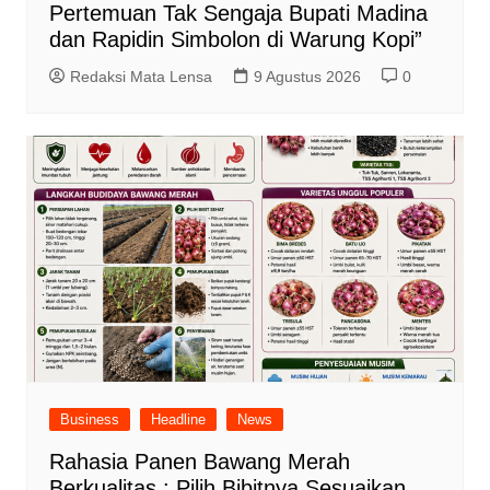
Pertemuan Tak Sengaja Bupati Madina
dan Rapidin Simbolon di Warung Kopi”
Redaksi Mata Lensa
9 Agustus 2026
0
Business
Headline
News
Rahasia Panen Bawang Merah
Berkualitas : Pilih Bibitnya Sesuaikan