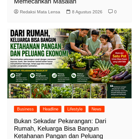
Memecahkan Masalah
Redaksi Mata Lensa
8 Agustus 2026
0
Business
Headline
Lifestyle
News
Bukan Sekadar Pekarangan: Dari
Rumah, Keluarga Bisa Bangun
Ketahanan Pangan dan Peluang