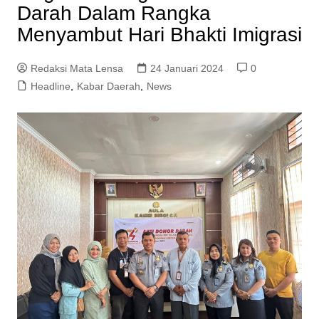
Darah Dalam Rangka
Menyambut Hari Bhakti Imigrasi
Redaksi Mata Lensa
24 Januari 2024
0
Headline
,
Kabar Daerah
,
News