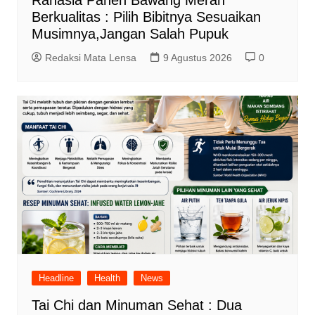
Rahasia Panen Bawang Merah
Berkualitas : Pilih Bibitnya Sesuaikan
Musimnya,Jangan Salah Pupuk
Redaksi Mata Lensa
9 Agustus 2026
0
Headline
Health
News
Tai Chi dan Minuman Sehat : Dua