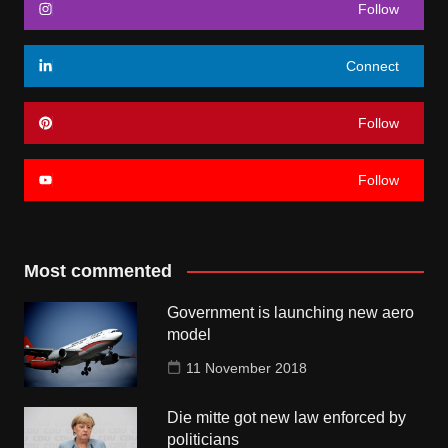
Follow
Connect
Follow
Follow
Most commented
Government is launching new aero
model
11 November 2018
Die mitte got new law enforced by
politicians