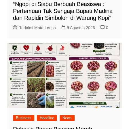
“Ngopi di Siabu Berbuah Beasiswa :
Pertemuan Tak Sengaja Bupati Madina
dan Rapidin Simbolon di Warung Kopi”
Redaksi Mata Lensa
9 Agustus 2026
0
Business
Headline
News