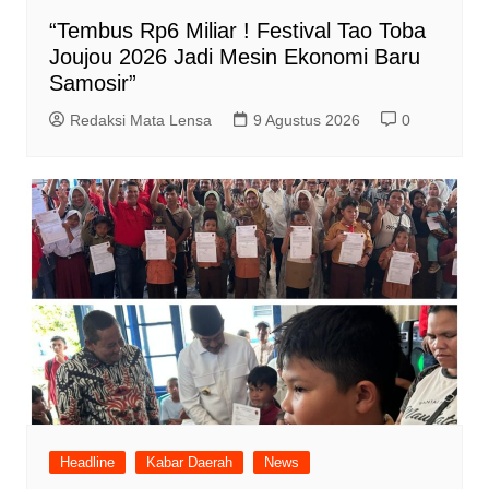
“Tembus Rp6 Miliar ! Festival Tao Toba
Joujou 2026 Jadi Mesin Ekonomi Baru
Samosir”
Redaksi Mata Lensa
9 Agustus 2026
0
Headline
Kabar Daerah
News