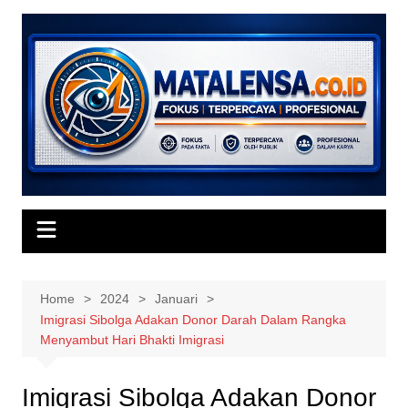
Skip
to
content
Home
2024
Januari
Imigrasi Sibolga Adakan Donor Darah Dalam Rangka
Menyambut Hari Bhakti Imigrasi
Imigrasi Sibolga Adakan Donor