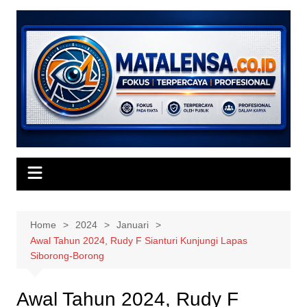
Skip
to
content
Home
2024
Januari
Awal Tahun 2024, Rudy F Sianturi Kunjungi Lapas
Siborong-Borong
Awal Tahun 2024, Rudy F