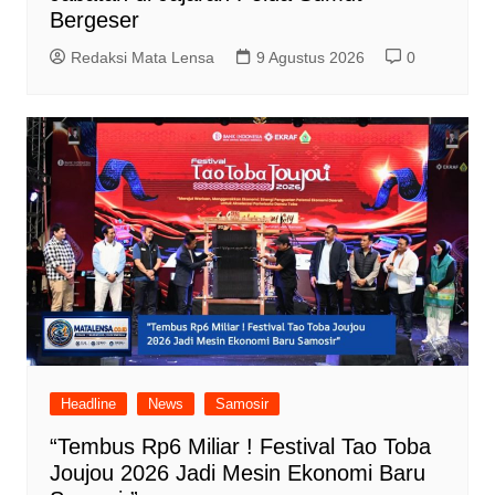
Bergeser
Redaksi Mata Lensa
9 Agustus 2026
0
Headline
News
Samosir
“Tembus Rp6 Miliar ! Festival Tao Toba
Joujou 2026 Jadi Mesin Ekonomi Baru