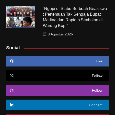
“Ngopi di Siabu Berbuah Beasiswa
: Pertemuan Tak Sengaja Bupati
Madina dan Rapidin Simbolon di
Warung Kopi”
9 Agustus 2026
Social
Like
Follow
Follow
Connect