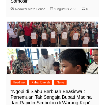
Samosir”
Redaksi Mata Lensa
9 Agustus 2026
0
Headline
Kabar Daerah
News
“Ngopi di Siabu Berbuah Beasiswa :
Pertemuan Tak Sengaja Bupati Madina
dan Rapidin Simbolon di Warung Kopi”