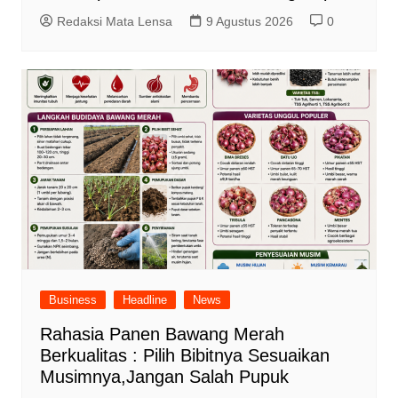
Redaksi Mata Lensa
9 Agustus 2026
0
Business
Headline
News
Rahasia Panen Bawang Merah
Berkualitas : Pilih Bibitnya Sesuaikan
Musimnya,Jangan Salah Pupuk