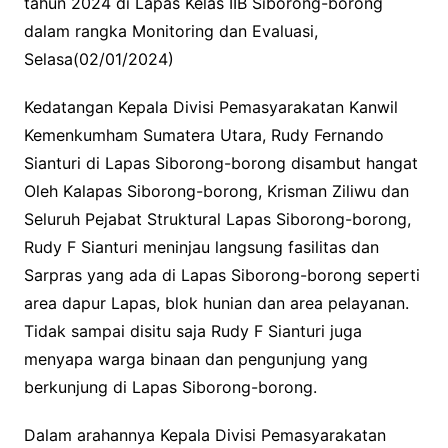
tahun 2024 di Lapas Kelas IIB Siborong-borong
dalam rangka Monitoring dan Evaluasi,
Selasa(02/01/2024)
Kedatangan Kepala Divisi Pemasyarakatan Kanwil
Kemenkumham Sumatera Utara, Rudy Fernando
Sianturi di Lapas Siborong-borong disambut hangat
Oleh Kalapas Siborong-borong, Krisman Ziliwu dan
Seluruh Pejabat Struktural Lapas Siborong-borong,
Rudy F Sianturi meninjau langsung fasilitas dan
Sarpras yang ada di Lapas Siborong-borong seperti
area dapur Lapas, blok hunian dan area pelayanan.
Tidak sampai disitu saja Rudy F Sianturi juga
menyapa warga binaan dan pengunjung yang
berkunjung di Lapas Siborong-borong.
Dalam arahannya Kepala Divisi Pemasyarakatan