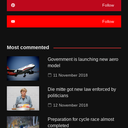
Follow
Follow
Most commented
Government is launching new aero
model
11 November 2018
Die mitte got new law enforced by
politicians
12 November 2018
Preparation for cycle race almost
completed