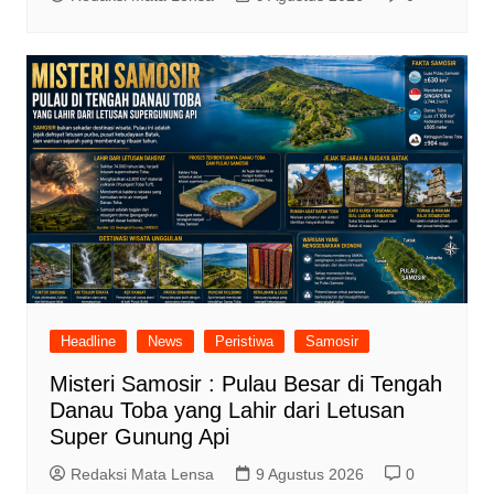
Headline
News
Peristiwa
Samosir
Misteri Samosir : Pulau Besar di Tengah
Danau Toba yang Lahir dari Letusan
Super Gunung Api
Redaksi Mata Lensa
9 Agustus 2026
0