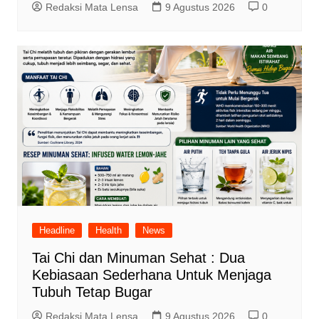
Redaksi Mata Lensa
9 Agustus 2026
0
Headline
Health
News
Tai Chi dan Minuman Sehat : Dua
Kebiasaan Sederhana Untuk Menjaga
Tubuh Tetap Bugar
Redaksi Mata Lensa
9 Agustus 2026
0